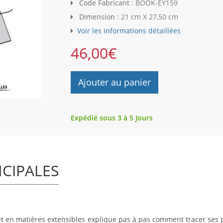
Code Fabricant :
BOOK-EY159
Dimension :
21 cm X 27,50 cm
Voir les informations détaillées
46,00
€
Ajouter au panier
Expédié sous 3 à 5 Jours
NCIPALES
t en matières extensibles explique pas à pas comment tracer ses p