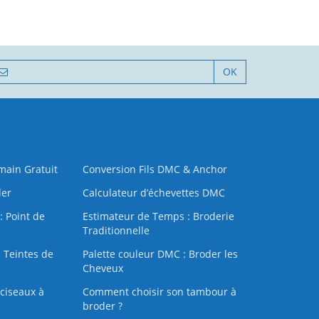
OK
 main Gratuit
Conversion Fils DMC & Anchor
der
Calculateur d’échevettes DMC
: Point de
Estimateur de Temps : Broderie
Traditionnelle
 Teintes de
Palette couleur DMC : Broder les
Cheveux
ciseaux à
Comment choisir son tambour à
broder ?