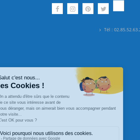
Tél : 02.85.52.63