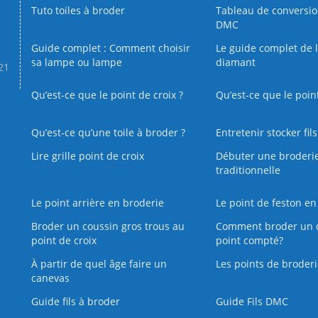
Tuto toiles à broder
Tableau de conversi
DMC
Guide complet : Comment choisir
Le guide complet de 
sa lampe ou lampe
diamant
.21
Qu’est-ce que le point de croix ?
Qu’est-ce que le poin
Qu’est‑ce qu’une toile à broder ?
Entretenir stocker fil
Lire grille point de croix
Débuter une broderi
traditionnelle
Le point arrière en broderie
Le point de feston en
Broder un coussin gros trous au
Comment broder un 
point de croix
point compté?
À partir de quel âge faire un
Les points de broderi
canevas
Guide fils à broder
Guide Fils DMC