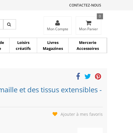
CONTACTEZ-NOUS
0
ce
Mon Compte
Mon Panier
de
Loisirs
Livres
Mercerie
e
créatifs
Magazines
Accessoires
aille et des tissus extensibles -
Ajouter à mes favoris