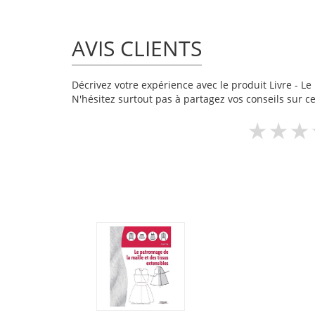
AVIS CLIENTS
Décrivez votre expérience avec le produit Livre - Le 
N'hésitez surtout pas à partagez vos conseils sur ce