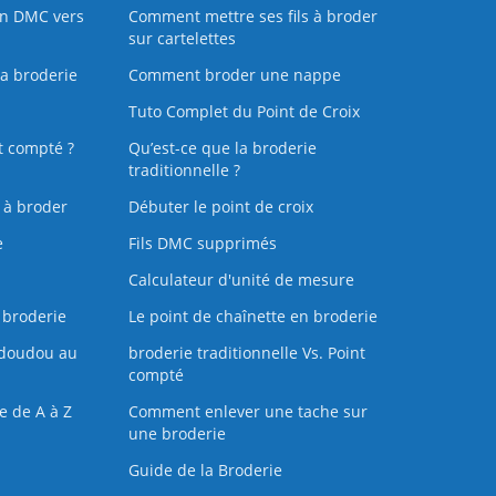
on DMC vers
Comment mettre ses fils à broder
sur cartelettes
la broderie
Comment broder une nappe
Tuto Complet du Point de Croix
t compté ?
Qu’est-ce que la broderie
traditionnelle ?
s à broder
Débuter le point de croix
e
Fils DMC supprimés
Calculateur d'unité de mesure
 broderie
Le point de chaînette en broderie
doudou au
broderie traditionnelle Vs. Point
compté
e de A à Z
Comment enlever une tache sur
une broderie
Guide de la Broderie