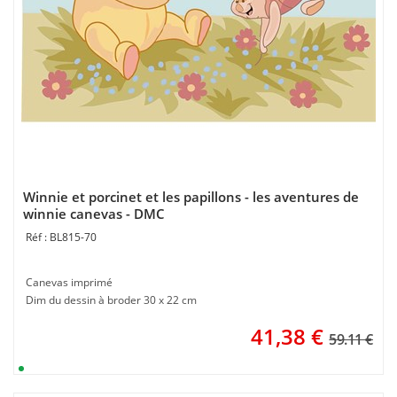
Winnie et porcinet et les papillons - les aventures de
winnie canevas - DMC
BL815-70
Canevas imprimé
Dim du dessin à broder 30 x 22 cm
41,38
€
59.11 €