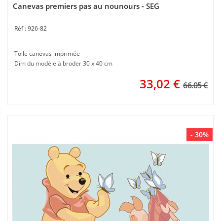
Canevas premiers pas au nounours - SEG
926-82
Toile canevas imprimée
Dim du modèle à broder 30 x 40 cm
33,02
€
66.05 €
- 30%