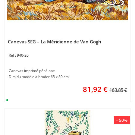
Canevas SEG – La Méridienne de Van Gogh
940-20
Canevas imprimé pénélope
Dim du modèle à broder 65 x 80 cm
81,92
€
163.85 €
- 50%