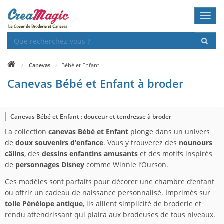
Toggl
navig
Canevas
Bébé et Enfant
Canevas Bébé et Enfant à broder
Canevas Bébé et Enfant : douceur et tendresse à broder
La collection
canevas Bébé et Enfant
plonge dans un univers
de
doux souvenirs d’enfance
. Vous y trouverez des
nounours
câlins
, des
dessins enfantins amusants
et des motifs inspirés
de
personnages Disney
comme Winnie l’Ourson.
Ces modèles sont parfaits pour décorer une chambre d’enfant
ou offrir un cadeau de naissance personnalisé. Imprimés sur
toile Pénélope antique
, ils allient simplicité de broderie et
rendu attendrissant qui plaira aux brodeuses de tous niveaux.