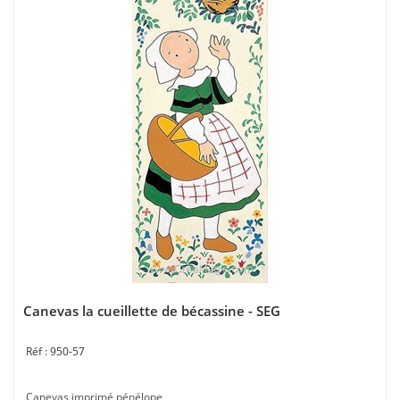
Canevas la cueillette de bécassine - SEG
950-57
Canevas imprimé pénélope