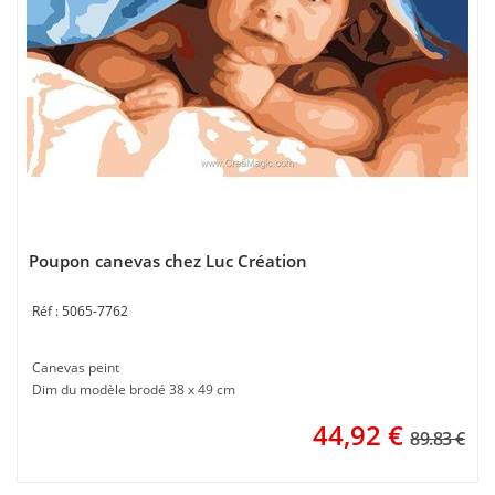
Poupon canevas chez Luc Création
5065-7762
Canevas peint
Dim du modèle brodé 38 x 49 cm
44,92
€
89.83 €