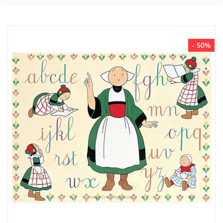
- 50%