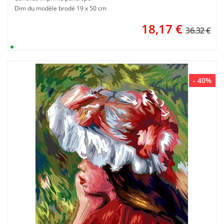
Dim du modèle brodé 19 x 50 cm
18,17
€
36.32 €
- 40%