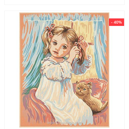
- 40%