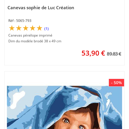
Canevas sophie de Luc Création
5065-793
(1)
Canevas pénélope imprimé
Dim du modèle brodé 38 x 49 cm
53,90
€
89.83 €
- 50%