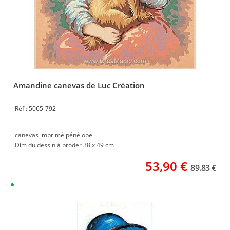
Amandine canevas de Luc Création
5065-792
canevas imprimé pénélope
Dim du dessin à broder 38 x 49 cm
53,90
€
89.83 €