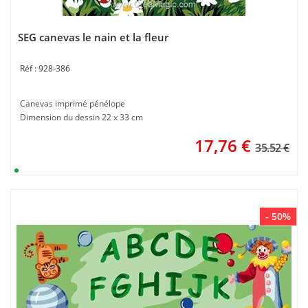
SEG canevas le nain et la fleur
928-386
Canevas imprimé pénélope
Dimension du dessin 22 x 33 cm
17,76
€
35.52 €
- 50%