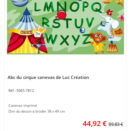
Abc du cirque canevas de Luc Création
5065-7812
Canevas imprimé
Dim du dessin à broder 38 x 49 cm
44,92
€
89.83 €