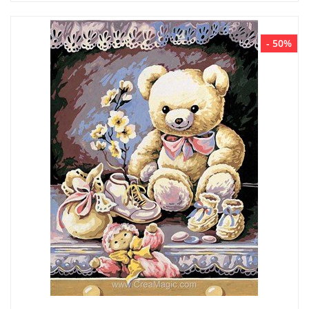
- 50%