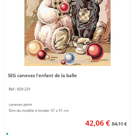
SEG canevas l'enfant de la balle
929-231
canevas peint
Dim du modèle à broder 37 x 51 cm
42,06
€
84.11 €