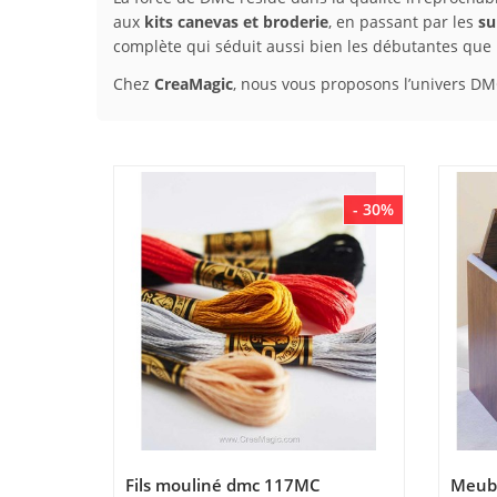
aux
kits canevas et broderie
, en passant par les
su
complète qui séduit aussi bien les débutantes que
Chez
CreaMagic
, nous vous proposons l’univers DM
- 30%
Fils mouliné dmc 117MC
Meubl