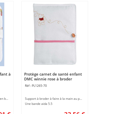
fant à
Protège carnet de santé enfant
DMC winnie rose à broder
PL1265-70
Supports à broder à personnaliser en broderie au point de croix
Support à broder à faire à la main au point de croix
Une bande aida 5.5