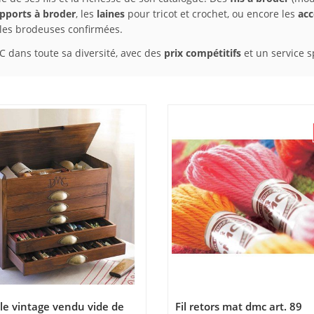
pports à broder
, les
laines
pour tricot et crochet, ou encore les
acc
 les brodeuses confirmées.
C dans toute sa diversité, avec des
prix compétitifs
et un service s
e vintage vendu vide de
Fil retors mat dmc art. 89