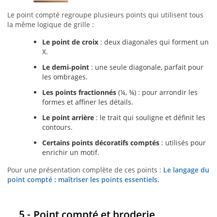
Le point compté regroupe plusieurs points qui utilisent tous
la même logique de grille :
Le point de croix
: deux diagonales qui forment un
X.
Le demi‑point
: une seule diagonale, parfait pour
les ombrages.
Les points fractionnés
(¼, ¾) : pour arrondir les
formes et affiner les détails.
Le point arrière
: le trait qui souligne et définit les
contours.
Certains points décoratifs comptés
: utilisés pour
enrichir un motif.
Pour une présentation complète de ces points :
Le langage du
point compté : maîtriser les points essentiels.
Point compté et broderie