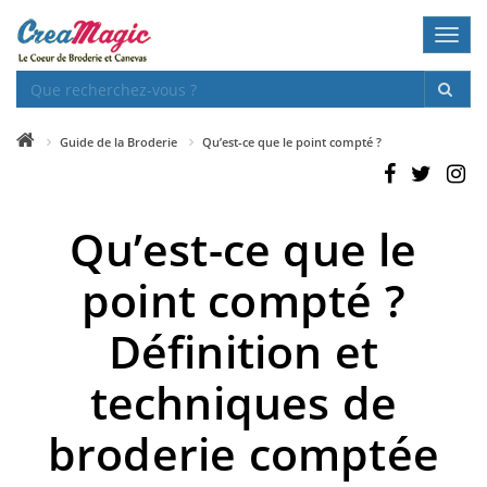
Toggl
navig
Guide de la Broderie
Qu’est-ce que le point compté ?
Qu’est-ce que le
point compté ?
Définition et
techniques de
broderie comptée