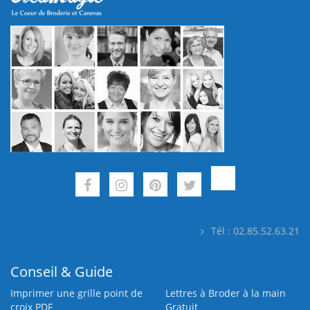
Tél : 02.85.52.63.21
Conseil & Guide
Imprimer une grille point de
Lettres à Broder à la main
croix PDF
Gratuit