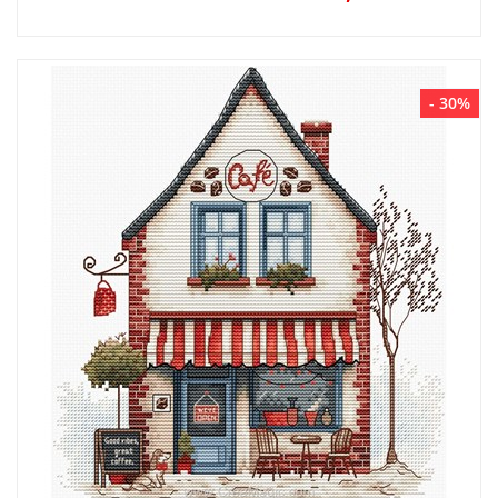
- 30%