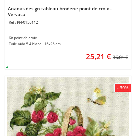
Ananas design tableau broderie point de croix -
Vervaco
PN-0156112
Kit point de croix
Toile aida 5.4 blanc - 16x26 cm
25,21
€
36.01 €
- 30%