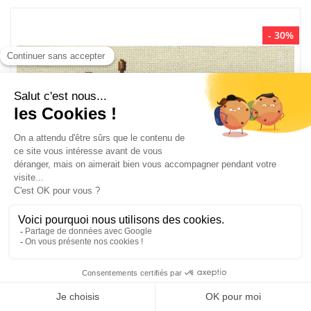
- 30%