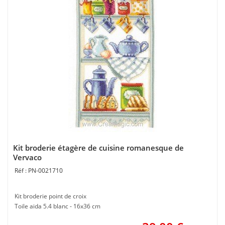
Kit broderie étagère de cuisine romanesque de
Vervaco
PN-0021710
Kit broderie point de croix
Toile aida 5.4 blanc - 16x36 cm