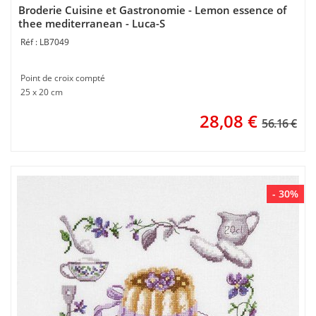
Broderie Cuisine et Gastronomie - Lemon essence of
thee mediterranean - Luca-S
LB7049
Point de croix compté
25 x 20 cm
28,08
€
56.16 €
- 30%