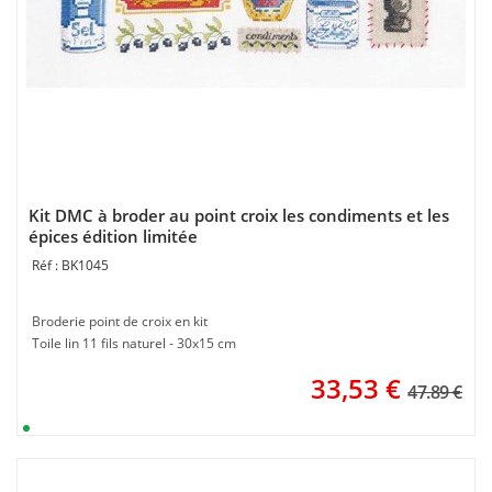
Kit DMC à broder au point croix les condiments et les
épices édition limitée
BK1045
Broderie point de croix en kit
Toile lin 11 fils naturel - 30x15 cm
33,53
€
47.89 €