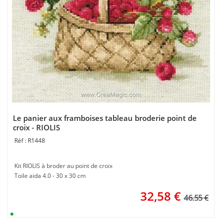
Le panier aux framboises tableau broderie point de
croix - RIOLIS
R1448
Kit RIOLIS à broder au point de croix
Toile aida 4.0 - 30 x 30 cm
32,58
€
46.55 €