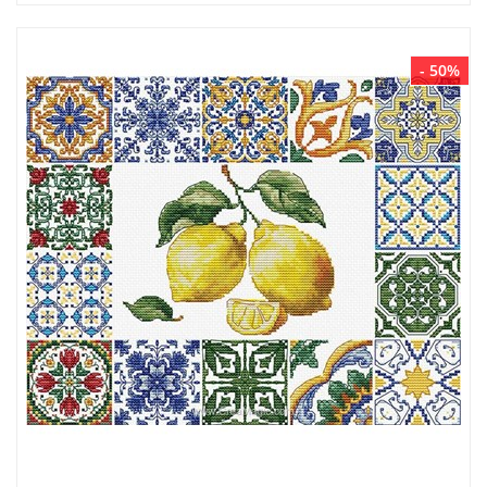
- 50%