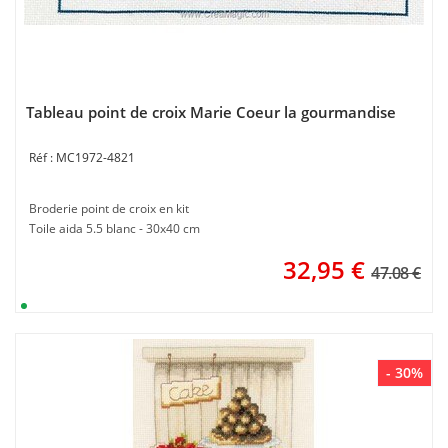
Tableau point de croix Marie Coeur la gourmandise
MC1972-4821
Broderie point de croix en kit
Toile aida 5.5 blanc - 30x40 cm
32,95
€
47.08 €
- 30%