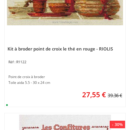
Kit à broder point de croix le thé en rouge - RIOLIS
R1122
Point de croix à broder
Toile aida 5.5 - 30 x 24 cm
27,55
€
39.36 €
- 30%