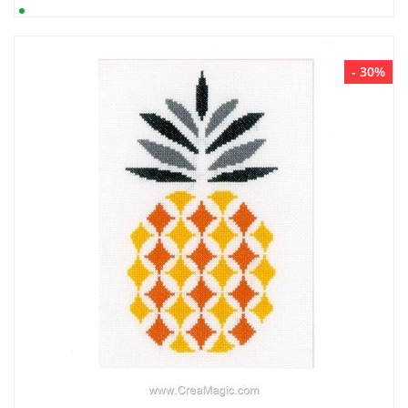
- 30%