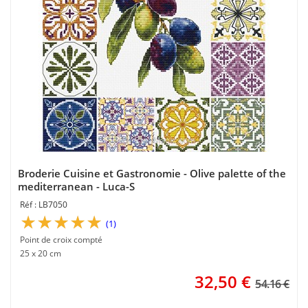
Broderie Cuisine et Gastronomie - Olive palette of the
mediterranean - Luca-S
LB7050
(1)
Point de croix compté
25 x 20 cm
32,50
€
54.16 €