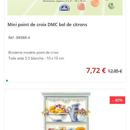
Mini point de croix DMC bol de citrons
BK988-4
Broderie modele point de croix
Toile aida 5.5 blanche - 10 x 10 cm
7,72
€
12.85 €
- 40%