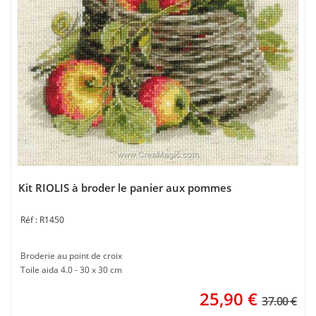
Kit RIOLIS à broder le panier aux pommes
R1450
Broderie au point de croix
Toile aida 4.0 - 30 x 30 cm
25,90
€
37.00 €