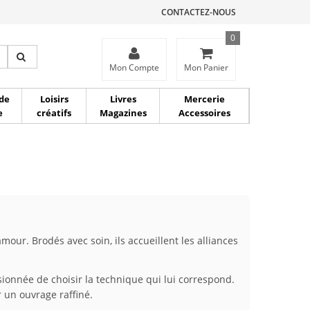
CONTACTEZ-NOUS
0
ce
Mon Compte
Mon Panier
de
Loisirs
Livres
Mercerie
e
créatifs
Magazines
Accessoires
our. Brodés avec soin, ils accueillent les alliances
ionnée de choisir la technique qui lui correspond.
r un ouvrage raffiné.