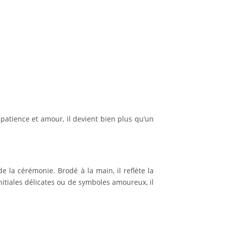
 patience et amour, il devient bien plus qu’un
e la cérémonie. Brodé à la main, il reflète la
nitiales délicates ou de symboles amoureux, il