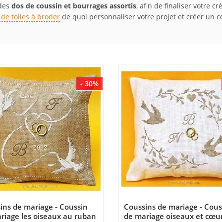
 des
dos de coussin et bourrages assortis
, afin de finaliser votre 
 de toiles à broder
de quoi personnaliser votre projet et créer u
- 30%
ins de mariage - Coussin
Coussins de mariage - Cous
riage les oiseaux au ruban
de mariage oiseaux et cœur