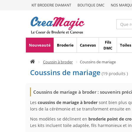
KIT BRODERIE DIAMANT
BOUTIQUE DMC
NOS MARQU
Fils
Nouveauté
Broderie
Canevas
Toiles
DMC
Coussin à broder
Coussins de mariage
Coussins de mariage
(19 produits )
Coussins de mariage à broder : souvenirs préc
Les
coussins de mariage à broder
sont bien plus qu
lors de la cérémonie et se transforment ensuite en
Nos modèles se déclinent en
broderie point de cr
Les kits incluent toile adaptée, fils harmonieux et 