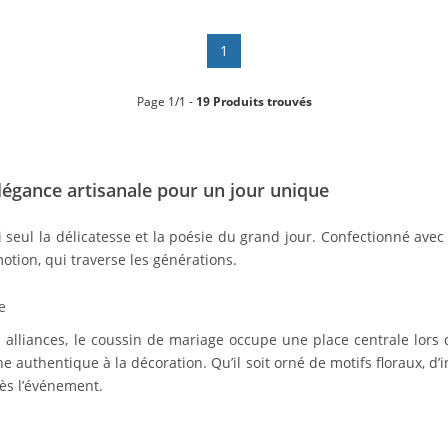
1
Page 1/1 -
19 Produits trouvés
élégance artisanale pour un jour unique
 seul la délicatesse et la poésie du grand jour. Confectionné avec
motion, qui traverse les générations.
e
 alliances, le coussin de mariage occupe une place centrale lors d
 authentique à la décoration. Qu’il soit orné de motifs floraux, d’i
ès l’événement.