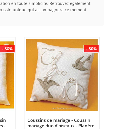
création en toute simplicité. Retrouvez également
n coussin unique qui accompagnera ce moment
- 30%
- 30%
sin
Coussins de mariage - Coussin
s -
mariage duo d'oiseaux - Planète