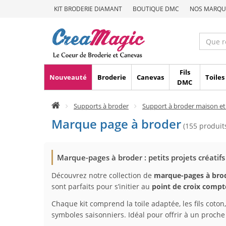
KIT BRODERIE DIAMANT
BOUTIQUE DMC
NOS MARQU
Fils
Nouveauté
Broderie
Canevas
Toiles
DMC
Supports à broder
Support à broder maison et
Marque page à broder
(155 produits
Marque-pages à broder : petits projets créatifs
Découvrez notre collection de
marque-pages à bro
sont parfaits pour s’initier au
point de croix compt
Chaque kit comprend la toile adaptée, les fils coto
symboles saisonniers. Idéal pour offrir à un proche