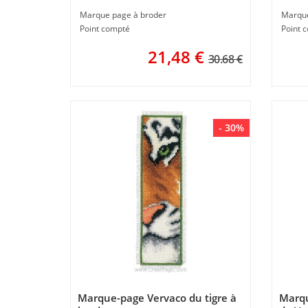
Marque page à broder
Marque
Point compté
Point 
21,48
€
30.68 €
- 30%
Marque-page Vervaco du tigre à
Marqu