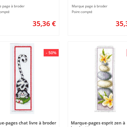
 page à broder
Marque page à broder
compté
Point compté
35,36
€
35,
- 50%
e-pages chat livre à broder
Marque-pages esprit zen à