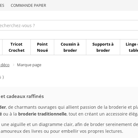
ES
COMMANDE PAPIER
Commande par référen
Tricot
Point
Coussin à
Supports à
Linge 
Crochet
Noué
broder
broder
tabl
 déco
Marque page
 )
 et cadeaux raffinés
der
, de charmants ouvrages qui allient passion de la broderie et plais
é
ou à la
broderie traditionnelle
, tout en créant un accessoire élég
n, une aiguille et un diagramme clair, afin de broder sereinement de
 amoureux des livres ou pour embellir vos propres lectures.