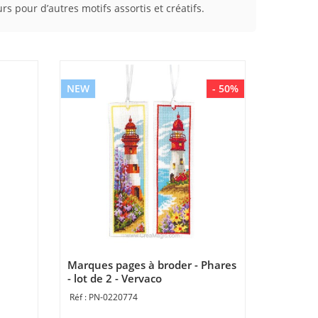
s pour d’autres motifs assortis et créatifs.
NEW
- 50%
Marques pages à broder - Phares
- lot de 2 - Vervaco
PN-0220774