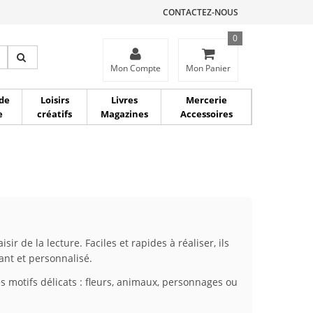
CONTACTEZ-NOUS
0
ce
Mon Compte
Mon Panier
de
Loisirs
Livres
Mercerie
e
créatifs
Magazines
Accessoires
ir de la lecture. Faciles et rapides à réaliser, ils
ant et personnalisé.
s motifs délicats : fleurs, animaux, personnages ou