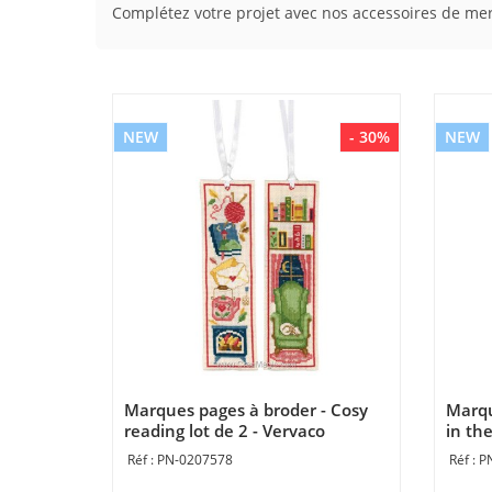
Complétez votre projet avec nos accessoires de merce
NEW
- 30%
NEW
Marques pages à broder - Cosy
Marqu
reading lot de 2 - Vervaco
in the
PN-0207578
P