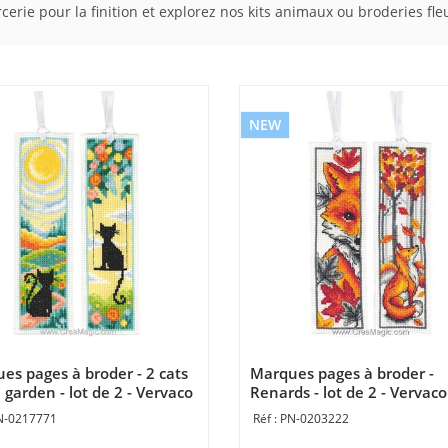
rie pour la finition et explorez nos kits animaux ou broderies fleur
NEW
es pages à broder - 2 cats
Marques pages à broder -
 garden - lot de 2 - Vervaco
Renards - lot de 2 - Vervaco
N-0217771
PN-0203222