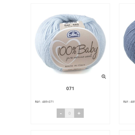
071
489-071
48
-
+