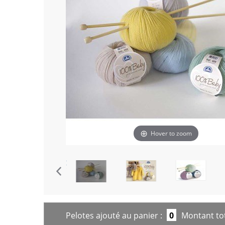
Hover to zoom
Pelotes ajouté au panier :
0
Montant tot