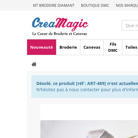
KIT BRODERIE DIAMANT
BOUTIQUE DMC
NOS MARQU
Fils
Nouveauté
Broderie
Canevas
Toiles
DMC
Désolé, ce produit [réf : ART-489] n'est actuell
N'hésitez pas à nous contacter pour plus d'inform