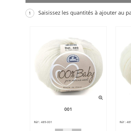
Saisissez les quantités à ajouter au p
1
001
489-001
48