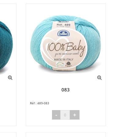
083
489-083
-
+