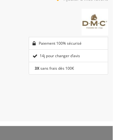
Paiement 100% sécurisé
14j pour changer d’avis
3X
sans frais dès 100€