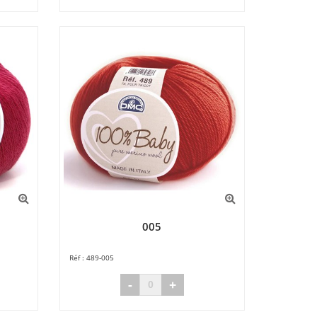
005
489-005
-
+