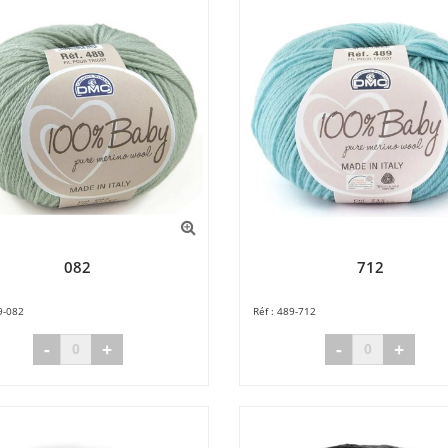
082
712
9-082
489-712
-
+
-
+