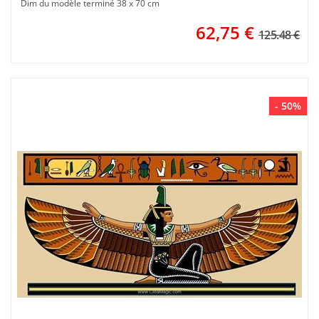
Dim du modèle terminé 38 x 70 cm
62,75
€
125.48 €
- 50%