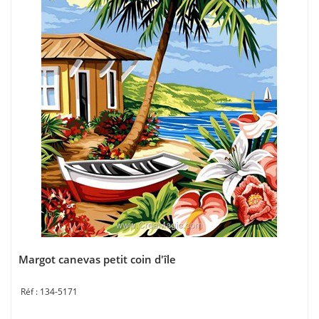
Margot canevas petit coin d'île
134-5171