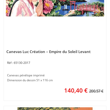
Canevas Luc Création – Empire du Soleil Levant
65130-2017
Canevas pénélope imprimé
Dimension du dessin 51 x 116 cm
140,40
€
200.57 €