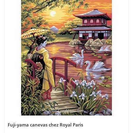
Fuji-yama canevas chez Royal Paris