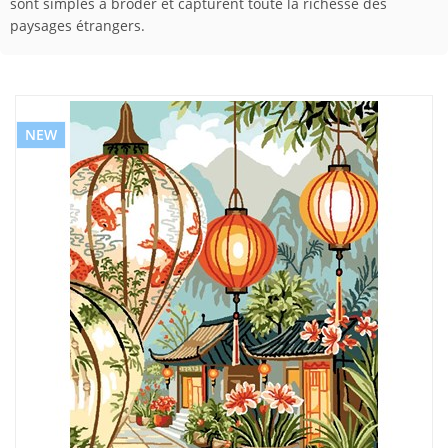
sont simples à broder et capturent toute la richesse des
paysages étrangers.
NEW