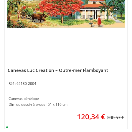
Canevas Luc Création – Outre-mer Flamboyant
65130-2004
Canevas pénélope
Dim du dessin à broder 51 x 116 cm
120,34
€
200.57 €