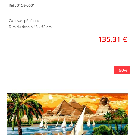
0158-0001
Canevas pénélope
Dim du dessin 48 x 62 cm
135,31
€
- 50%