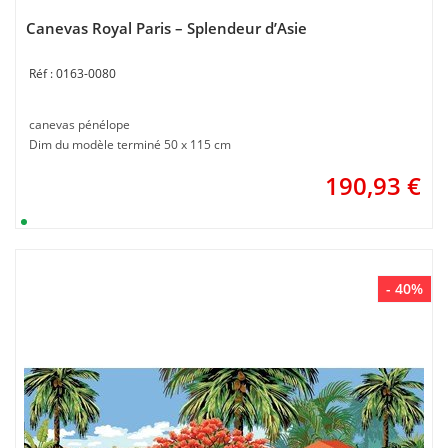
Canevas Royal Paris – Splendeur d’Asie
0163-0080
canevas pénélope
Dim du modèle terminé 50 x 115 cm
190,93
€
- 40%