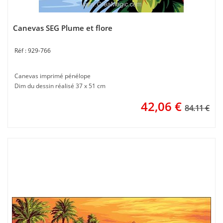
Canevas SEG Plume et flore
929-766
Canevas imprimé pénélope
Dim du dessin réalisé 37 x 51 cm
42,06
€
84.11 €