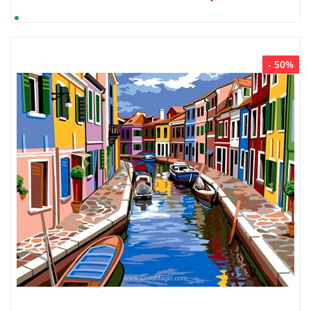
- 50%