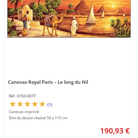
Canevas Royal Paris – Le long du Nil
0163-0077
(1)
Canevas imprimé
Dim du dessin réalisé 50 x 115 cm
190,93
€