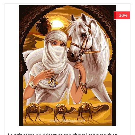
- 30%