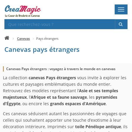
Toggl
navig
Canevas
Pays étrangers
Canevas pays étrangers
Canevas Pays étrangers : voyagez à travers le monde en canevas
La collection
canevas Pays étrangers
vous invite à explorer les
cultures et paysages emblématiques du monde entier.
Retrouvez des modèles représentant l’
Asie et ses temples
majestueux
, l’
Afrique et sa faune sauvage
, les
pyramides
d’Égypte
, ou encore les
grands espaces d’Amérique
.
Ces canevas séduisent autant les passionnées de voyages que
celles qui souhaitent apporter une touche d’exotisme à leur
décoration intérieure. Imprimés sur
toile Pénélope antique
, ils