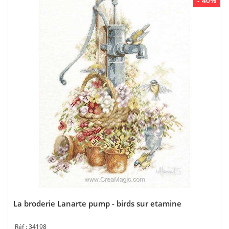
- 40%
La broderie Lanarte pump - birds sur etamine
34198