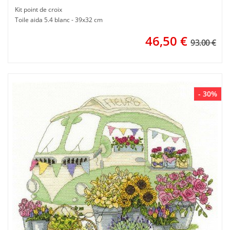
Kit point de croix
Toile aida 5.4 blanc - 39x32 cm
46,50
€
93.00 €
- 30%