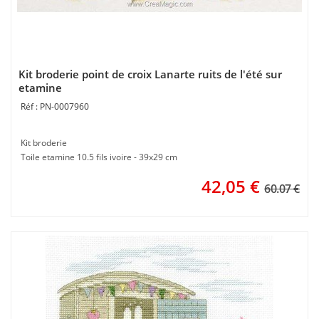
Kit broderie point de croix Lanarte ruits de l'été sur
etamine
PN-0007960
Kit broderie
Toile etamine 10.5 fils ivoire - 39x29 cm
42,05
€
60.07 €