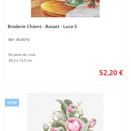
Broderie Chiens - Basset - Luca-S
BU4016
Kit point de croix
28,5 x 15,5 cm
52,20
€
NEW