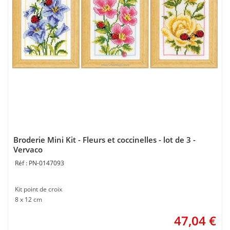
Broderie Mini Kit - Fleurs et coccinelles - lot de 3 -
Vervaco
PN-0147093
Kit point de croix
8 x 12 cm
47,04
€