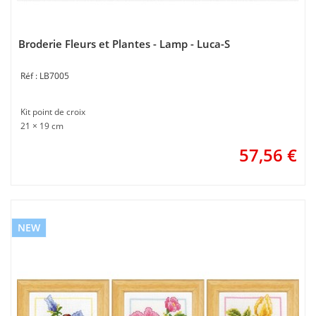
Broderie Fleurs et Plantes - Lamp - Luca-S
LB7005
Kit point de croix
21 × 19 cm
57,56
€
NEW