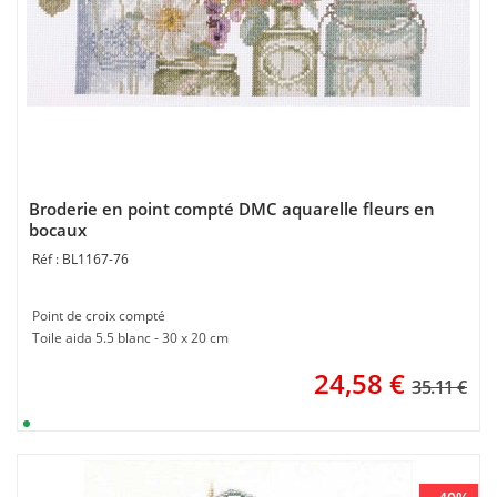
Broderie en point compté DMC aquarelle fleurs en
bocaux
BL1167-76
Point de croix compté
Toile aida 5.5 blanc - 30 x 20 cm
24,58
€
35.11 €