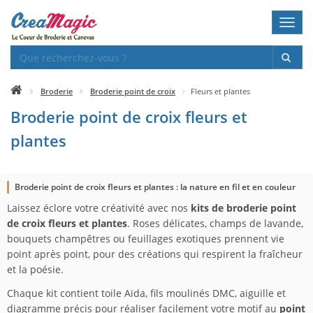
Toggl
navig
Broderie
Broderie point de croix
Fleurs et plantes
Broderie point de croix fleurs et
plantes
Broderie point de croix fleurs et plantes : la nature en fil et en couleur
Laissez éclore votre créativité avec nos
kits de broderie point
de croix fleurs et plantes
. Roses délicates, champs de lavande,
bouquets champêtres ou feuillages exotiques prennent vie
point après point, pour des créations qui respirent la fraîcheur
et la poésie.
Chaque kit contient toile Aïda, fils moulinés DMC, aiguille et
diagramme précis pour réaliser facilement votre motif au
point