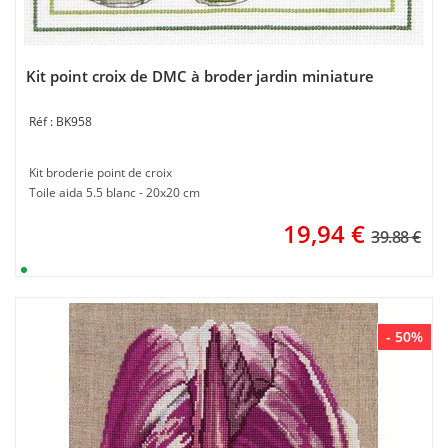
Kit point croix de DMC à broder jardin miniature
BK958
Kit broderie point de croix
Toile aida 5.5 blanc - 20x20 cm
19,94
€
39.88 €
- 50%