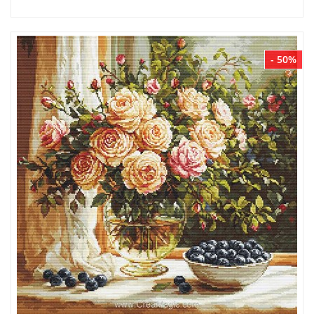
- 50%