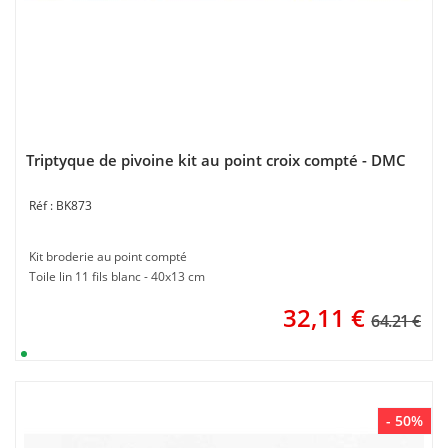
Triptyque de pivoine kit au point croix compté - DMC
BK873
Kit broderie au point compté
Toile lin 11 fils blanc - 40x13 cm
32,11
€
64.21 €
- 50%