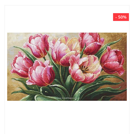
- 50%