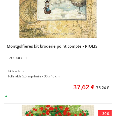
Montgolfières kit broderie point compté - RIOLIS
R0033PT
Kit broderie
Toile aida 5.5 imprimée - 30 x 40 cm
37,62
€
75.24 €
- 30%