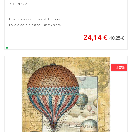
R1177
Tableau broderie point de croix
Toile aida 5.5 blanc - 38 x 26 cm
24,14
€
40.25 €
- 50%