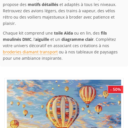
propose des
motifs détaillés
et adaptés à tous les niveaux.
Retrouvez des avions légers, des trains à vapeur, des vélos
rétro ou des voiliers majestueux à broder avec patience et
plaisir.
Chaque kit comprend une
toile Aïda
ou en lin, des
fils
moulinés DMC
, l’
aiguille
et un
diagramme clair
. Complétez
votre univers décoratif en associant ces créations à nos
broderies diamant transport
ou à nos tableaux de paysages
pour une ambiance inspirante.
- 50%