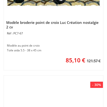
Modèle broderie point de croix Luc Création nostalgie
2 cv
PC7-67
Modèle au point de croix
Toile aida 5.5 - 38 x 45 cm
85,10
€
121.57 €
- 30%