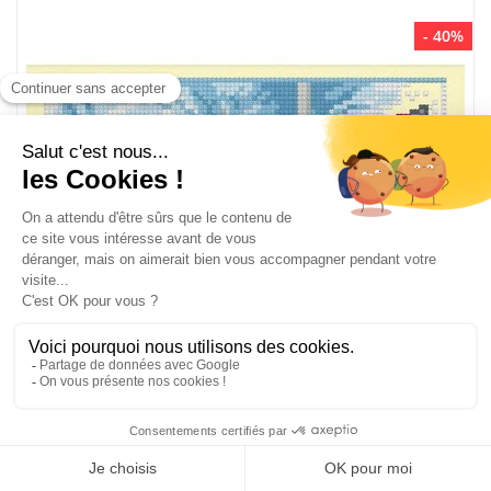
- 40%
Kit point de croix Luc Création bicyclette de l'hiver