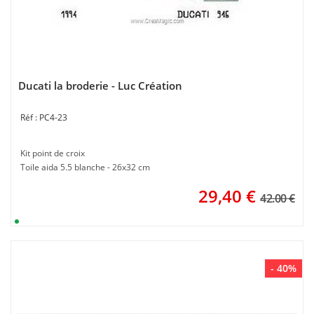
Ducati la broderie - Luc Création
PC4-23
Kit point de croix
Toile aida 5.5 blanche - 26x32 cm
29,40
€
42.00 €
- 40%