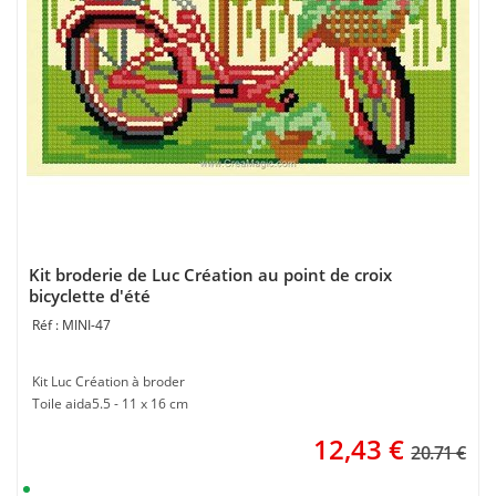
Kit broderie de Luc Création au point de croix
bicyclette d'été
MINI-47
Kit Luc Création à broder
Toile aida5.5 - 11 x 16 cm
12,43
€
20.71 €