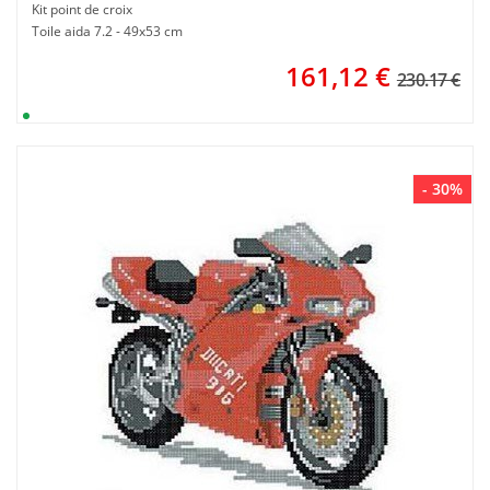
Kit point de croix
Toile aida 7.2 - 49x53 cm
161,12
€
230.17 €
- 30%