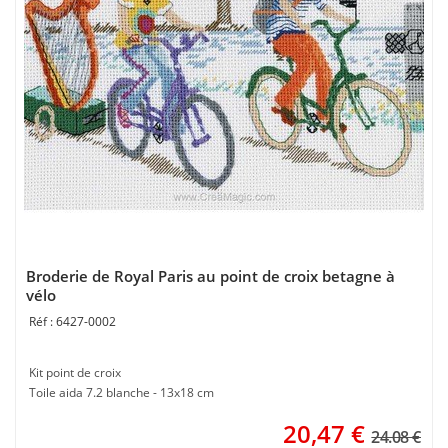
Broderie de Royal Paris au point de croix betagne à
vélo
6427-0002
Kit point de croix
Toile aida 7.2 blanche - 13x18 cm
20,47
€
24.08 €