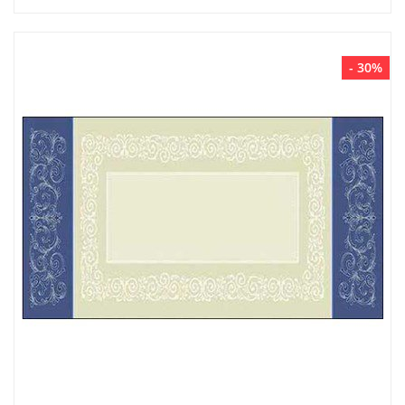
- 30%