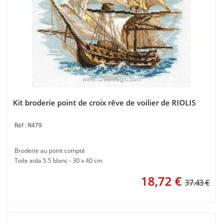
Kit broderie point de croix rêve de voilier de RIOLIS
R479
Broderie au point compté
Toile aida 5.5 blanc - 30 x 40 cm
18,72
€
37.43 €