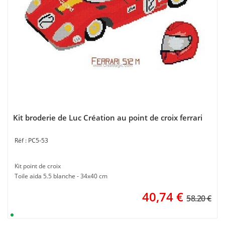
Kit broderie de Luc Création au point de croix ferrari
PC5-53
Kit point de croix
Toile aida 5.5 blanche - 34x40 cm
40,74
€
58.20 €