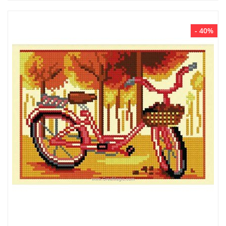
- 40%