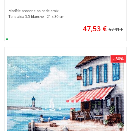
Modèle broderie point de croix
Toile aida 5.5 blanche - 21 x 30 cm
47,53
€
67.91 €
- 30%