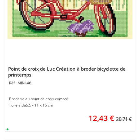
Point de croix de Luc Création à broder bicyclette de
printemps
MINI-46
Broderie au point de croix compté
Toile aida5.5 - 11 x 16 cm
12,43
€
20.71 €