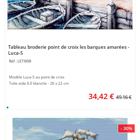
Tableau broderie point de croix les barques amarées -
Luca-S
LETI908
Modèle Luca-S au point de croix
Toile aida 6.0 blanche - 26 x 22 cm
34,42
€
49.16 €
- 30%