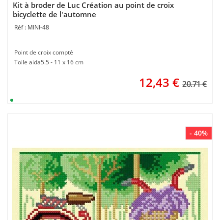
Kit à broder de Luc Création au point de croix
bicyclette de l'automne
MINI-48
Point de croix compté
Toile aida5.5 - 11 x 16 cm
12,43
€
20.71 €
- 40%