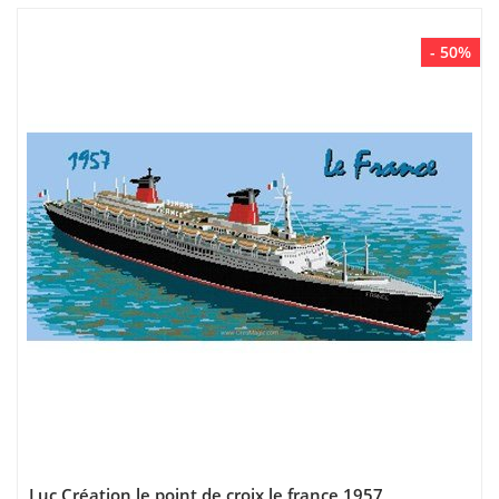
- 50%
Luc Création le point de croix le france 1957