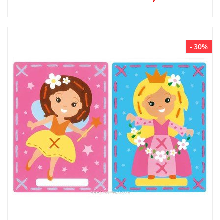
- 30%