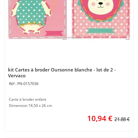
kit Cartes à broder Oursonne blanche - lot de 2 -
Vervaco
PN-0157036
Carte à broder enfant
Dimension 18,50 x 26 cm
10,94
€
21.88 €