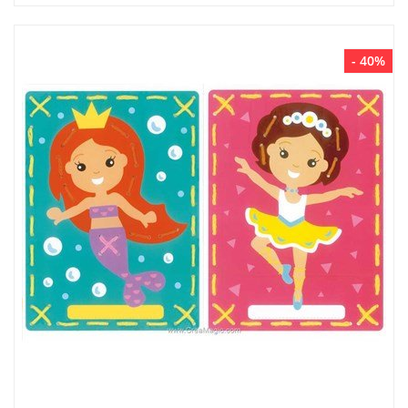
- 40%