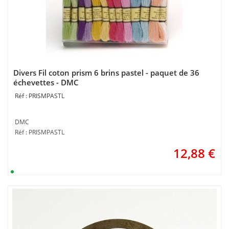
Divers Fil coton prism 6 brins pastel - paquet de 36
échevettes - DMC
PRISMPASTL
DMC
Réf : PRISMPASTL
12,88
€