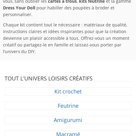
vous, sans oublier les
cartes à trous
,
kits feutrine
et la gamme
Dress Your Doll
pour habiller des poupées à broder et
personnaliser.
Chaque kit contient tout le nécessaire : matériaux de qualité,
instructions claires et idées inspirantes pour que la création
devienne un plaisir accessible à tous. Offrez-vous un moment
créatif ou partagez-le en famille et laissez-vous porter par
l’univers du DIY.
TOUT L'UNIVERS LOISIRS CRÉATIFS
Kit crochet
Feutrine
Amigurumi
Macramé