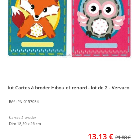
kit Cartes à broder Hibou et renard - lot de 2 - Vervaco
PN-0157034
Cartes à broder
Dim 18,50 x 26 cm
13,13
€
21.88 €