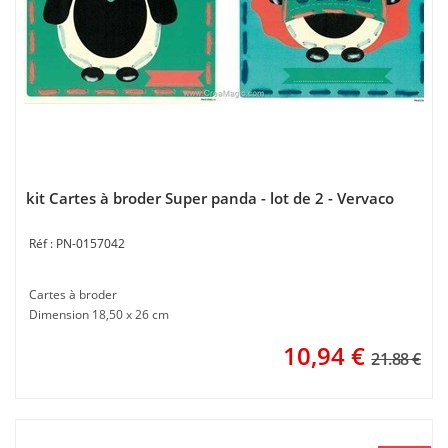
kit Cartes à broder Super panda - lot de 2 - Vervaco
PN-0157042
Cartes à broder
Dimension 18,50 x 26 cm
10,94
€
21.88 €