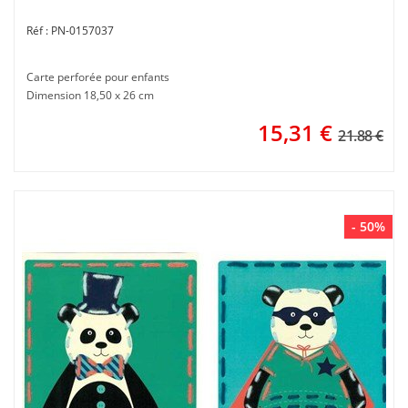
PN-0157037
Carte perforée pour enfants
Dimension 18,50 x 26 cm
15,31
€
21.88 €
- 50%