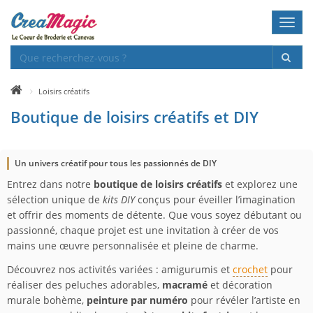
Toggl
navig
Loisirs créatifs
Boutique de loisirs créatifs et DIY
Un univers créatif pour tous les passionnés de DIY
Entrez dans notre
boutique de loisirs créatifs
et explorez une
sélection unique de
kits DIY
conçus pour éveiller l’imagination
et offrir des moments de détente. Que vous soyez débutant ou
passionné, chaque projet est une invitation à créer de vos
mains une œuvre personnalisée et pleine de charme.
Découvrez nos activités variées : amigurumis et
crochet
pour
réaliser des peluches adorables,
macramé
et décoration
murale bohème,
peinture par numéro
pour révéler l’artiste en