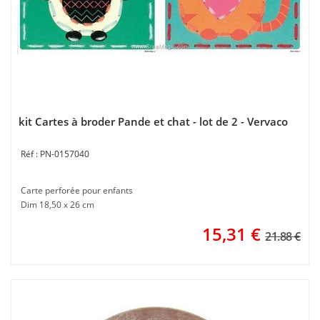
kit Cartes à broder Pande et chat - lot de 2 - Vervaco
PN-0157040
Carte perforée pour enfants
Dim 18,50 x 26 cm
15,31
€
21.88 €