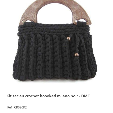
Kit sac au crochet hoooked milano noir - DMC
CR020K2