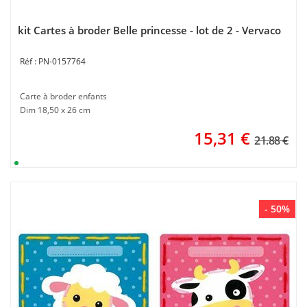
kit Cartes à broder Belle princesse - lot de 2 - Vervaco
PN-0157764
Carte à broder enfants
Dim 18,50 x 26 cm
15,31
€
21.88 €
- 50%