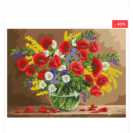
- 40%