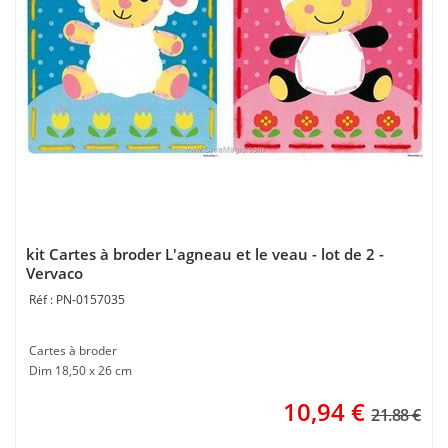
kit Cartes à broder L'agneau et le veau - lot de 2 -
Vervaco
PN-0157035
Cartes à broder
Dim 18,50 x 26 cm
10,94
€
21.88 €