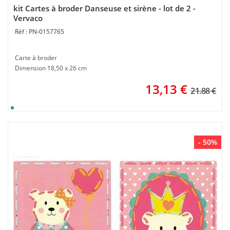
kit Cartes à broder Danseuse et sirène - lot de 2 -
Vervaco
PN-0157765
Carte à broder
Dimension 18,50 x 26 cm
13,13
€
21.88 €
- 50%