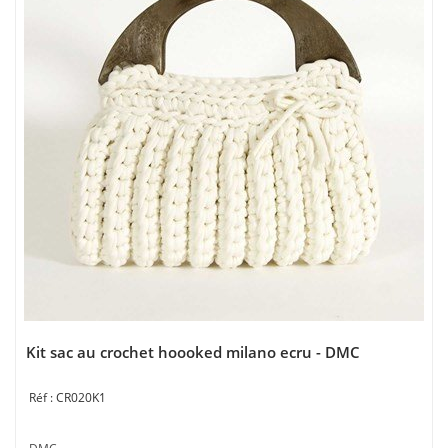
Kit sac au crochet hoooked milano ecru - DMC
CR020K1