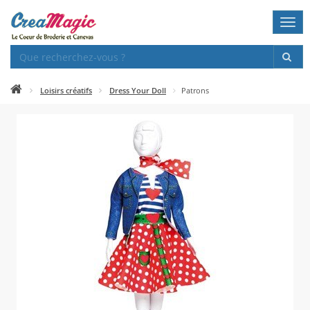
Togg
navi
Loisirs créatifs
Dress Your Doll
Patrons