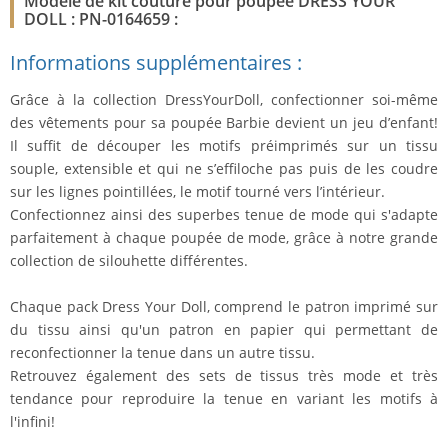
Modèle de kit couture pour poupée DRESS YOUR
DOLL : PN-0164659 :
Informations supplémentaires :
Grâce à la collection DressYourDoll, confectionner soi-même
des vêtements pour sa poupée Barbie devient un jeu d’enfant!
Il suffit de découper les motifs préimprimés sur un tissu
souple, extensible et qui ne s’effiloche pas puis de les coudre
sur les lignes pointillées, le motif tourné vers l’intérieur.
Confectionnez ainsi des superbes tenue de mode qui s'adapte
parfaitement à chaque poupée de mode, grâce à notre grande
collection de silouhette différentes.
Chaque pack Dress Your Doll, comprend le patron imprimé sur
du tissu ainsi qu'un patron en papier qui permettant de
reconfectionner la tenue dans un autre tissu.
Retrouvez également des sets de tissus très mode et très
tendance pour reproduire la tenue en variant les motifs à
l'infini!