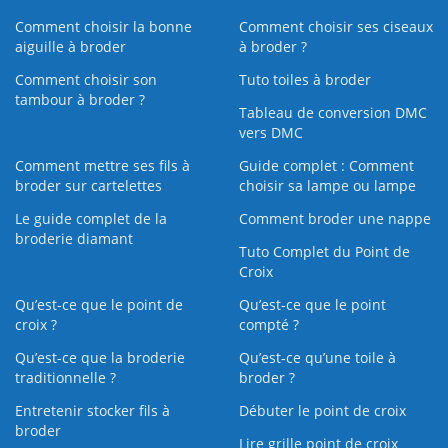
Comment choisir la bonne
Comment choisir ses ciseaux
aiguille à broder
à broder ?
Comment choisir son
Tuto toiles à broder
tambour à broder ?
Tableau de conversion DMC
vers DMC
Comment mettre ses fils à
Guide complet : Comment
broder sur cartelettes
choisir sa lampe ou lampe
Le guide complet de la
Comment broder une nappe
broderie diamant
Tuto Complet du Point de
Croix
Qu’est-ce que le point de
Qu’est-ce que le point
croix ?
compté ?
Qu’est-ce que la broderie
Qu’est‑ce qu’une toile à
traditionnelle ?
broder ?
Entretenir stocker fils à
Débuter le point de croix
broder
Lire grille point de croix