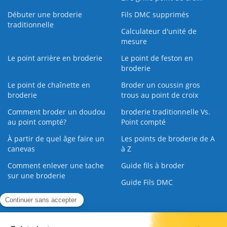
Débuter une broderie
Fils DMC supprimés
traditionnelle
Calculateur d'unité de
mesure
Le point arrière en broderie
Le point de feston en
broderie
Le point de chaînette en
Broder un coussin gros
broderie
trous au point de croix
Comment broder un doudou
broderie traditionnelle Vs.
au point compté?
Point compté
À partir de quel âge faire un
Les points de broderie de A
canevas
à Z
Comment enlever une tache
Guide fils à broder
sur une broderie
Guide Fils DMC
Guide de la Broderie