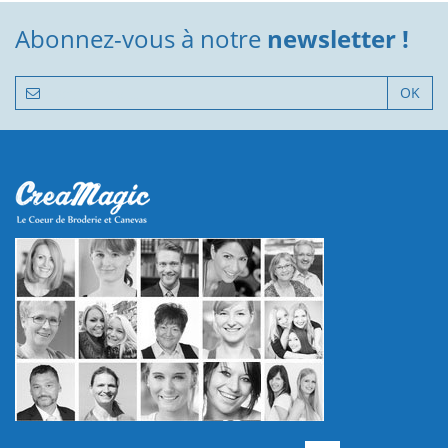
Abonnez-vous à notre
newsletter !
OK