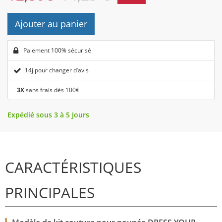
Ajouter au panier
Paiement 100% sécurisé
14j pour changer d’avis
3X
sans frais dès 100€
Expédié sous 3 à 5 Jours
CARACTÉRISTIQUES
PRINCIPALES