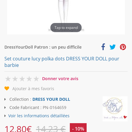
Tap to expand
DressYourDoll Patron : un peu difficile
Set couture lucy polka dots DRESS YOUR DOLL pour
barbie
0
Donner votre avis
Ajouter à mes favoris
Collection :
DRESS YOUR DOLL
Code Fabricant :
PN-0164659
Voir les informations détaillées
12,80
€
14,23 €
- 10%