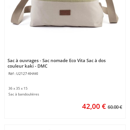
Sac à ouvrages - Sac nomade Eco Vita Sac à dos
couleur kaki - DMC
U2127-KHAKI
36 x 35 x 15
Sac à bandoulières
42,00
€
60.00 €