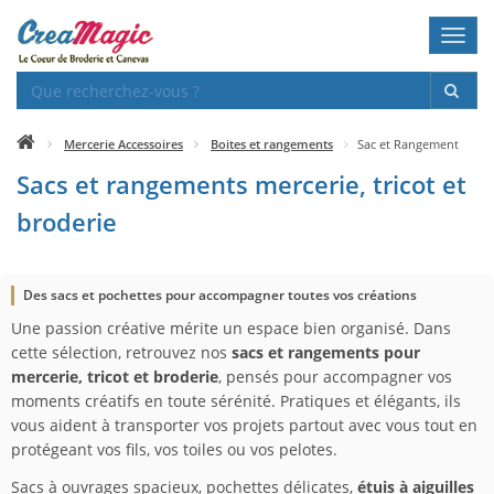
Toggl
navig
Mercerie Accessoires
Boites et rangements
Sac et Rangement
Sacs et rangements mercerie, tricot et
broderie
Des sacs et pochettes pour accompagner toutes vos créations
Une passion créative mérite un espace bien organisé. Dans
cette sélection, retrouvez nos
sacs et rangements pour
mercerie, tricot et broderie
, pensés pour accompagner vos
moments créatifs en toute sérénité. Pratiques et élégants, ils
vous aident à transporter vos projets partout avec vous tout en
protégeant vos fils, vos toiles ou vos pelotes.
Sacs à ouvrages spacieux, pochettes délicates,
étuis à aiguilles