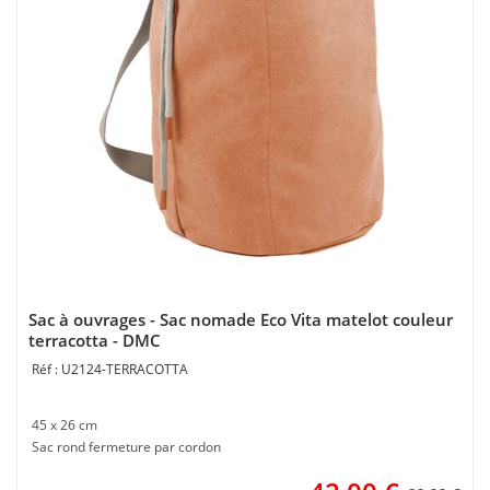
Sac à ouvrages - Sac nomade Eco Vita matelot couleur
terracotta - DMC
U2124-TERRACOTTA
45 x 26 cm
Sac rond fermeture par cordon