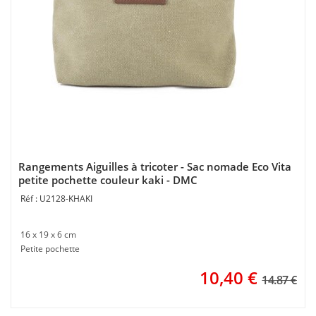
Rangements Aiguilles à tricoter - Sac nomade Eco Vita
petite pochette couleur kaki - DMC
U2128-KHAKI
16 x 19 x 6 cm
Petite pochette
10,40
€
14.87 €