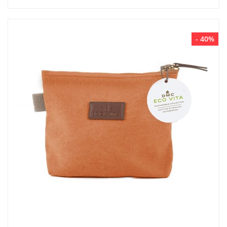
- 40%