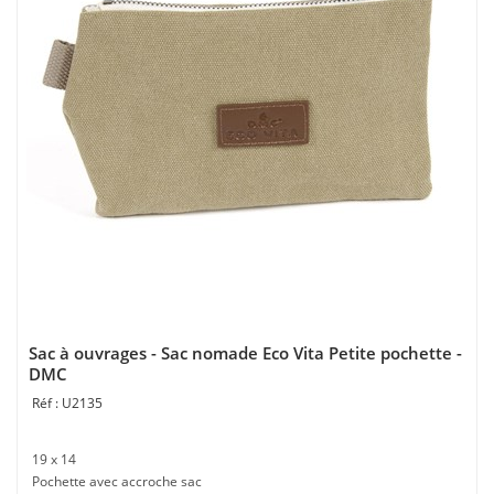
Sac à ouvrages - Sac nomade Eco Vita Petite pochette -
DMC
U2135
19 x 14
Pochette avec accroche sac