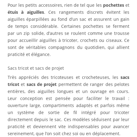
Pour les petits accessoires, rien de tel que les
pochettes
et
étuis à aiguilles
. Ces rangements discrets évitent les
aiguilles éparpillées au fond d’un sac et assurent un gain
de temps considérable. Certaines pochettes se ferment
par un zip solide, d’autres se roulent comme une trousse
pour accueillir aiguilles à tricoter, crochets ou ciseaux. Ce
sont de véritables compagnons du quotidien, qui allient
praticité et élégance.
Sacs tricot et sacs de projet
Très appréciés des tricoteuses et crocheteuses, les
sacs
tricot
et
sacs de projet
permettent de ranger des pelotes
entières, des aiguilles longues et un ouvrage en cours.
Leur conception est pensée pour faciliter le travail :
ouverture large, compartiments adaptés et parfois même
un système de sortie de fil intégré pour tricoter
directement depuis le sac. Ces modèles séduisent par leur
praticité et deviennent vite indispensables pour avancer
sereinement, que l’on soit chez soi ou en déplacement.