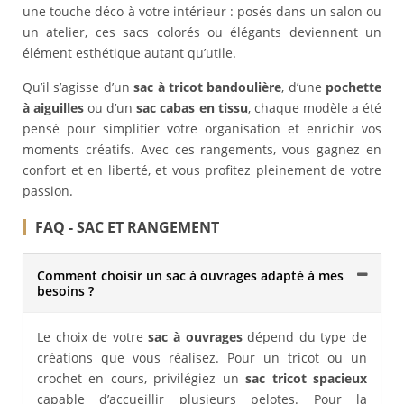
une touche déco à votre intérieur : posés dans un salon ou
un atelier, ces sacs colorés ou élégants deviennent un
élément esthétique autant qu’utile.
Qu’il s’agisse d’un
sac à tricot bandoulière
, d’une
pochette
à aiguilles
ou d’un
sac cabas en tissu
, chaque modèle a été
pensé pour simplifier votre organisation et enrichir vos
moments créatifs. Avec ces rangements, vous gagnez en
confort et en liberté, et vous profitez pleinement de votre
passion.
FAQ - SAC ET RANGEMENT
Comment choisir un sac à ouvrages adapté à mes
besoins ?
Le choix de votre
sac à ouvrages
dépend du type de
créations que vous réalisez. Pour un tricot ou un
crochet en cours, privilégiez un
sac tricot spacieux
capable d’accueillir plusieurs pelotes. Pour la