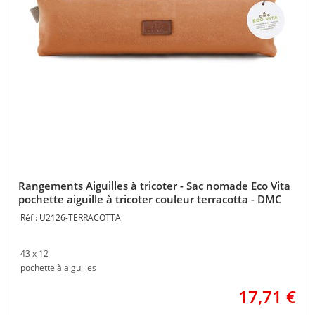
Rangements Aiguilles à tricoter - Sac nomade Eco Vita
pochette aiguille à tricoter couleur terracotta - DMC
U2126-TERRACOTTA
43 x 12
pochette à aiguilles
17,71
€