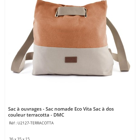
Sac à ouvrages - Sac nomade Eco Vita Sac à dos
couleur terracotta - DMC
U2127-TERRACOTTA
36 x 35 x 15