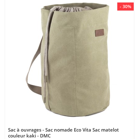
- 30%
Sac à ouvrages - Sac nomade Eco Vita Sac matelot
couleur kaki - DMC