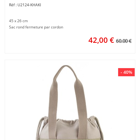
U2124-KHAKI
45 x 26 cm
Sac rond fermeture par cordon
42,00
€
60.00 €
- 40%