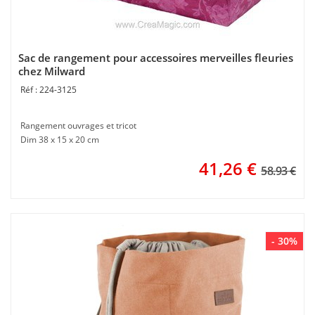
Sac de rangement pour accessoires merveilles fleuries
chez Milward
224-3125
Rangement ouvrages et tricot
Dim 38 x 15 x 20 cm
41,26
€
58.93 €
- 30%