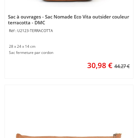
Sac à ouvrages - Sac Nomade Eco Vita outsider couleur
terracotta - DMC
U2123-TERRACOTTA
28 x 24 x 14 cm
Sac fermeture par cordon
30,98
€
44.27 €