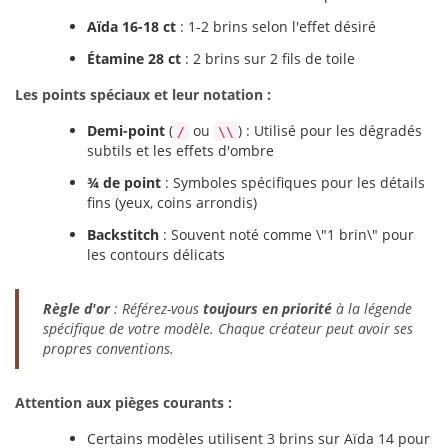
Aïda 16-18 ct
: 1-2 brins selon l'effet désiré
Étamine 28 ct
: 2 brins sur 2 fils de toile
Les points spéciaux et leur notation :
Demi-point
(
ou
) : Utilisé pour les dégradés
/
\\
subtils et les effets d'ombre
¾ de point
: Symboles spécifiques pour les détails
fins (yeux, coins arrondis)
Backstitch
: Souvent noté comme \"1 brin\" pour
les contours délicats
Règle d'or
: Référez-vous
toujours en priorité
à la légende
spécifique de votre modèle. Chaque créateur peut avoir ses
propres conventions.
Attention aux pièges courants :
Certains modèles utilisent 3 brins sur Aïda 14 pour