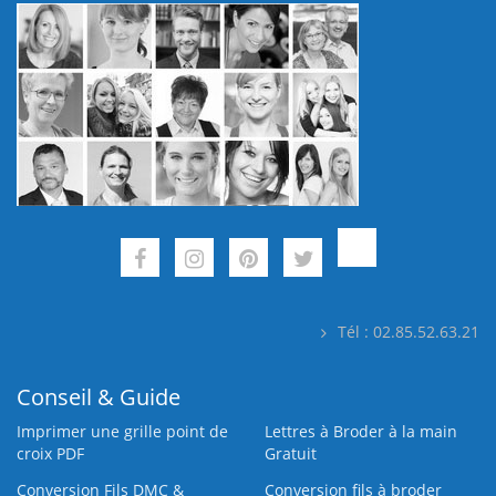
Tél : 02.85.52.63.21
Conseil & Guide
Imprimer une grille point de
Lettres à Broder à la main
croix PDF
Gratuit
Conversion Fils DMC &
Conversion fils à broder