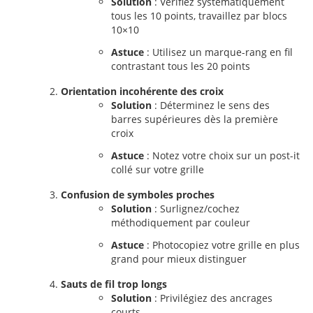
Solution
: Vérifiez systématiquement
tous les 10 points, travaillez par blocs
10×10
Astuce
: Utilisez un marque-rang en fil
contrastant tous les 20 points
Orientation incohérente des croix
Solution
: Déterminez le sens des
barres supérieures dès la première
croix
Astuce
: Notez votre choix sur un post-it
collé sur votre grille
Confusion de symboles proches
Solution
: Surlignez/cochez
méthodiquement par couleur
Astuce
: Photocopiez votre grille en plus
grand pour mieux distinguer
Sauts de fil trop longs
Solution
: Privilégiez des ancrages
courts