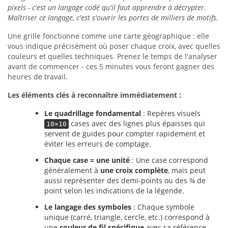
pixels - c'est un langage codé qu'il faut apprendre à décrypter.
Maîtriser ce langage, c'est s'ouvrir les portes de milliers de motifs.
Une grille fonctionne comme une carte géographique : elle
vous indique précisément où poser chaque croix, avec quelles
couleurs et quelles techniques. Prenez le temps de l'analyser
avant de commencer - ces 5 minutes vous feront gagner des
heures de travail.
Les éléments clés à reconnaître immédiatement :
Le quadrillage fondamental
: Repères visuels
cases avec des lignes plus épaisses qui
10×10
servent de guides pour compter rapidement et
éviter les erreurs de comptage.
Chaque case = une unité
: Une case correspond
généralement à
une croix complète
, mais peut
aussi représenter des demi-points ou des ¾ de
point selon les indications de la légende.
Le langage des symboles
: Chaque symbole
unique (carré, triangle, cercle, etc.) correspond à
une
couleur de fil spécifique
avec sa référence