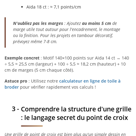
Aïda 18 ct : ≈ 7,1 points/cm
N'oubliez pas les marges
: Ajoutez
au moins 5 cm
de
marge utile tout autour pour l'encadrement, le montage
ou la finition. Pour les projets en tambour décoratif,
prévoyez même 7-8 cm.
Exemple concret
: Motif 140×100 points sur Aïda 14 ct → 140
÷ 5,5 ≈ 25,5 cm (largeur) + 100 ÷ 5,5 ≈ 18,2 cm (hauteur) + 10
cm de marges (5 cm chaque côté).
Astuce pro
: Utilisez notre
calculateur en ligne de toile à
broder
pour vérifier rapidement vos calculs !
Comprendre la structure d'une grille
: le langage secret du point de croix
Une grille de point de croix est bien plus qu'un simple dessin en