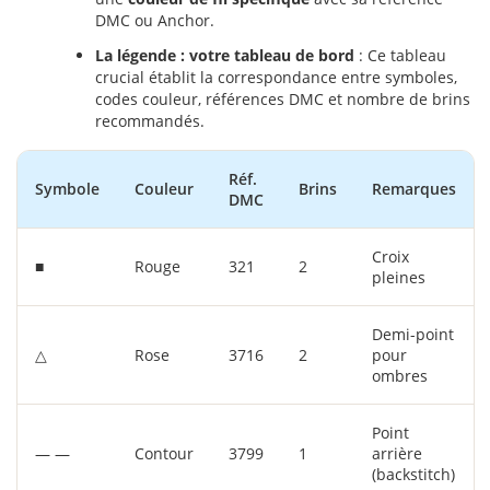
DMC ou Anchor.
La légende : votre tableau de bord
: Ce tableau
crucial établit la correspondance entre symboles,
codes couleur, références DMC et nombre de brins
recommandés.
Réf.
Symbole
Couleur
Brins
Remarques
DMC
Croix
■
Rouge
321
2
pleines
Demi-point
△
Rose
3716
2
pour
ombres
Point
— —
Contour
3799
1
arrière
(backstitch)