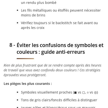
un rendu plus bombé
Les fils métalliques ou étoffés peuvent nécessiter
moins de brins
Vérifiez toujours si le backstitch se fait avant ou
après les croix
Éviter les confusions de symboles et
couleurs : guide anti-erreurs
Rien de plus frustrant que de se rendre compte après des heures
de travail que vous avez confondu deux couleurs ! Ces stratégies
éprouvées vous protégeront.
Les pièges les plus courants :
Symboles visuellement proches (◼︎ vs ◻︎, ○ vs ◎)
Tons de gris clairs/foncés difficiles à distinguer
Jaunes pâles et blancs/écrus sous un mauvais