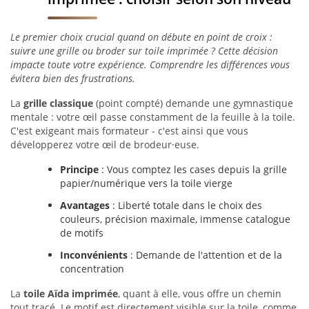
Le premier choix crucial quand on débute en point de croix :
suivre une grille ou broder sur toile imprimée ? Cette décision
impacte toute votre expérience. Comprendre les différences vous
évitera bien des frustrations.
La
grille classique
(point compté) demande une gymnastique
mentale : votre œil passe constamment de la feuille à la toile.
C'est exigeant mais formateur - c'est ainsi que vous
développerez votre œil de brodeur·euse.
Principe
: Vous comptez les cases depuis la grille
papier/numérique vers la toile vierge
Avantages
: Liberté totale dans le choix des
couleurs, précision maximale, immense catalogue
de motifs
Inconvénients
: Demande de l'attention et de la
concentration
La
toile Aïda imprimée
, quant à elle, vous offre un chemin
tout tracé. Le motif est directement visible sur la toile, comme