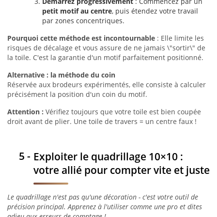
Démarrez progressivement
: Commencez par un
petit motif au centre
, puis étendez votre travail
par zones concentriques.
Pourquoi cette méthode est incontournable
: Elle limite les
risques de décalage et vous assure de ne jamais \"sortir\" de
la toile. C'est la garantie d'un motif parfaitement positionné.
Alternative : la méthode du coin
Réservée aux brodeurs expérimentés, elle consiste à calculer
précisément la position d'un coin du motif.
Attention :
Vérifiez toujours que votre toile est bien coupée
droit avant de plier. Une toile de travers = un centre faux !
Exploiter le quadrillage 10×10 :
votre allié pour compter vite et juste
Le quadrillage n'est pas qu'une décoration - c'est votre outil de
précision principal. Apprenez à l'utiliser comme une pro et dites
adieu aux erreurs de comptage !