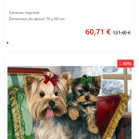
Canevas imprimé
Dimension du dessin 70 x 50 cm
60,71
€
121.40 €
- 30%