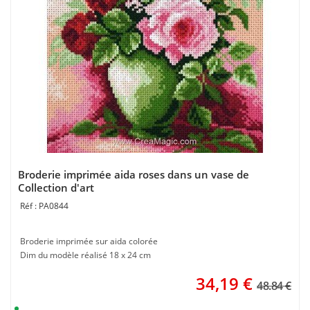
Broderie imprimée aida roses dans un vase de
Collection d'art
PA0844
Broderie imprimée sur aida colorée
Dim du modèle réalisé 18 x 24 cm
34,19
€
48.84 €