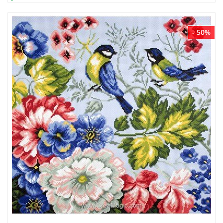
- 50%