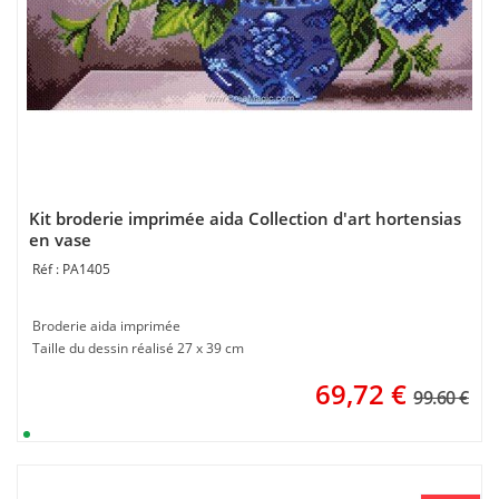
Kit broderie imprimée aida Collection d'art hortensias
en vase
PA1405
Broderie aida imprimée
Taille du dessin réalisé 27 x 39 cm
69,72
€
99.60 €