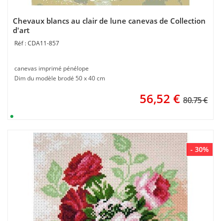
Chevaux blancs au clair de lune canevas de Collection
d'art
CDA11-857
canevas imprimé pénélope
Dim du modèle brodé 50 x 40 cm
56,52
€
80.75 €
- 30%