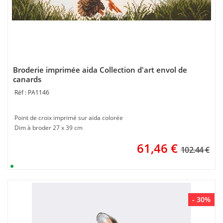
Broderie imprimée aida Collection d'art envol de
canards
PA1146
Point de croix imprimé sur aïda colorée
Dim à broder 27 x 39 cm
61,46
€
102.44 €
- 30%