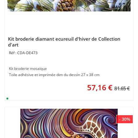
Kit broderie diamant ecureuil d'hiver de Collection
d'art
CDA-DE473
Kit broderie mosaïque
Toile adhésive et imprimée dim du dessin 27 x 38 cm
57,16
€
81.65 €
- 30%