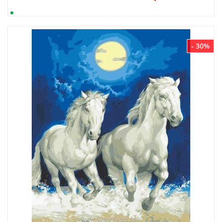
- 30%