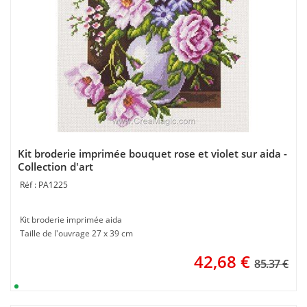
Kit broderie imprimée bouquet rose et violet sur aida -
Collection d'art
PA1225
Kit broderie imprimée aida
Taille de l'ouvrage 27 x 39 cm
42,68
€
85.37 €