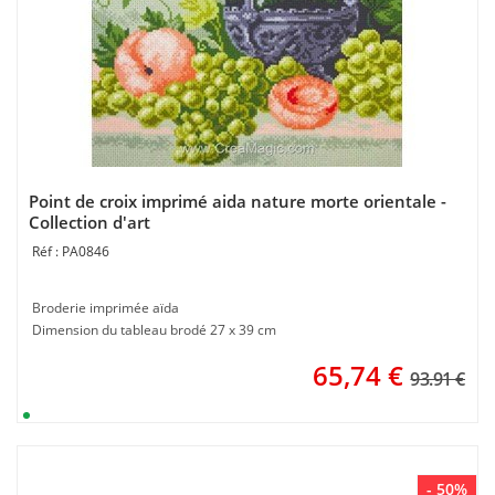
Point de croix imprimé aida nature morte orientale -
Collection d'art
PA0846
Broderie imprimée aïda
Dimension du tableau brodé 27 x 39 cm
65,74
€
93.91 €
- 50%