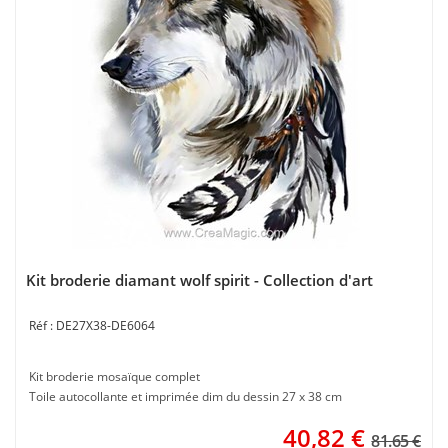
Kit broderie diamant wolf spirit - Collection d'art
DE27X38-DE6064
Kit broderie mosaïque complet
Toile autocollante et imprimée dim du dessin 27 x 38 cm
40,82
€
81.65 €