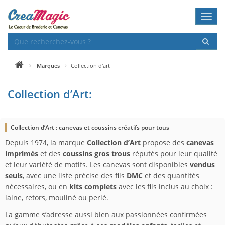
Toggl
navig
Marques
Collection d'art
Collection d’Art:
Collection d’Art : canevas et coussins créatifs pour tous
Depuis 1974, la marque
Collection d’Art
propose des
canevas
imprimés
et des
coussins gros trous
réputés pour leur qualité
et leur variété de motifs. Les canevas sont disponibles
vendus
seuls
, avec une liste précise des fils
DMC
et des quantités
nécessaires, ou en
kits complets
avec les fils inclus au choix :
laine, retors, mouliné ou perlé.
La gamme s’adresse aussi bien aux passionnées confirmées