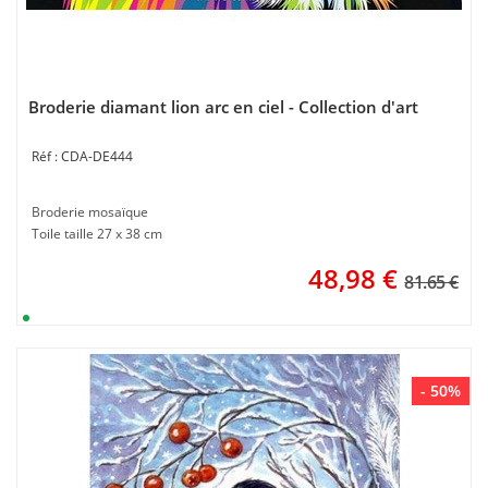
Broderie diamant lion arc en ciel - Collection d'art
CDA-DE444
Broderie mosaïque
Toile taille 27 x 38 cm
48,98
€
81.65 €
- 50%