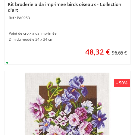
Kit broderie aida imprimée birds oiseaux - Collection
d'art
PA0953
Point de croix aida imprimée
Dim du modèle 34 x 34 cm
48,32
€
96.65 €
- 50%