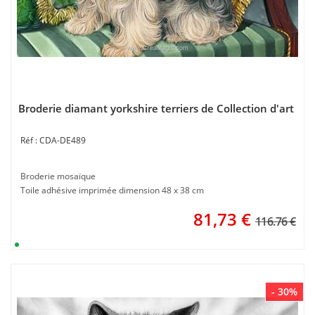
Broderie diamant yorkshire terriers de Collection d'art
CDA-DE489
Broderie mosaïque
Toile adhésive imprimée dimension 48 x 38 cm
81,73
€
116.76 €
- 30%