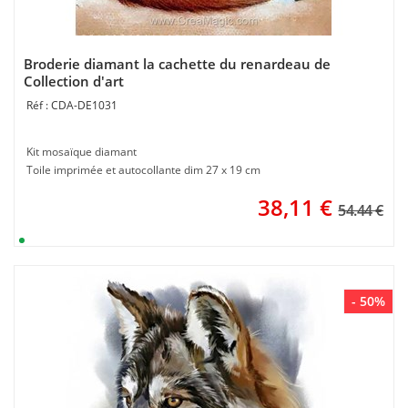
Broderie diamant la cachette du renardeau de
Collection d'art
CDA-DE1031
Kit mosaïque diamant
Toile imprimée et autocollante dim 27 x 19 cm
38,11
€
54.44 €
- 50%