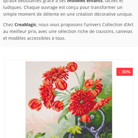
qu’aux débutantes grâce à ses
modèles enfants
, faciles et
ludiques. Chaque ouvrage est conçu pour transformer un
simple moment de détente en une création décorative unique.
Chez
CreaMagic
, nous vous proposons l’univers Collection d’Art
au meilleur prix, avec une sélection riche de coussins, canevas
et modèles accessibles à tous.
- 30%