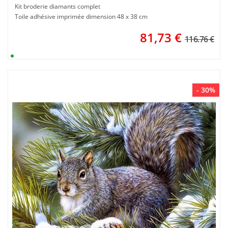
Kit broderie diamants complet
Toile adhésive imprimée dimension 48 x 38 cm
81,73
€
116.76 €
- 30%