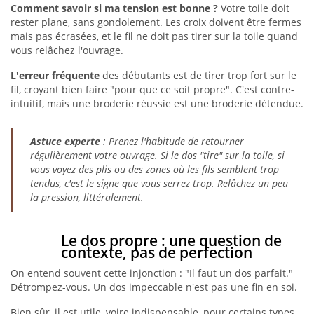
Comment savoir si ma tension est bonne ?
Votre toile doit
rester plane, sans gondolement. Les croix doivent être fermes
mais pas écrasées, et le fil ne doit pas tirer sur la toile quand
vous relâchez l'ouvrage.
L'erreur fréquente
des débutants est de tirer trop fort sur le
fil, croyant bien faire "pour que ce soit propre". C'est contre-
intuitif, mais une broderie réussie est une broderie détendue.
Astuce experte
: Prenez l'habitude de retourner
régulièrement votre ouvrage. Si le dos "tire" sur la toile, si
vous voyez des plis ou des zones où les fils semblent trop
tendus, c'est le signe que vous serrez trop. Relâchez un peu
la pression, littéralement.
Le dos propre : une question de
contexte, pas de perfection
On entend souvent cette injonction : "Il faut un dos parfait."
Détrompez-vous. Un dos impeccable n'est pas une fin en soi.
Bien sûr, il est utile, voire indispensable, pour certains types