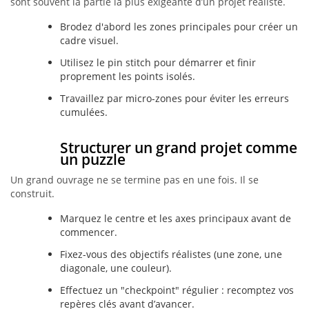
sont souvent la partie la plus exigeante d’un projet réaliste.
Brodez d'abord les zones principales pour créer un
cadre visuel.
Utilisez le pin stitch pour démarrer et finir
proprement les points isolés.
Travaillez par micro-zones pour éviter les erreurs
cumulées.
Structurer un grand projet comme
un puzzle
Un grand ouvrage ne se termine pas en une fois. Il se
construit.
Marquez le centre et les axes principaux avant de
commencer.
Fixez-vous des objectifs réalistes (une zone, une
diagonale, une couleur).
Effectuez un "checkpoint" régulier : recomptez vos
repères clés avant d’avancer.