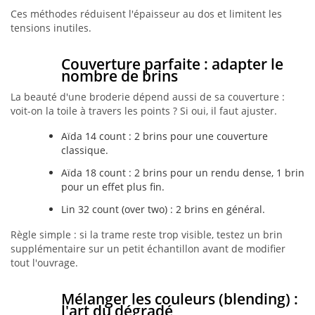
Ces méthodes réduisent l'épaisseur au dos et limitent les
tensions inutiles.
Couverture parfaite : adapter le
nombre de brins
La beauté d'une broderie dépend aussi de sa couverture :
voit-on la toile à travers les points ? Si oui, il faut ajuster.
Aïda 14 count : 2 brins pour une couverture
classique.
Aïda 18 count : 2 brins pour un rendu dense, 1 brin
pour un effet plus fin.
Lin 32 count (over two) : 2 brins en général.
Règle simple : si la trame reste trop visible, testez un brin
supplémentaire sur un petit échantillon avant de modifier
tout l'ouvrage.
Mélanger les couleurs (blending) :
l'art du dégradé