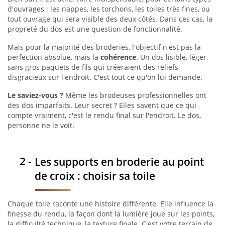
d'ouvrages : les nappes, les torchons, les toiles très fines, ou
tout ouvrage qui sera visible des deux côtés. Dans ces cas, la
propreté du dos est une question de fonctionnalité.
Mais pour la majorité des broderies, l'objectif n'est pas la
perfection absolue, mais la
cohérence
. Un dos lisible, léger,
sans gros paquets de fils qui créeraient des reliefs
disgracieux sur l'endroit. C'est tout ce qu'on lui demande.
Le saviez-vous ?
Même les brodeuses professionnelles ont
des dos imparfaits. Leur secret ? Elles savent que ce qui
compte vraiment, c'est le rendu final sur l'endroit. Le dos,
personne ne le voit.
Les supports en broderie au point
de croix : choisir sa toile
Chaque toile raconte une histoire différente. Elle influence la
finesse du rendu, la façon dont la lumière joue sur les points,
la difficulté technique, la texture finale. C'est votre terrain de