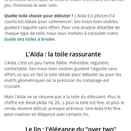
jeu, choisissez-le avec soin.
Quelle toile choisir pour débuter ?
L'Aïda 5,5 pts/cm (14
count) est idéale pour commencer. Ses trous bien visibles
guident l'aiguille sans effort. Pour une analyse détaillée de
chaque type de toile, nous vous invitons à consulter notre
Guide des toiles à broder
.
L'Aïda : la toile rassurante
L'Aïda, c'est un peu l'amie fidèle. Prévisible, régulière,
confortable. Ses trous bien visibles guident l'aiguille sans
effort, ce qui en fait la toile idéale pour débuter ou pour les
motifs géométriques où la précision du comptage est
cruciale.
Mais l'Aïda ne se résume pas à la toile du débutant. Plus le
chiffre est élevé (Aïda 18, 20…), plus la toile est fine, et plus le
rendu devient délicat, presque précieux. Une Aïda très fine
peut rivaliser en élégance avec certains lin.
Le lin : l'élégance du "over two"