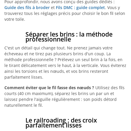
Pour approfondir, nous avons conçu des guides dédiés :
Guide des fils à broder
et
Fils DMC : guide complet
. Vous y
trouverez tous les réglages précis pour choisir le bon fil selon
votre toile.
Séparer les brins : la méthode
professionnelle
C'est un détail qui change tout. Ne prenez jamais votre
écheveau et ne tirez pas plusieurs brins d'un coup. La
méthode professionnelle ? Prélevez un seul brin à la fois, en
le tirant délicatement vers le haut, à la verticale. Vous éviterez
ainsi les torsions et les nœuds, et vos brins resteront
parfaitement lisses.
Comment éviter que le fil fasse des nœuds ?
Utilisez des fils
courts (40 cm maximum), séparez les brins un par un et
laissez pendre l'aiguille régulièrement : son poids détord
naturellement le fil.
Le railroading : des croix
parfaitement lisses