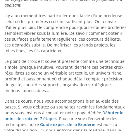
apaisant.
Il y a un moment très particulier dans la vie d'une brodeuse :
celui où les premières croix ne suffisent plus. On a envie
d'aller plus loin. De comprendre pourquoi certaines broderies
semblent vibrer sous la lumière. De savoir comment obtenir
ces surfaces parfaitement régulières, ces contours délicats,
ces dégradés subtils. De maîtriser les grands projets, les
toiles fines, les fils capricieux.
Le point de croix est souvent présenté comme une technique
simple, presque intuitive. Pourtant, derrière ces petites croix
régulières se cache un véritable art textile, un univers riche,
profond et passionnant où chaque détail compte : précision
du geste, choix des supports, organisation stratégique,
finitions impeccables…
Dans ce cours, nous vous accompagnons bien au-delà des
bases. Si vous débutez ou souhaitez revoir les fondamentaux,
nous vous invitons à consulter notre page dédiée
Débuter le
point de croix en 7 étapes
. Pour une vue d'ensemble des
techniques, notre
Guide expert de la Broderie
est aussi à
votre disposition. Ici, nous entrons dans la maîtrise, dans la