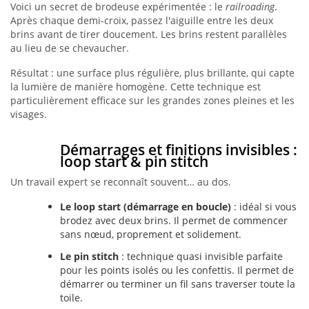
Voici un secret de brodeuse expérimentée : le
railroading
.
Après chaque demi-croix, passez l'aiguille entre les deux
brins avant de tirer doucement. Les brins restent parallèles
au lieu de se chevaucher.
Résultat : une surface plus régulière, plus brillante, qui capte
la lumière de manière homogène. Cette technique est
particulièrement efficace sur les grandes zones pleines et les
visages.
Démarrages et finitions invisibles :
loop start & pin stitch
Un travail expert se reconnaît souvent… au dos.
Le loop start (démarrage en boucle)
: idéal si vous
brodez avec deux brins. Il permet de commencer
sans nœud, proprement et solidement.
Le pin stitch
: technique quasi invisible parfaite
pour les points isolés ou les confettis. Il permet de
démarrer ou terminer un fil sans traverser toute la
toile.