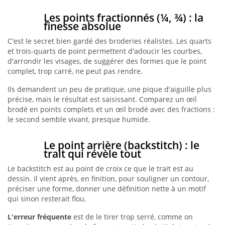
Les points fractionnés (¼, ¾) : la
finesse absolue
C'est le secret bien gardé des broderies réalistes. Les quarts
et trois-quarts de point permettent d'adoucir les courbes,
d'arrondir les visages, de suggérer des formes que le point
complet, trop carré, ne peut pas rendre.
Ils demandent un peu de pratique, une pique d'aiguille plus
précise, mais le résultat est saisissant. Comparez un œil
brodé en points complets et un œil brodé avec des fractions :
le second semble vivant, presque humide.
Le point arrière (backstitch) : le
trait qui révèle tout
Le backstitch est au point de croix ce que le trait est au
dessin. Il vient après, en finition, pour souligner un contour,
préciser une forme, donner une définition nette à un motif
qui sinon resterait flou.
L'erreur fréquente
est de le tirer trop serré, comme on