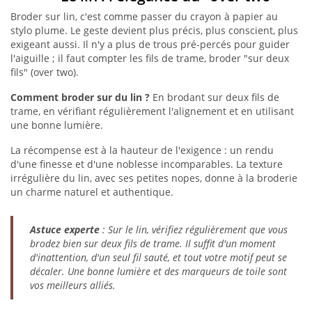
Broder sur lin, c'est comme passer du crayon à papier au
stylo plume. Le geste devient plus précis, plus conscient, plus
exigeant aussi. Il n'y a plus de trous pré-percés pour guider
l'aiguille ; il faut compter les fils de trame, broder "sur deux
fils" (over two).
Comment broder sur du lin ?
En brodant sur deux fils de
trame, en vérifiant régulièrement l'alignement et en utilisant
une bonne lumière.
La récompense est à la hauteur de l'exigence : un rendu
d'une finesse et d'une noblesse incomparables. La texture
irrégulière du lin, avec ses petites nopes, donne à la broderie
un charme naturel et authentique.
Astuce experte
: Sur le lin, vérifiez régulièrement que vous
brodez bien sur deux fils de trame. Il suffit d'un moment
d'inattention, d'un seul fil sauté, et tout votre motif peut se
décaler. Une bonne lumière et des marqueurs de toile sont
vos meilleurs alliés.