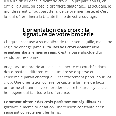
Il y a un rituel dans le point de croix. On prépare son fil, on
enfile l'aiguille, on pose la première diagonale… Et soudain, le
monde ralentit. Tout part de là, de ce premier geste, et c'est
lui qui déterminera la beauté finale de votre ouvrage.
L'orientation des croix : la
signature de votre broderie
Chaque brodeuse a sa manière de tenir son aiguille, mais une
règle ne change jamais :
toutes vos croix doivent être
orientées dans le même sens
. C'est la base absolue d'un
rendu professionnel.
Imaginez une prairie au soleil : si l'herbe est couchée dans
des directions différentes, la lumière se disperse et
l'ensemble paraît chaotique. C'est exactement pareil pour vos
croix. Une orientation cohérente capte la lumière de façon
uniforme et donne à votre broderie cette texture soyeuse et
homogène qui fait toute la différence.
Comment obtenir des croix parfaitement régulières ?
En
gardant la même orientation, une tension constante et en
séparant correctement les brins.