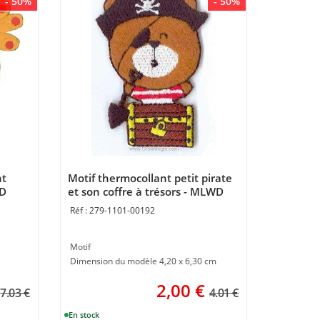
- 50%
- 50%
nt
Motif thermocollant petit pirate
WD
et son coffre à trésors - MLWD
279-1101-00192
Motif
Dimension du modèle 4,20 x 6,30 cm
2,00
€
7.03 €
4.01 €