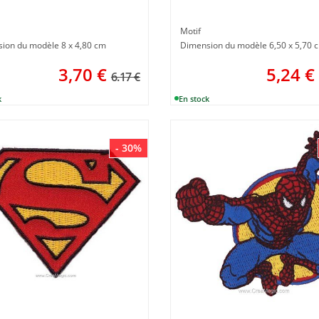
Motif
ion du modèle 8 x 4,80 cm
Dimension du modèle 6,50 x 5,70 
3,70
€
5,24
€
6.17 €
- 30%