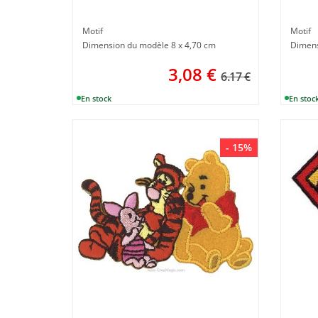
Motif
Motif
Dimension du modèle 8 x 4,70 cm
Dimens
3,08
€
6.17 €
- 15%