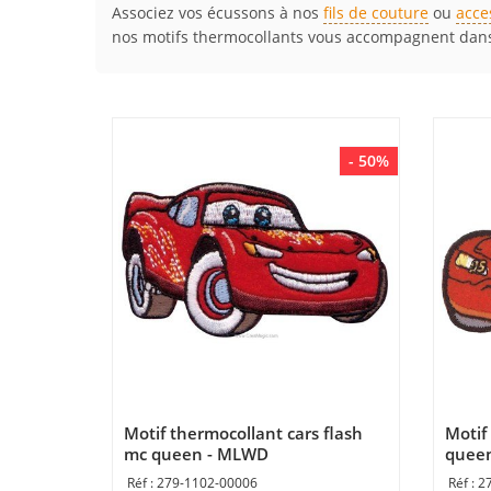
Associez vos écussons à nos
fils de couture
ou
acce
nos motifs thermocollants vous accompagnent dans 
- 50%
Motif thermocollant cars flash
Motif
mc queen - MLWD
quee
279-1102-00006
2