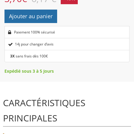
Ajouter au panier
Paiement 100% sécurisé
14j pour changer d’avis
3X
sans frais dès 100€
Expédié sous 3 à 5 Jours
CARACTÉRISTIQUES
PRINCIPALES