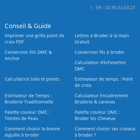
Tél : 02.85.52.63.21
Conseil & Guide
Imprimer une grille point de
Lettres à Broder à la main
croix PDF
Gratuit
Conversion Fils DMC &
Conversion fils à broder
Anchor
Calculateur d’échevettes
DMC
Calculatrice toile et points
Estimateur de temps : Point
de croix
Estimateur de Temps :
Calculateur Encadrement
Broderie Traditionnelle
Broderie & canevas
Palette couleur DMC :
Palette couleur DMC :
Teintes de Peau
Broder les Cheveux
Comment choisir la bonne
Comment choisir ses ciseaux
aiguille à broder
à broder ?