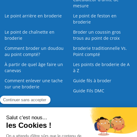
mesure
Le point arrière en broderie
Le point de feston en
broderie
Le point de chaînette en
Broder un coussin gros
broderie
trous au point de croix
Comment broder un doudou
broderie traditionnelle Vs.
au point compté?
Point compté
À partir de quel âge faire un
Les points de broderie de A
canevas
à Z
Comment enlever une tache
Guide fils à broder
sur une broderie
Guide Fils DMC
Guide de la Broderie
Commande Papier
|
Qui sommes nous
|
Nous contacter
|