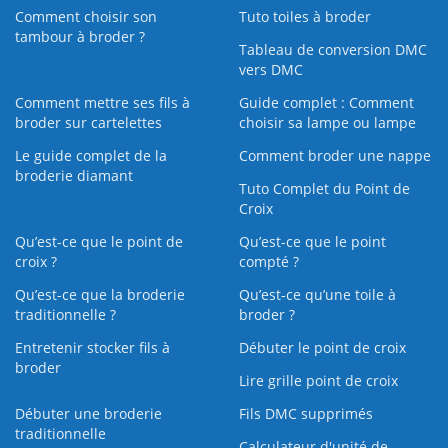
Comment choisir son
Tuto toiles à broder
tambour à broder ?
Tableau de conversion DMC
vers DMC
Comment mettre ses fils à
Guide complet : Comment
broder sur cartelettes
choisir sa lampe ou lampe
Le guide complet de la
Comment broder une nappe
broderie diamant
Tuto Complet du Point de
Croix
Qu’est-ce que le point de
Qu’est-ce que le point
croix ?
compté ?
Qu’est-ce que la broderie
Qu’est‑ce qu’une toile à
traditionnelle ?
broder ?
Entretenir stocker fils à
Débuter le point de croix
broder
Lire grille point de croix
Débuter une broderie
Fils DMC supprimés
traditionnelle
Calculateur d'unité de