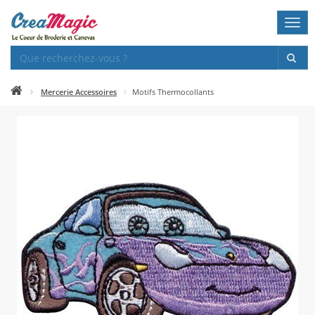
Togg
navi
Mercerie Accessoires
Motifs Thermocollants