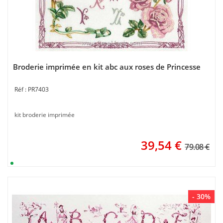
Broderie imprimée en kit abc aux roses de Princesse
PR7403
kit broderie imprimée
39,54
€
79.08 €
- 30%