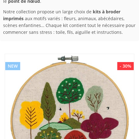
le
point de nœud
.
Notre collection propose un large choix de
kits à broder
imprimés
aux motifs variés : fleurs, animaux, abécédaires,
scènes enfantines… Chaque kit contient tout le nécessaire pour
commencer sans stress : toile, fils, aiguille et instructions.
NEW
- 30%