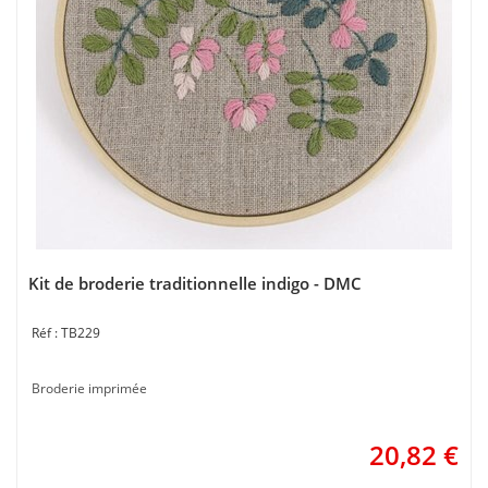
Kit de broderie traditionnelle indigo - DMC
TB229
Broderie imprimée
20,82
€