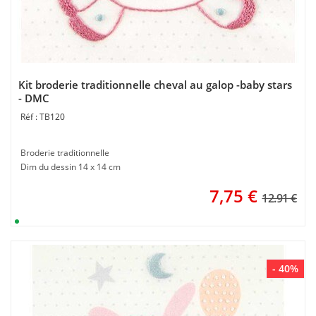
Kit broderie traditionnelle cheval au galop -baby stars
- DMC
TB120
Broderie traditionnelle
Dim du dessin 14 x 14 cm
7,75
€
12.91 €
- 40%