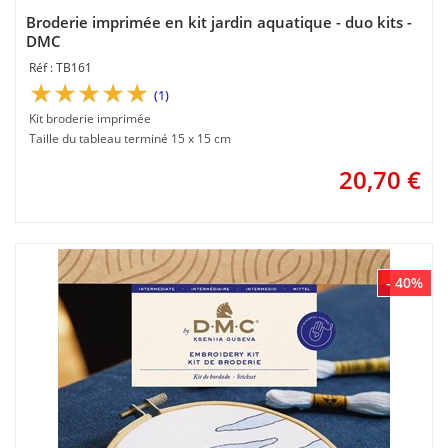
Broderie imprimée en kit jardin aquatique - duo kits -
DMC
TB161
(1)
Kit broderie imprimée
Taille du tableau terminé 15 x 15 cm
20,70
€
- 40%