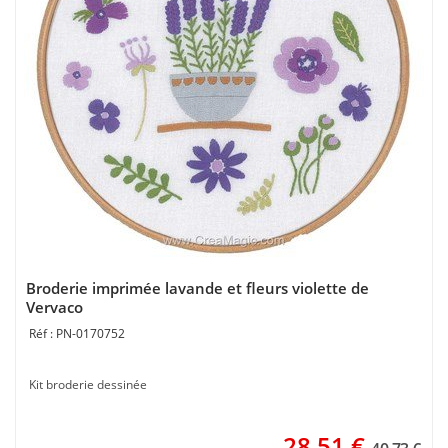
Broderie imprimée lavande et fleurs violette de
Vervaco
PN-0170752
Kit broderie dessinée
28,51
€