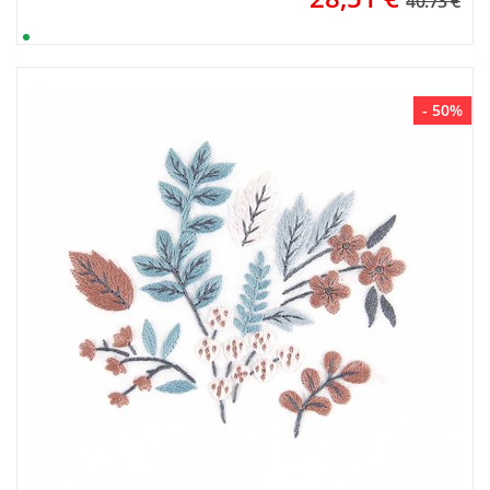
40.73 €
- 50%