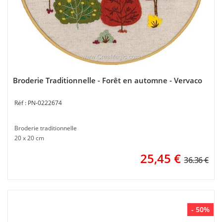
Broderie Traditionnelle - Forêt en automne - Vervaco
PN-0222674
Broderie traditionnelle
20 x 20 cm
25,45
€
36.36 €
- 50%