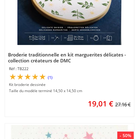
Broderie traditionnelle en kit marguerites délicates -
collection créateurs de DMC
TB222
(1)
Kit broderie dessinée
Taille du modèle terminé 14,50 x 14,50 cm
19,01
€
27.16 €
- 50%