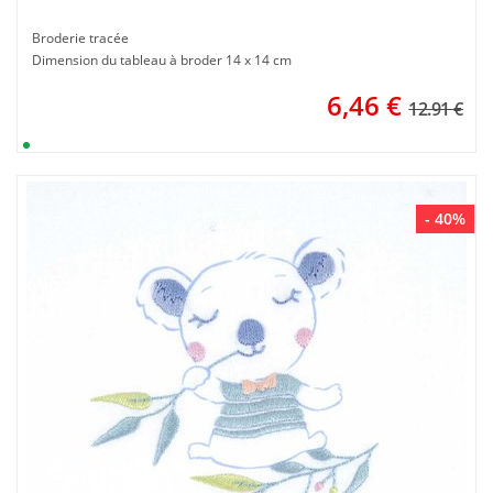
Broderie tracée
Dimension du tableau à broder 14 x 14 cm
6,46
€
12.91 €
- 40%