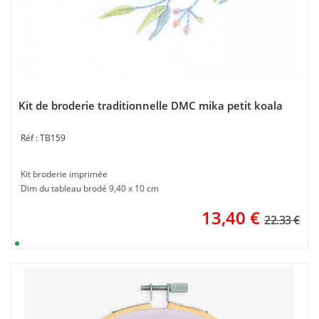
Kit de broderie traditionnelle DMC mika petit koala
TB159
Kit broderie imprimée
Dim du tableau brodé 9,40 x 10 cm
13,40
€
22.33 €