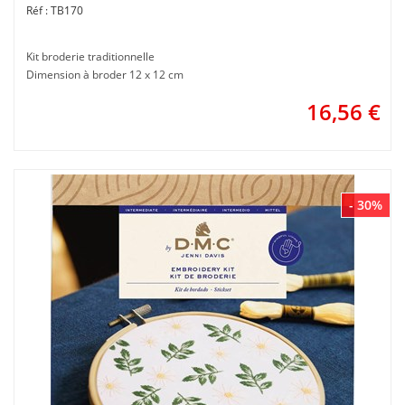
TB170
Kit broderie traditionnelle
Dimension à broder 12 x 12 cm
16,56
€
- 30%