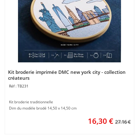
Kit broderie imprimée DMC new york city - collection
créateurs
TB231
Kit broderie traditionnelle
Dim du modèle brodé 14,50 x 14,50 cm
16,30
€
27.16 €