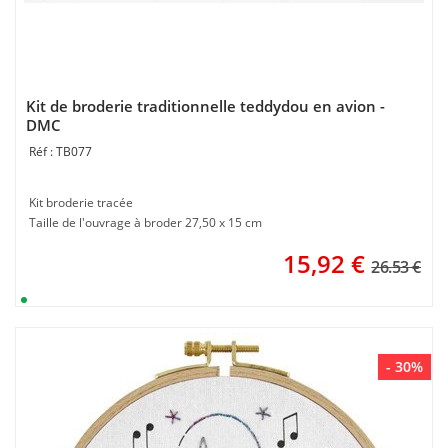
Kit de broderie traditionnelle teddydou en avion -
DMC
TB077
Kit broderie tracée
Taille de l'ouvrage à broder 27,50 x 15 cm
15,92
€
26.53 €
- 30%