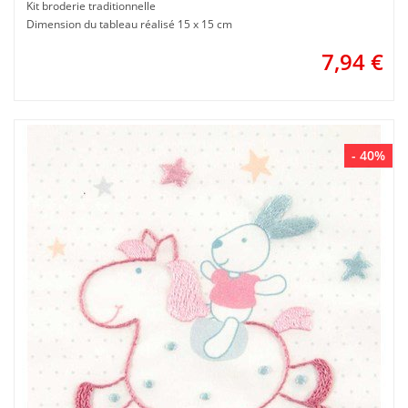
Kit broderie traditionnelle
Dimension du tableau réalisé 15 x 15 cm
7,94
€
- 40%