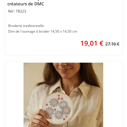
créateurs de DMC
TB223
Broderie traditionnelle
Dim de l'ouvrage à broder 14,50 x 14,50 cm
19,01
€
27.16 €