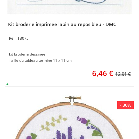
Kit broderie imprimée lapin au repos bleu - DMC
TB075
kit broderie dessinée
Taille du tableau terminé 11 x 11 cm
6,46
€
12.91 €
- 30%