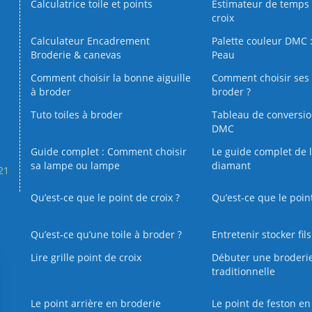
Calculatrice toile et points
Estimateur de temps 
croix
Calculateur Encadrement
Palette couleur DMC :
Broderie & canevas
Peau
Comment choisir la bonne aiguille
Comment choisir ses 
à broder
broder ?
Tuto toiles à broder
Tableau de conversi
DMC
Guide complet : Comment choisir
Le guide complet de 
sa lampe ou lampe
diamant
.21
Qu’est-ce que le point de croix ?
Qu’est-ce que le poin
Qu’est‑ce qu’une toile à broder ?
Entretenir stocker fil
Lire grille point de croix
Débuter une broderi
traditionnelle
Le point arrière en broderie
Le point de feston en