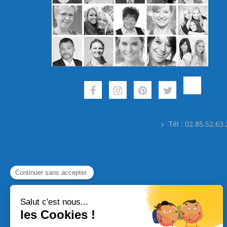
Tél : 02.85.52.63