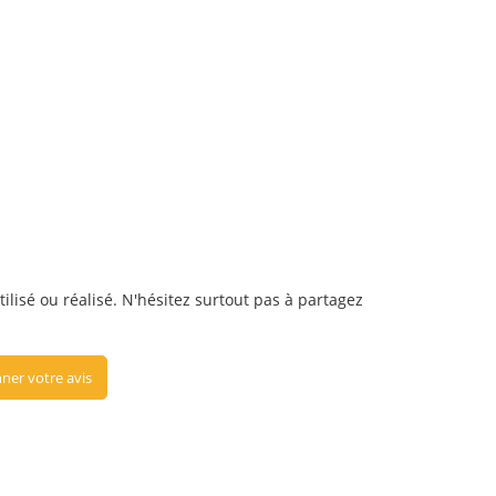
ilisé ou réalisé. N'hésitez surtout pas à partagez
ner votre avis