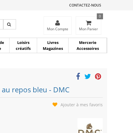
CONTACTEZ-NOUS
0
ce
Mon Compte
Mon Panier
de
Loisirs
Livres
Mercerie
e
créatifs
Magazines
Accessoires
n au repos bleu - DMC
Ajouter à mes favoris