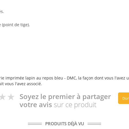
és.
 (point de tige).
ie imprimée lapin au repos bleu - DMC, la façon dont vous l'avez ut
it vous l'avez associé.
Soyez le premier à partager
Don
votre avis
sur ce produit
PRODUITS DÉJÀ VU