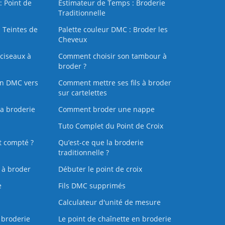
: Point de
Estimateur de Temps : Broderie
Traditionnelle
 Teintes de
Palette couleur DMC : Broder les
Cheveux
ciseaux à
Comment choisir son tambour à
broder ?
on DMC vers
Comment mettre ses fils à broder
sur cartelettes
la broderie
Comment broder une nappe
Tuto Complet du Point de Croix
t compté ?
Qu’est-ce que la broderie
traditionnelle ?
s à broder
Débuter le point de croix
e
Fils DMC supprimés
Calculateur d'unité de mesure
 broderie
Le point de chaînette en broderie