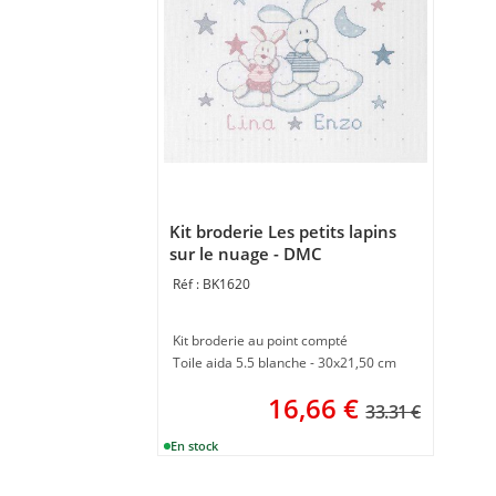
Kit broderie Les petits lapins
sur le nuage - DMC
BK1620
Kit broderie au point compté
Toile aida 5.5 blanche - 30x21,50 cm
16,66
€
33.31 €