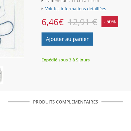
Dimension :
11 cm X 11 cm
Voir les informations détaillées
6,46
€
12,91 €
- 50%
Ajouter au panier
Expédié sous 3 à 5 Jours
PRODUITS COMPLEMENTAIRES