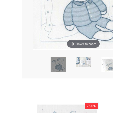
Hover to zoom
- 50%