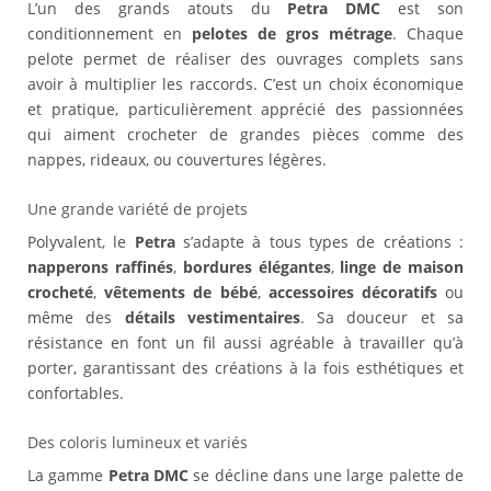
L’un des grands atouts du
Petra DMC
est son
conditionnement en
pelotes de gros métrage
. Chaque
pelote permet de réaliser des ouvrages complets sans
avoir à multiplier les raccords. C’est un choix économique
et pratique, particulièrement apprécié des passionnées
qui aiment crocheter de grandes pièces comme des
nappes, rideaux, ou couvertures légères.
Une grande variété de projets
Polyvalent, le
Petra
s’adapte à tous types de créations :
napperons raffinés
,
bordures élégantes
,
linge de maison
crocheté
,
vêtements de bébé
,
accessoires décoratifs
ou
même des
détails vestimentaires
. Sa douceur et sa
résistance en font un fil aussi agréable à travailler qu’à
porter, garantissant des créations à la fois esthétiques et
confortables.
Des coloris lumineux et variés
La gamme
Petra DMC
se décline dans une large palette de