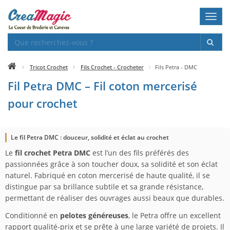
Toggl
navig
Tricot Crochet
Fils Crochet - Crocheter
Fils Petra - DMC
Fil Petra DMC – Fil coton mercerisé
pour crochet
Le fil Petra DMC : douceur, solidité et éclat au crochet
Le
fil crochet Petra DMC
est l’un des fils préférés des
passionnées grâce à son toucher doux, sa solidité et son éclat
naturel. Fabriqué en coton mercerisé de haute qualité, il se
distingue par sa brillance subtile et sa grande résistance,
permettant de réaliser des ouvrages aussi beaux que durables.
Conditionné en
pelotes généreuses
, le Petra offre un excellent
rapport qualité-prix et se prête à une large variété de projets. Il