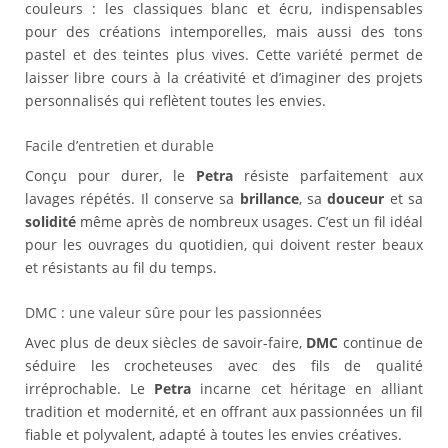
couleurs : les classiques blanc et écru, indispensables
pour des créations intemporelles, mais aussi des tons
pastel et des teintes plus vives. Cette variété permet de
laisser libre cours à la créativité et d’imaginer des projets
personnalisés qui reflètent toutes les envies.
Facile d’entretien et durable
Conçu pour durer, le
Petra
résiste parfaitement aux
lavages répétés. Il conserve sa
brillance
, sa
douceur
et sa
solidité
même après de nombreux usages. C’est un fil idéal
pour les ouvrages du quotidien, qui doivent rester beaux
et résistants au fil du temps.
DMC : une valeur sûre pour les passionnées
Avec plus de deux siècles de savoir-faire,
DMC
continue de
séduire les crocheteuses avec des fils de qualité
irréprochable. Le
Petra
incarne cet héritage en alliant
tradition et modernité, et en offrant aux passionnées un fil
fiable et polyvalent, adapté à toutes les envies créatives.