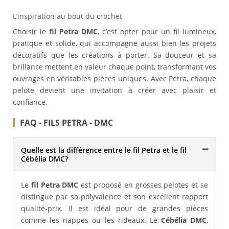
L’inspiration au bout du crochet
Choisir le
fil Petra DMC
, c’est opter pour un fil lumineux,
pratique et solide, qui accompagne aussi bien les projets
décoratifs que les créations à porter. Sa douceur et sa
brillance mettent en valeur chaque point, transformant vos
ouvrages en véritables pièces uniques. Avec Petra, chaque
pelote devient une invitation à créer avec plaisir et
confiance.
FAQ - FILS PETRA - DMC
Quelle est la différence entre le fil Petra et le fil
Cébélia DMC?
Le
fil Petra DMC
est proposé en grosses pelotes et se
distingue par sa polyvalence et son excellent rapport
qualité-prix. Il est idéal pour de grandes pièces
comme les nappes ou les rideaux. Le
Cébélia DMC
,