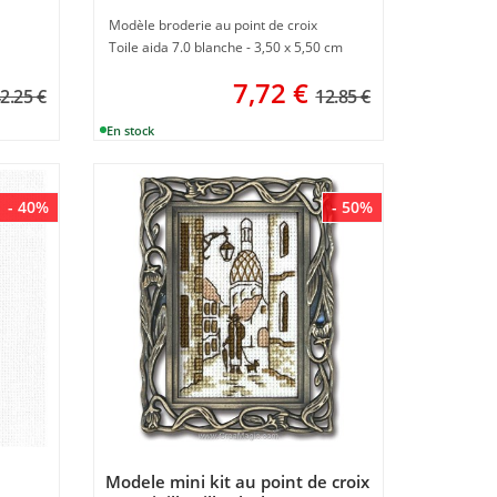
Modèle broderie au point de croix
Toile aida 7.0 blanche - 3,50 x 5,50 cm
7,72
€
2.25 €
12.85 €
- 40%
- 50%
Modele mini kit au point de croix