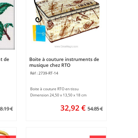
nt de
Boite à couture instruments de
musique chez RTO
2739-RT-14
Boite à couture RTO en tissu
Dimension 24,50 x 13,50 x 18 cm
32,92
€
8.19 €
54.85 €