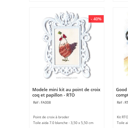
- 40%
Modele mini kit au point de croix
Good 
coq et papillon - RTO
compt
FA008
R
Point de croix à broder
Kit RTO
Toile aida 7.0 blanche - 3,50 x 5,50 cm
Toile a