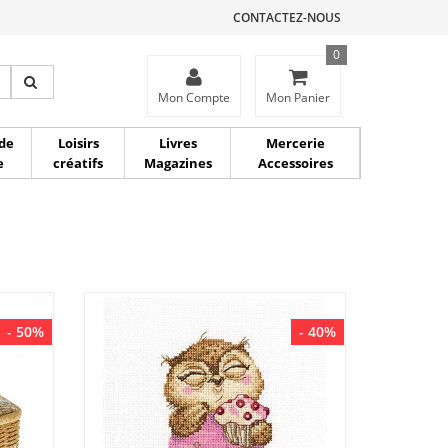
CONTACTEZ-NOUS
0
ce
Mon Compte
Mon Panier
de
Loisirs
Livres
Mercerie
e
créatifs
Magazines
Accessoires
- 50%
- 40%