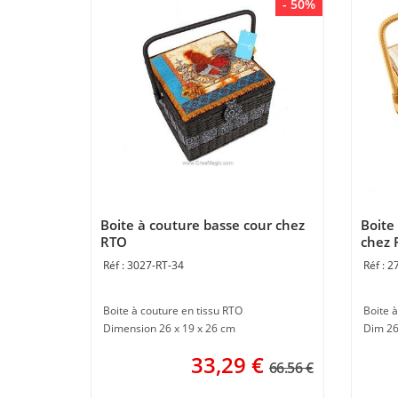
- 50%
Boite à couture basse cour chez
Boite
RTO
chez 
3027-RT-34
2
Boite à couture en tissu RTO
Boite 
Dimension 26 x 19 x 26 cm
Dim 26
33,29
€
66.56 €