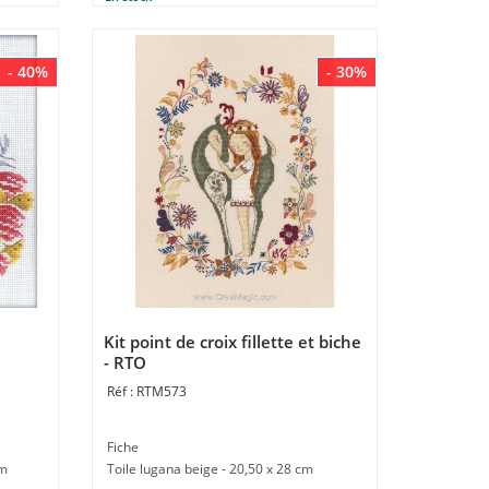
- 40%
- 30%
Kit point de croix fillette et biche
- RTO
RTM573
Fiche
cm
Toile lugana beige - 20,50 x 28 cm