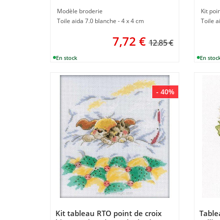
Modèle broderie
Kit poi
Toile aida 7.0 blanche - 4 x 4 cm
Toile a
7,72
€
12.85 €
- 40%
Kit tableau RTO point de croix
Table