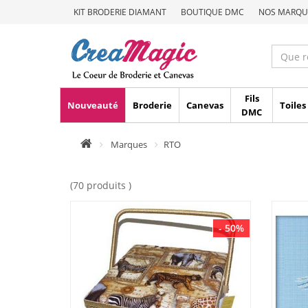
KIT BRODERIE DIAMANT
BOUTIQUE DMC
NOS MARQU
Fils
Nouveauté
Broderie
Canevas
Toiles
DMC
Marques
RTO
(70 produits )
- 50%