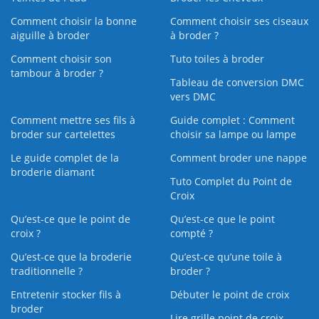
Comment choisir la bonne
Comment choisir ses ciseaux
aiguille à broder
à broder ?
Comment choisir son
Tuto toiles à broder
tambour à broder ?
Tableau de conversion DMC
vers DMC
Comment mettre ses fils à
Guide complet : Comment
broder sur cartelettes
choisir sa lampe ou lampe
Le guide complet de la
Comment broder une nappe
broderie diamant
Tuto Complet du Point de
Croix
Qu’est-ce que le point de
Qu’est-ce que le point
croix ?
compté ?
Qu’est-ce que la broderie
Qu’est‑ce qu’une toile à
traditionnelle ?
broder ?
Entretenir stocker fils à
Débuter le point de croix
broder
Lire grille point de croix