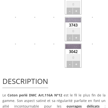
-
+
-
-
-
-
3743
-
+
-
-
-
-
3042
-
+
DESCRIPTION
Le
Coton perlé DMC Art.116A N°12
est le fil le plus fin de la
gamme. Son aspect satiné et sa régularité parfaite en font un
allié incontournable pour les
ouvrages délicats
: