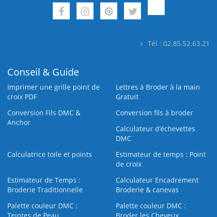
Tél : 02.85.52.63.21
Conseil & Guide
Imprimer une grille point de
Lettres à Broder à la main
croix PDF
Gratuit
Conversion Fils DMC &
Conversion fils à broder
Anchor
Calculateur d’échevettes
DMC
Calculatrice toile et points
Estimateur de temps : Point
de croix
Estimateur de Temps :
Calculateur Encadrement
Broderie Traditionnelle
Broderie & canevas
Palette couleur DMC :
Palette couleur DMC :
Teintes de Peau
Broder les Cheveux