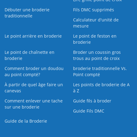
Débuter une broderie
Fils DMC supprimés
traditionnelle
Calculateur d'unité de
mesure
Le point arrière en broderie
Le point de feston en
broderie
Le point de chaînette en
Broder un coussin gros
broderie
trous au point de croix
Comment broder un doudou
broderie traditionnelle Vs.
au point compté?
Point compté
À partir de quel âge faire un
Les points de broderie de A
canevas
à Z
Comment enlever une tache
Guide fils à broder
sur une broderie
Guide Fils DMC
Guide de la Broderie