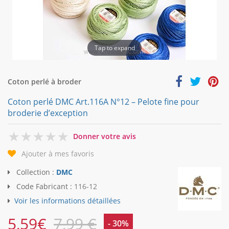
Tap to expand
Coton perlé à broder
Coton perlé DMC Art.116A N°12 – Pelote fine pour
broderie d’exception
0
Donner votre avis
Ajouter à mes favoris
Collection :
DMC
Code Fabricant :
116-12
Voir les informations détaillées
5,59
€
7,99 €
- 30%