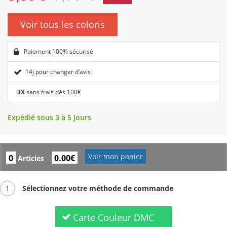
Voir tous les coloris
Paiement 100% sécurisé
14j pour changer d’avis
3X
sans frais dès 100€
Expédié sous 3 à 5 Jours
Voir mon panier
0
0.00€
Articles
1
Sélectionnez votre méthode de commande
Carte Couleur DMC