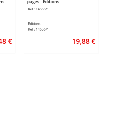
ons
pages - Editions
14656/1
Editions
Réf : 14656/1
48
€
19,88
€