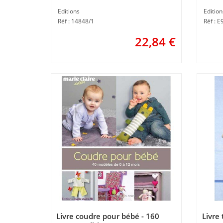
Editions
Edition
Réf : 14848/1
Réf : 
22,84
€
Livre coudre pour bébé - 160
Livre 