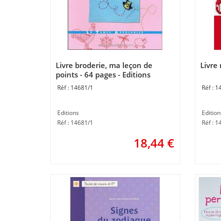
Livre broderie, ma leçon de
Livre 
points - 64 pages - Editions
14681/1
1
Editions
Edition
Réf : 14681/1
Réf : 1
18,44
€