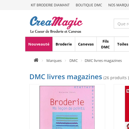
KIT BRODERIE DIAMANT
BOUTIQUE DMC
NOS MARQU
Fils
Nouveauté
Broderie
Canevas
Toiles
DMC
Marques
DMC
DMC livres magazines
DMC livres magazines
(26 produits )