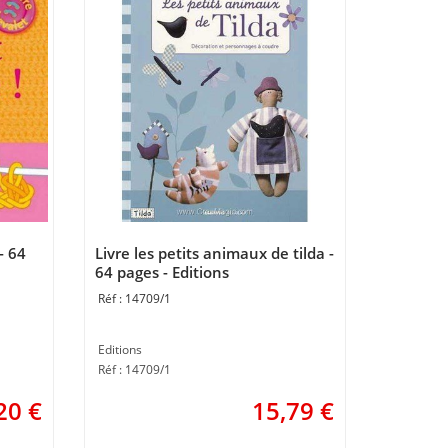
 - 64
Livre les petits animaux de tilda -
64 pages - Editions
14709/1
Editions
Réf : 14709/1
20
€
15,79
€