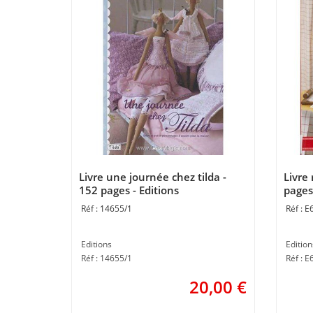
Livre une journée chez tilda -
Livre
152 pages - Editions
pages 
14655/1
E
Editions
Edition
Réf : 14655/1
Réf : 
20,00
€