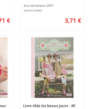
Jeux olympiques 2024
Livre Crochet
71
€
3,71
€
pour
Livre tilda les beaux jours - 40