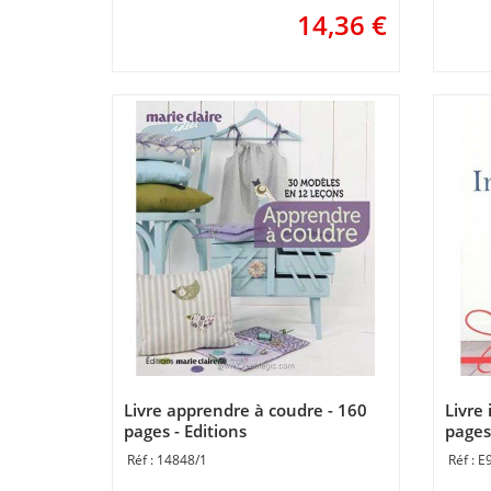
14,36
€
Livre apprendre à coudre - 160
Livre 
pages - Editions
pages 
14848/1
E