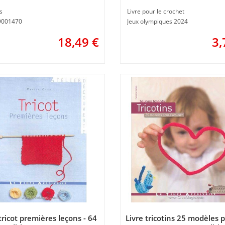
s
Livre pour le crochet
E9001470
Jeux olympiques 2024
18,49
€
3,
tricot premières leçons - 64
Livre tricotins 25 modèles 