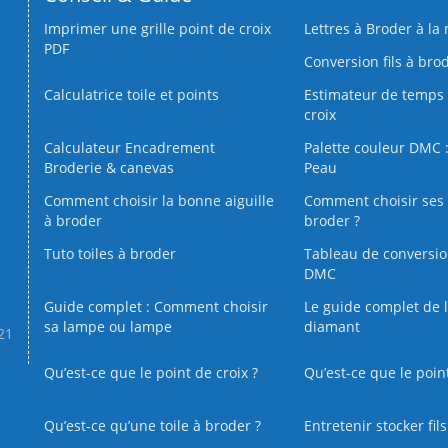
Imprimer une grille point de croix
Lettres à Broder à la
PDF
Conversion fils à bro
Calculatrice toile et points
Estimateur de temps 
croix
Calculateur Encadrement
Palette couleur DMC :
Broderie & canevas
Peau
Comment choisir la bonne aiguille
Comment choisir ses 
à broder
broder ?
Tuto toiles à broder
Tableau de conversi
DMC
Guide complet : Comment choisir
Le guide complet de 
sa lampe ou lampe
diamant
.21
Qu’est-ce que le point de croix ?
Qu’est-ce que le poin
Qu’est‑ce qu’une toile à broder ?
Entretenir stocker fil