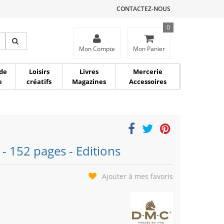
CONTACTEZ-NOUS
0
ce
Mon Compte
Mon Panier
de
Loisirs
Livres
Mercerie
e
créatifs
Magazines
Accessoires
 - 152 pages - Editions
Ajouter à mes favoris