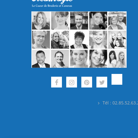
Tél : 02.85.52.63