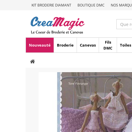
KIT BRODERIE DIAMANT
BOUTIQUE DMC
NOS MARQU
Fils
Nouveauté
Broderie
Canevas
Toiles
DMC