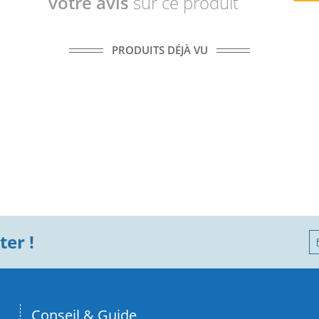
votre avis
sur ce produit
PRODUITS DÉJÀ VU
er !
Conseil & Guide