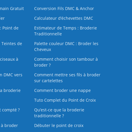
 main Gratuit
Conversion Fils DMC & Anchor
der
Calculateur d’échevettes DMC
: Point de
Estimateur de Temps : Broderie
Traditionnelle
 Teintes de
Palette couleur DMC : Broder les
Cheveux
ciseaux à
Comment choisir son tambour à
broder ?
on DMC vers
Comment mettre ses fils à broder
sur cartelettes
la broderie
Comment broder une nappe
Tuto Complet du Point de Croix
t compté ?
Qu’est-ce que la broderie
traditionnelle ?
s à broder
Débuter le point de croix