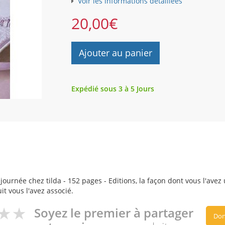
Voir les informations détaillées
20,00
€
Ajouter au panier
Expédié sous 3 à 5 Jours
ournée chez tilda - 152 pages - Editions, la façon dont vous l'avez 
it vous l'avez associé.
Soyez le premier à partager
Don