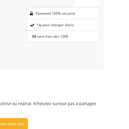
Paiement 100% sécurisé
14j pour changer d’avis
3X
sans frais dès 100€
utilisé ou réalisé. N'hésitez surtout pas à partagez
ner votre avis