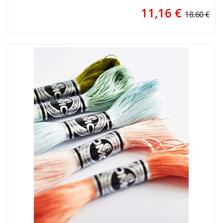
11,16
€
18.60 €