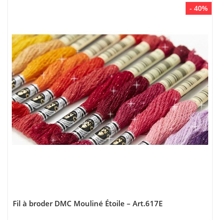
- 40%
Fil à broder DMC Mouliné Étoile – Art.617E