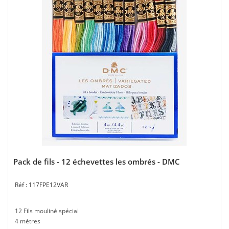
Pack de fils - 12 échevettes les ombrés - DMC
117FPE12VAR
12 Fils mouliné spécial
4 mètres