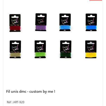
Fil unis dmc - custom by me !
ART-920