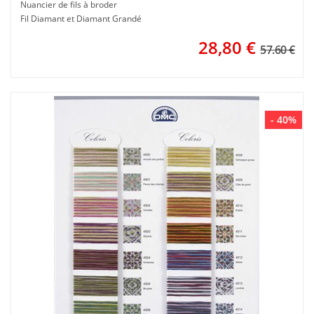
Nuancier de fils à broder
Fil Diamant et Diamant Grandé
28,80
€
57.60 €
- 40%