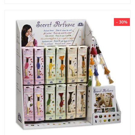
- 30%