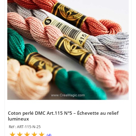
Coton perlé DMC Art.115 N°5 – Échevette au relief
lumineux
ART-115-N-25
(4)