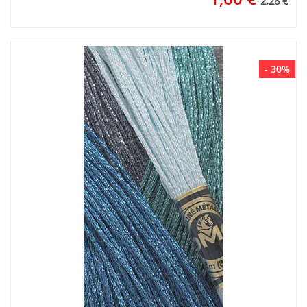
2.28 €
- 30%