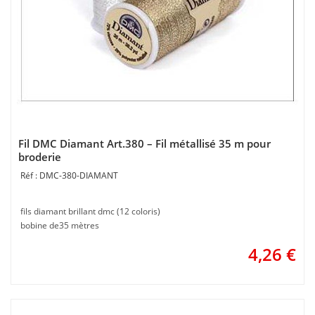
Fil DMC Diamant Art.380 – Fil métallisé 35 m pour
broderie
DMC-380-DIAMANT
fils diamant brillant dmc (12 coloris)
bobine de35 mètres
4,26
€