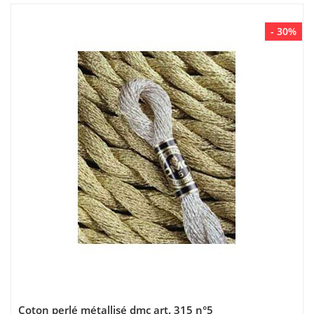
- 30%
Coton perlé métallisé dmc art. 315 n°5