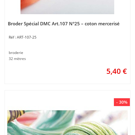
Broder Spécial DMC Art.107 N°25 – coton mercerisé
ART-107-25
broderie
32 mètres
5,40
€
- 30%