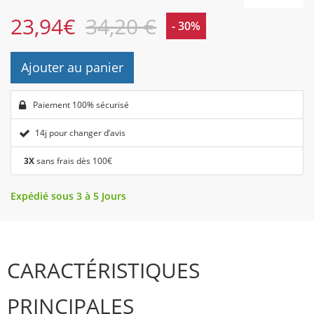
23,94
€
34,20 €
- 30%
Ajouter au panier
Paiement 100% sécurisé
14j pour changer d’avis
3X
sans frais dès 100€
Expédié sous 3 à 5 Jours
CARACTÉRISTIQUES
PRINCIPALES