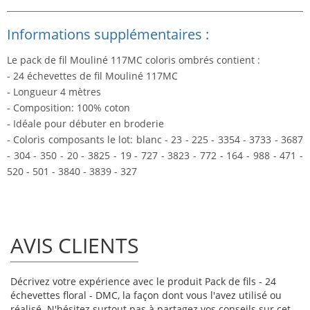
Informations supplémentaires :
Le pack de fil Mouliné 117MC coloris ombrés contient :
- 24 échevettes de fil Mouliné 117MC
- Longueur 4 mètres
- Composition: 100% coton
- Idéale pour débuter en broderie
- Coloris composants le lot: blanc - 23 - 225 - 3354 - 3733 - 3687
- 304 - 350 - 20 - 3825 - 19 - 727 - 3823 - 772 - 164 - 988 - 471 -
520 - 501 - 3840 - 3839 - 327
AVIS CLIENTS
Décrivez votre expérience avec le produit Pack de fils - 24
échevettes floral - DMC, la façon dont vous l'avez utilisé ou
réalisé. N'hésitez surtout pas à partagez vos conseils sur cet