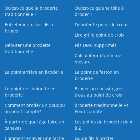
Qu’est-ce que la broderie
Qu’est‑ce qu’une toile à
traditionnelle ?
broder ?
Entretenir stocker fils à
Débuter le point de croix
broder
Lire grille point de croix
Débuter une broderie
Fils DMC supprimés
traditionnelle
Calculateur d'unité de
mesure
Le point arrière en broderie
Le point de feston en
broderie
Le point de chaînette en
Broder un coussin gros
broderie
trous au point de croix
Comment broder un doudou
broderie traditionnelle Vs.
au point compté?
Point compté
À partir de quel âge faire un
Les points de broderie de A
canevas
à Z
Comment enlever une tache
Guide fils à broder