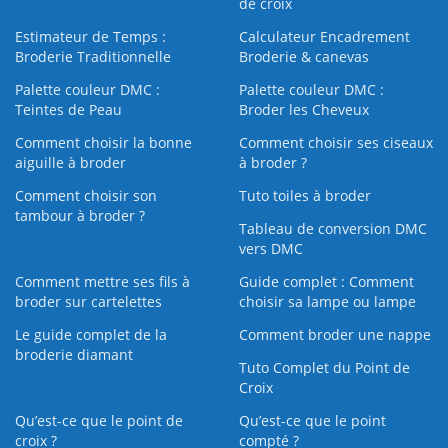
de croix
Estimateur de Temps :
Calculateur Encadrement
Broderie Traditionnelle
Broderie & canevas
Palette couleur DMC :
Palette couleur DMC :
Teintes de Peau
Broder les Cheveux
Comment choisir la bonne
Comment choisir ses ciseaux
aiguille à broder
à broder ?
Comment choisir son
Tuto toiles à broder
tambour à broder ?
Tableau de conversion DMC
vers DMC
Comment mettre ses fils à
Guide complet : Comment
broder sur cartelettes
choisir sa lampe ou lampe
Le guide complet de la
Comment broder une nappe
broderie diamant
Tuto Complet du Point de
Croix
Qu’est-ce que le point de
Qu’est-ce que le point
croix ?
compté ?