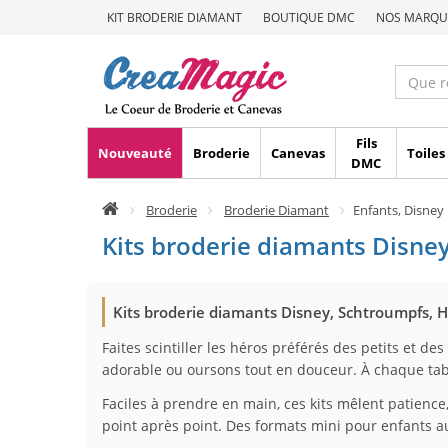
KIT BRODERIE DIAMANT
BOUTIQUE DMC
NOS MARQU
Fils
Nouveauté
Broderie
Canevas
Toiles
DMC
Broderie
Broderie Diamant
Enfants, Disney
Kits broderie diamants Disney
Kits broderie diamants Disney, Schtroumpfs, H
Faites scintiller les héros préférés des petits et d
adorable ou oursons tout en douceur. À chaque tabl
Faciles à prendre en main, ces kits mêlent patience, 
point après point. Des formats mini pour enfants au