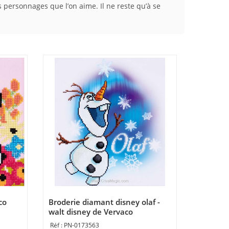
 personnages que l’on aime. Il ne reste qu’à se
co
Broderie diamant disney olaf -
walt disney de Vervaco
PN-0173563