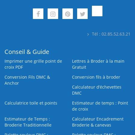
Tél : 02.85.52.63.21
Conseil & Guide
Imprimer une grille point de
Lettres à Broder à la main
croix PDF
Gratuit
Conversion Fils DMC &
Conversion fils à broder
Anchor
Calculateur d’échevettes
DMC
Calculatrice toile et points
Estimateur de temps : Point
de croix
Estimateur de Temps :
Calculateur Encadrement
Broderie Traditionnelle
Broderie & canevas
Palette couleur DMC :
Palette couleur DMC :