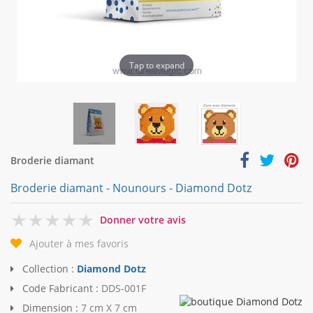
Tap to expand
Broderie diamant
Broderie diamant - Nounours - Diamond Dotz
0
Donner votre avis
Ajouter à mes favoris
Collection :
Diamond Dotz
Code Fabricant :
DDS-001F
Dimension :
7 cm X 7 cm