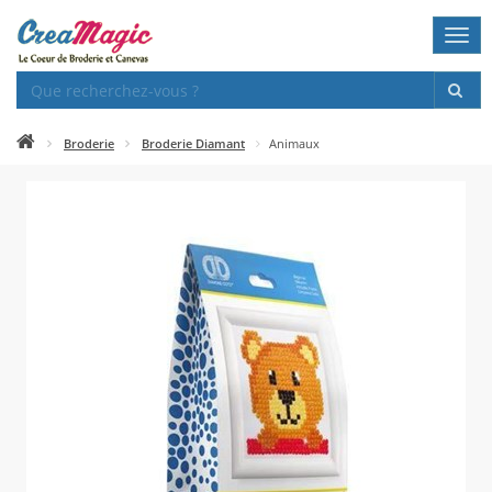
Togg
navi
Broderie
Broderie Diamant
Animaux