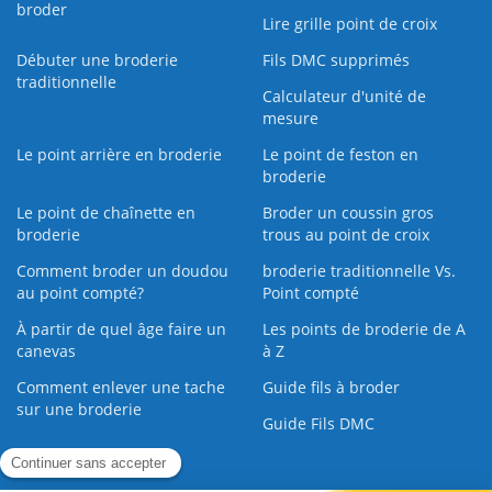
broder
Lire grille point de croix
Débuter une broderie
Fils DMC supprimés
traditionnelle
Calculateur d'unité de
mesure
Le point arrière en broderie
Le point de feston en
broderie
Le point de chaînette en
Broder un coussin gros
broderie
trous au point de croix
Comment broder un doudou
broderie traditionnelle Vs.
au point compté?
Point compté
À partir de quel âge faire un
Les points de broderie de A
canevas
à Z
Comment enlever une tache
Guide fils à broder
sur une broderie
Guide Fils DMC
Guide de la Broderie