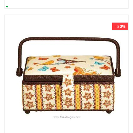
- 50%