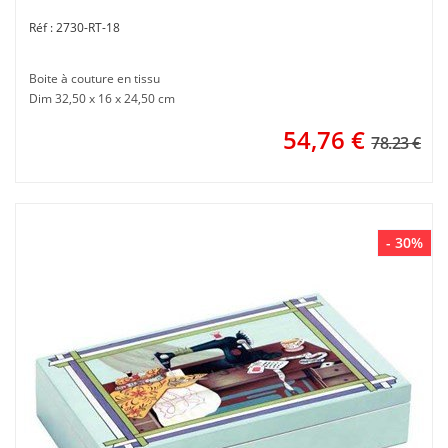
2730-RT-18
Boite à couture en tissu
Dim 32,50 x 16 x 24,50 cm
54,76
€
78.23 €
- 30%