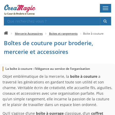
Toggl
navig
Mercerie Accessoires
Boites et rangements
Boite à couture
Boîtes de couture pour broderie,
mercerie et accessoires
La boîte à couture : l’élégance au service de l’organisation
Objet emblématique de la mercerie, la
boîte à couture
a
traversé les générations en gardant toute son utilité et son
charme. Véritable écrin de créativité, elle accueille fils, aiguilles,
ciseaux et accessoires avec une organisation parfaite. Plus
qu’un simple rangement, elle incarne la passion de la couture
et le plaisir de travailler dans un espace bien ordonné.
Qu’il s’agisse d’une
boîte à ouvrage
classique, d’un
coffret