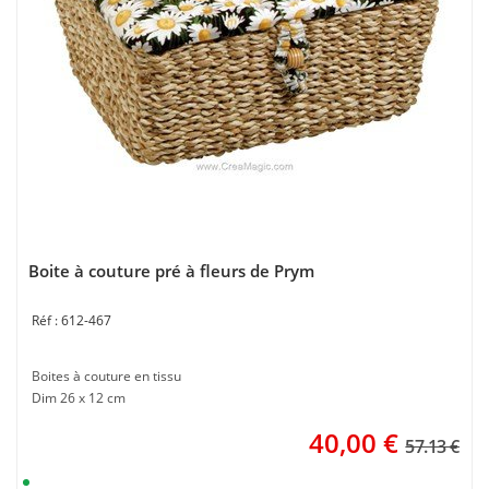
Boite à couture pré à fleurs de Prym
612-467
Boites à couture en tissu
Dim 26 x 12 cm
40,00
€
57.13 €