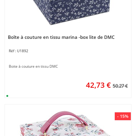
Boîte à couture en tissu marina -box lite de DMC
U1892
Boite à couture en tissu DMC
42,73
€
50.27 €
- 15%