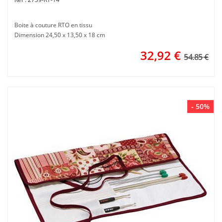
Boite à couture RTO en tissu
Dimension 24,50 x 13,50 x 18 cm
32,92
€
54.85 €
- 50%