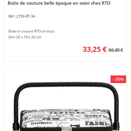
Boite de couture belle époque en osier chez RTO
2759-RT-34
Boite à couture RTO en tissu
Dim 26 x 19 x 26 cm
33,25
€
66.49 €
- 50%