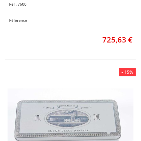
7600
Référence
725,63
€
- 15%