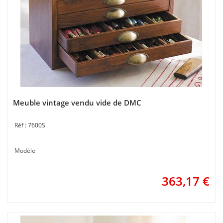
Meuble vintage vendu vide de DMC
7600S
Modèle
363,17
€