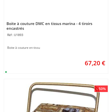
Boite à couture DMC en tissus marina - 4 tiroirs
encastrés
U1893
Boite à couture en tissu
67,20
€
- 50%