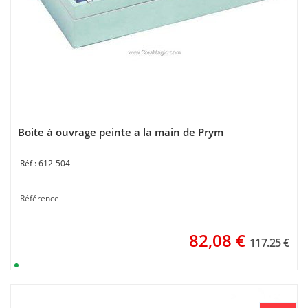
Boite à ouvrage peinte a la main de Prym
612-504
Référence
82,08
€
117.25 €