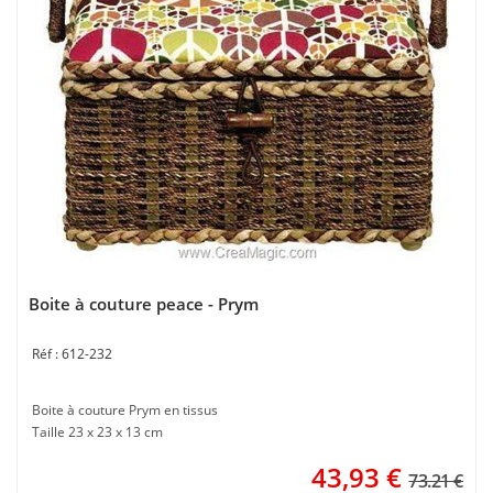
Boite à couture peace - Prym
612-232
Boite à couture Prym en tissus
Taille 23 x 23 x 13 cm
43,93
€
73.21 €