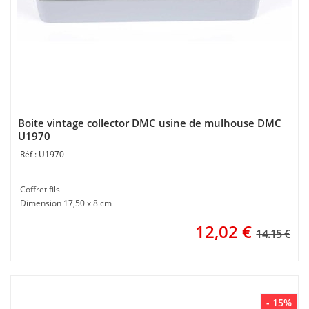
Boite vintage collector DMC usine de mulhouse DMC
U1970
U1970
Coffret fils
Dimension 17,50 x 8 cm
12,02
€
14.15 €
- 15%