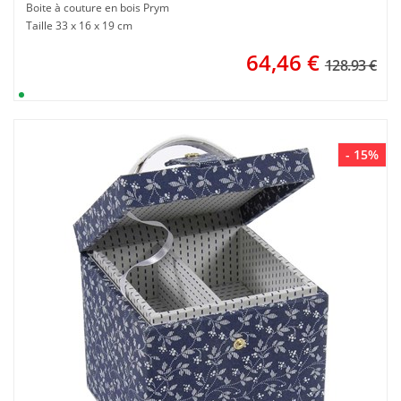
Boite à couture en bois Prym
Taille 33 x 16 x 19 cm
64,46
€
128.93 €
- 15%