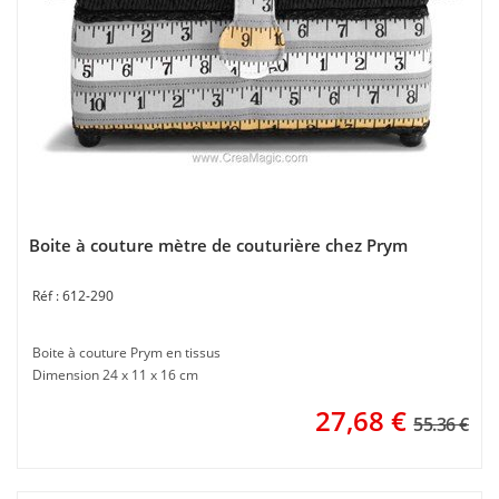
Boite à couture mètre de couturière chez Prym
612-290
Boite à couture Prym en tissus
Dimension 24 x 11 x 16 cm
27,68
€
55.36 €