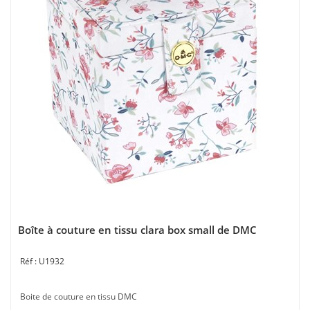
Boîte à couture en tissu clara box small de DMC
U1932
Boite de couture en tissu DMC