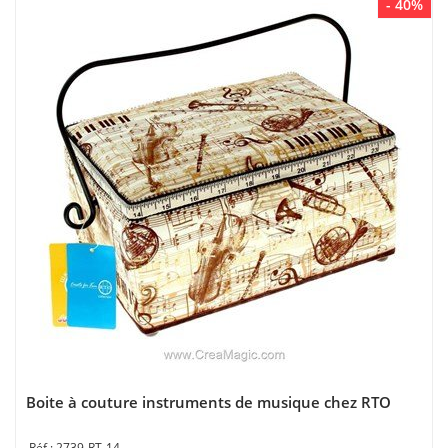
- 40%
Boite à couture instruments de musique chez RTO
2739-RT-14