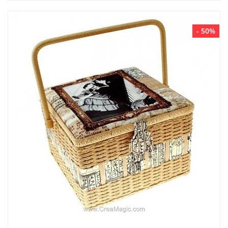
- 50%