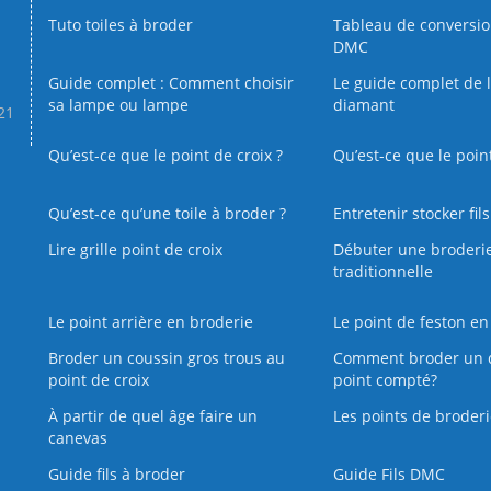
Tuto toiles à broder
Tableau de conversi
DMC
Guide complet : Comment choisir
Le guide complet de 
sa lampe ou lampe
diamant
.21
Qu’est-ce que le point de croix ?
Qu’est-ce que le poin
Qu’est‑ce qu’une toile à broder ?
Entretenir stocker fil
Lire grille point de croix
Débuter une broderi
traditionnelle
Le point arrière en broderie
Le point de feston en
Broder un coussin gros trous au
Comment broder un 
point de croix
point compté?
À partir de quel âge faire un
Les points de broderi
canevas
Guide fils à broder
Guide Fils DMC