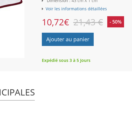
Dimension :
43 cm X 1 cm
Voir les informations détaillées
10,72
€
21,43 €
- 50%
Ajouter au panier
Expédié sous 3 à 5 Jours
NCIPALES