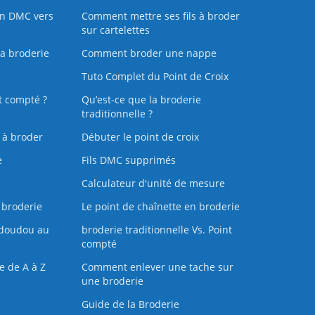
on DMC vers
Comment mettre ses fils à broder
sur cartelettes
la broderie
Comment broder une nappe
Tuto Complet du Point de Croix
t compté ?
Qu’est-ce que la broderie
traditionnelle ?
s à broder
Débuter le point de croix
e
Fils DMC supprimés
Calculateur d'unité de mesure
 broderie
Le point de chaînette en broderie
doudou au
broderie traditionnelle Vs. Point
compté
e de A à Z
Comment enlever une tache sur
une broderie
Guide de la Broderie