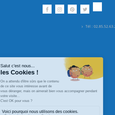
Tél : 02.85.52.63