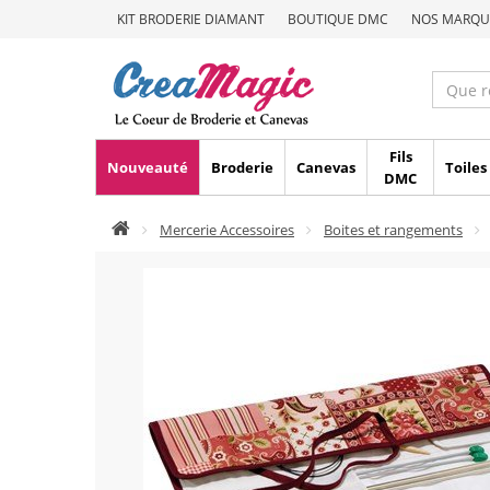
KIT BRODERIE DIAMANT
BOUTIQUE DMC
NOS MARQU
Fils
Nouveauté
Broderie
Canevas
Toiles
DMC
Mercerie Accessoires
Boites et rangements