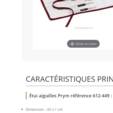
Hover to zoom
CARACTÉRISTIQUES PRI
Étui aiguilles Prym référence 612-449 :
Dimension : 43 x 1 cm