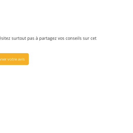
ésitez surtout pas à partagez vos conseils sur cet
ner votre avis