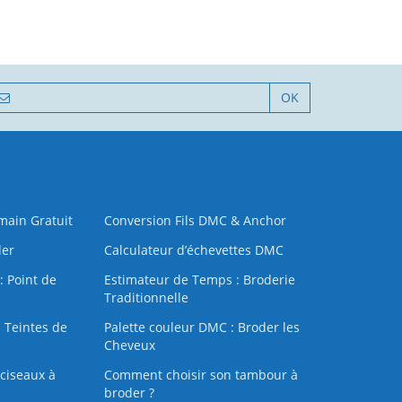
OK
 main Gratuit
Conversion Fils DMC & Anchor
der
Calculateur d’échevettes DMC
: Point de
Estimateur de Temps : Broderie
Traditionnelle
 Teintes de
Palette couleur DMC : Broder les
Cheveux
ciseaux à
Comment choisir son tambour à
broder ?