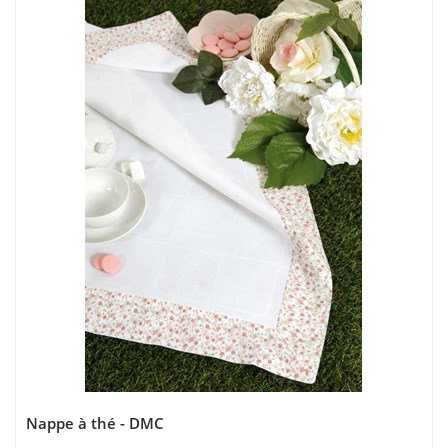
Nappe à thé - DMC