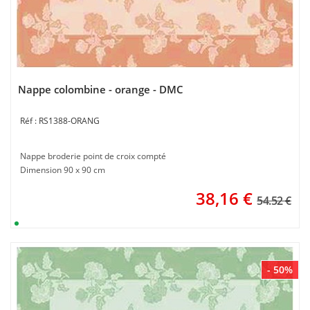
Nappe colombine - orange - DMC
RS1388-ORANG
Nappe broderie point de croix compté
Dimension 90 x 90 cm
38,16
€
54.52 €
- 50%