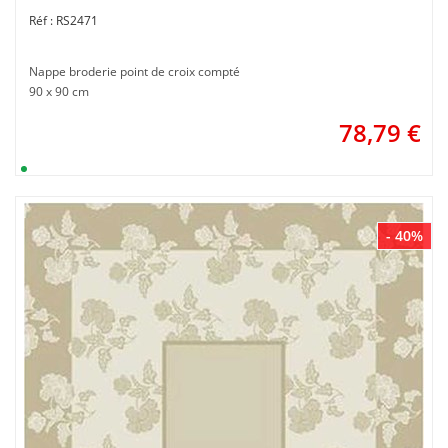
RS2471
Nappe broderie point de croix compté
90 x 90 cm
78,79
€
- 40%