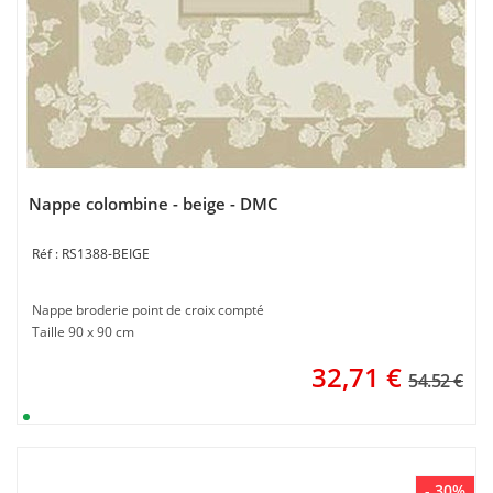
Nappe colombine - beige - DMC
RS1388-BEIGE
Nappe broderie point de croix compté
Taille 90 x 90 cm
32,71
€
54.52 €
- 30%