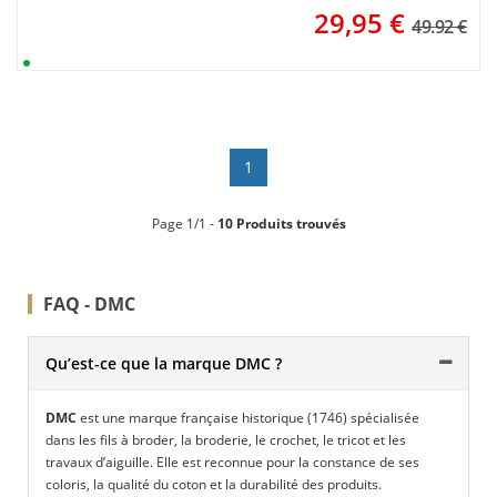
29,95
€
49.92 €
1
Page 1/1 -
10 Produits trouvés
FAQ - DMC
Qu’est-ce que la marque DMC ?
DMC
est une marque française historique (1746) spécialisée
dans les fils à broder, la broderie, le crochet, le tricot et les
travaux d’aiguille. Elle est reconnue pour la constance de ses
coloris, la qualité du coton et la durabilité des produits.