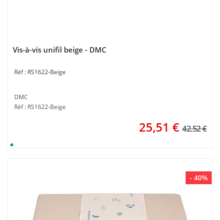
Vis-à-vis unifil beige - DMC
RS1622-Beige
DMC
Réf : RS1622-Beige
25,51
€
42.52 €
- 40%