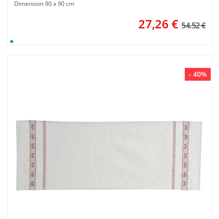
Dimension 90 x 90 cm
27,26
€
54.52 €
- 40%