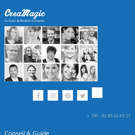
Tél : 02.85.52.63.21
Conseil & Guide