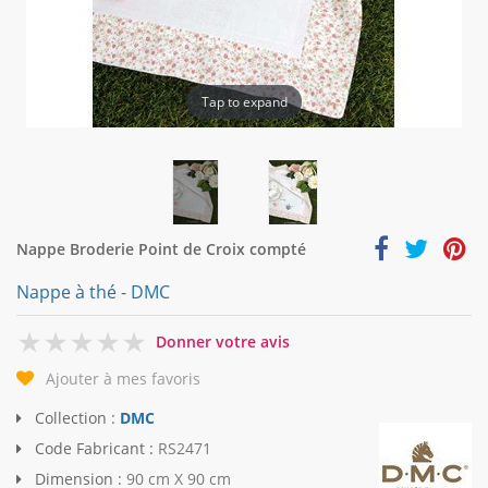
Tap to expand
Nappe Broderie Point de Croix compté
Nappe à thé - DMC
0
Donner votre avis
Ajouter à mes favoris
Collection :
DMC
Code Fabricant :
RS2471
Dimension :
90 cm X 90 cm