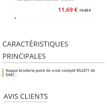
11,69
€
19.48 €
CARACTÉRISTIQUES
PRINCIPALES
Nappe broderie point de croix compté RS2471 de
DMC :
AVIS CLIENTS