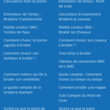
Calculatrice toile et points
Estimateur de temps : Point
de croix
Estimateur de Temps :
Calculateur Encadrement
Broderie Traditionnelle
Broderie & canevas
Palette couleur DMC :
Palette couleur DMC :
Teintes de Peau
Broder les Cheveux
Comment choisir la bonne
Comment choisir ses ciseaux
aiguille à broder
à broder ?
Comment choisir son
Tuto toiles à broder
tambour à broder ?
Tableau de conversion DMC
vers DMC
Comment mettre ses fils à
Guide complet : Comment
broder sur cartelettes
choisir sa lampe ou lampe
Le guide complet de la
Comment broder une nappe
broderie diamant
Tuto Complet du Point de
Croix
Qu’est-ce que le point de
Qu’est-ce que le point