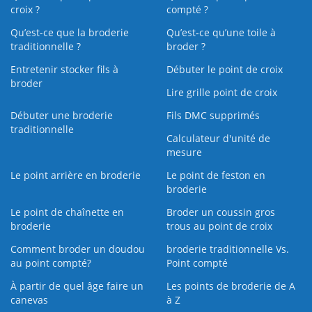
croix ?
compté ?
Qu’est-ce que la broderie
Qu’est‑ce qu’une toile à
traditionnelle ?
broder ?
Entretenir stocker fils à
Débuter le point de croix
broder
Lire grille point de croix
Débuter une broderie
Fils DMC supprimés
traditionnelle
Calculateur d'unité de
mesure
Le point arrière en broderie
Le point de feston en
broderie
Le point de chaînette en
Broder un coussin gros
broderie
trous au point de croix
Comment broder un doudou
broderie traditionnelle Vs.
au point compté?
Point compté
À partir de quel âge faire un
Les points de broderie de A
canevas
à Z