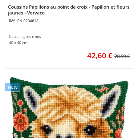
Coussins Papillons au point de croix - Papillon et fleurs
jaunes - Vervaco
PN-0204618
Coussin gros trous
40 x 40 cm
42,60
€
70.99 €
NEW