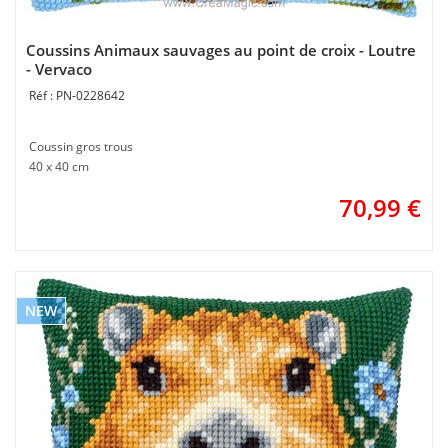
Coussins Animaux sauvages au point de croix - Loutre
- Vervaco
PN-0228642
Coussin gros trous
40 x 40 cm
70,99
€
NEW