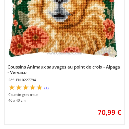
Coussins Animaux sauvages au point de croix - Alpaga
- Vervaco
PN-0227794
(1)
Coussin gros trous
40 x 40 cm
70,99
€