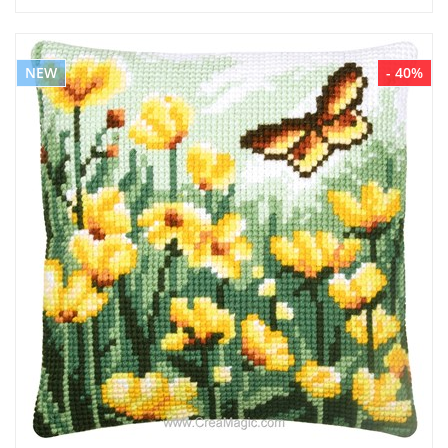
NEW
- 40%