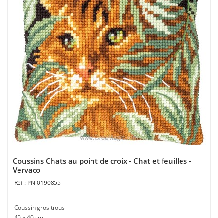
Coussins Chats au point de croix - Chat et feuilles -
Vervaco
PN-0190855
Coussin gros trous
40 x 40 cm