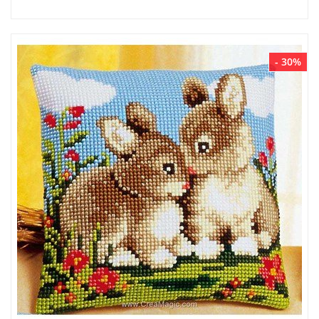
- 30%