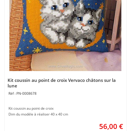
Kit coussin au point de croix Vervaco châtons sur la
lune
PN-0008678
Kit coussin au point de croix
Dim du modèle à réaliser 40 x 40 cm
56,00
€