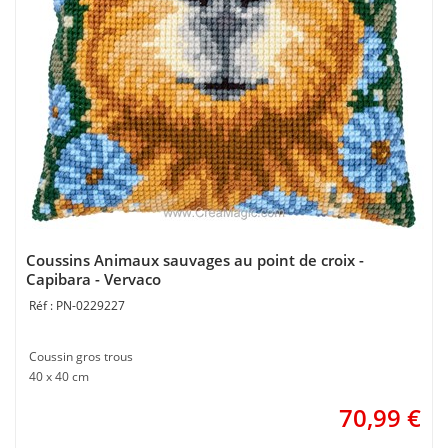
Coussins Animaux sauvages au point de croix -
Capibara - Vervaco
PN-0229227
Coussin gros trous
40 x 40 cm
70,99
€