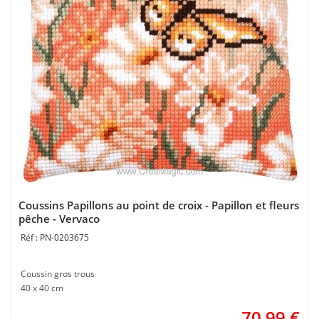
Coussins Papillons au point de croix - Papillon et fleurs
pêche - Vervaco
PN-0203675
Coussin gros trous
40 x 40 cm
70,99
€