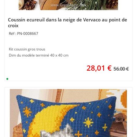
Coussin ecureuil dans la neige de Vervaco au point de
croix
PN-0008667
Kit coussin gros trous
Dim du modèle terminé 40 x 40 cm
28,01
€
56.00 €