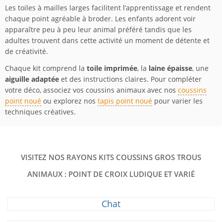
Les toiles à mailles larges facilitent l’apprentissage et rendent
chaque point agréable à broder. Les enfants adorent voir
apparaître peu à peu leur animal préféré tandis que les
adultes trouvent dans cette activité un moment de détente et
de créativité.
Chaque kit comprend la
toile imprimée
, la
laine épaisse
, une
aiguille adaptée
et des instructions claires. Pour compléter
votre déco, associez vos coussins animaux avec nos
coussins
point noué
ou explorez nos
tapis point noué
pour varier les
techniques créatives.
VISITEZ NOS RAYONS KITS COUSSINS GROS TROUS
ANIMAUX : POINT DE CROIX LUDIQUE ET VARIÉ
Chat