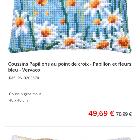
Coussins Papillons au point de croix - Papillon et fleurs
bleu - Vervaco
PN-0203670
Coussin gros trous
40 x 40 cm
49,69
€
70.99 €