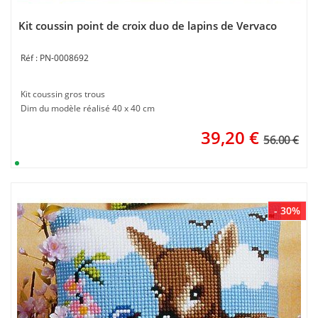
Kit coussin point de croix duo de lapins de Vervaco
PN-0008692
Kit coussin gros trous
Dim du modèle réalisé 40 x 40 cm
39,20
€
56.00 €
- 30%