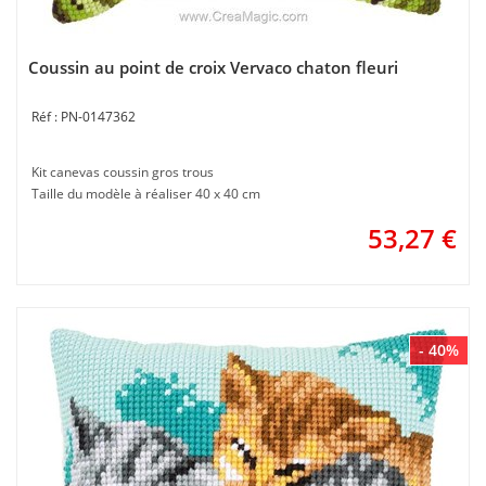
Coussin au point de croix Vervaco chaton fleuri
PN-0147362
Kit canevas coussin gros trous
Taille du modèle à réaliser 40 x 40 cm
53,27
€
- 40%