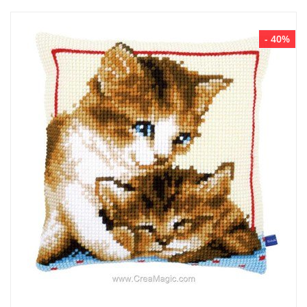
- 40%