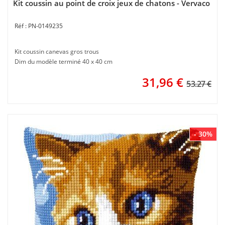
Kit coussin au point de croix jeux de chatons - Vervaco
PN-0149235
Kit coussin canevas gros trous
Dim du modèle terminé 40 x 40 cm
31,96
€
53.27 €
- 30%