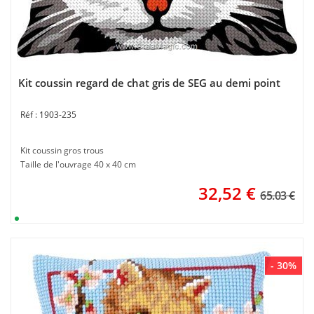
Kit coussin regard de chat gris de SEG au demi point
1903-235
Kit coussin gros trous
Taille de l'ouvrage 40 x 40 cm
32,52
€
65.03 €
- 30%