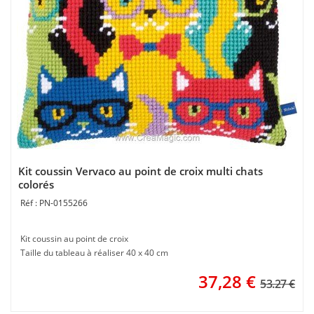
Kit coussin Vervaco au point de croix multi chats
colorés
PN-0155266
Kit coussin au point de croix
Taille du tableau à réaliser 40 x 40 cm
37,28
€
53.27 €