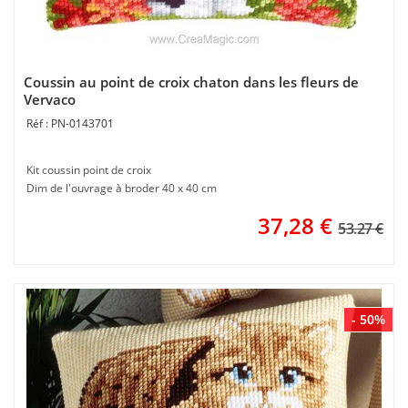
Coussin au point de croix chaton dans les fleurs de
Vervaco
PN-0143701
Kit coussin point de croix
Dim de l'ouvrage à broder 40 x 40 cm
37,28
€
53.27 €
- 50%