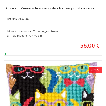
Coussin Vervaco le ronron du chat au point de croix
PN-0157982
Kit canevas coussin Vervaco gros trous
Dim du modèle 40 x 40 cm
56,00
€
- 30%