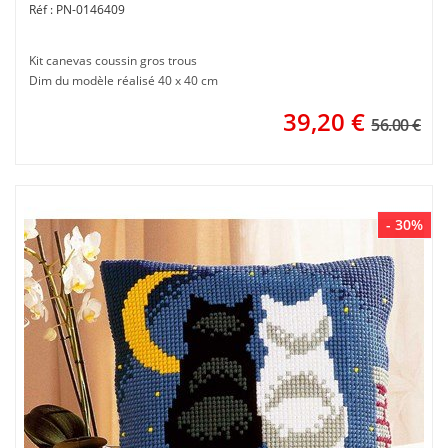
PN-0146409
Kit canevas coussin gros trous
Dim du modèle réalisé 40 x 40 cm
39,20
€
56.00 €
- 30%