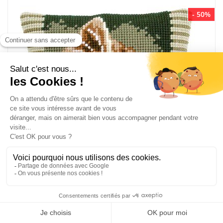
- 50%
Kit coussin au point de croix coucou le chat de Vervaco