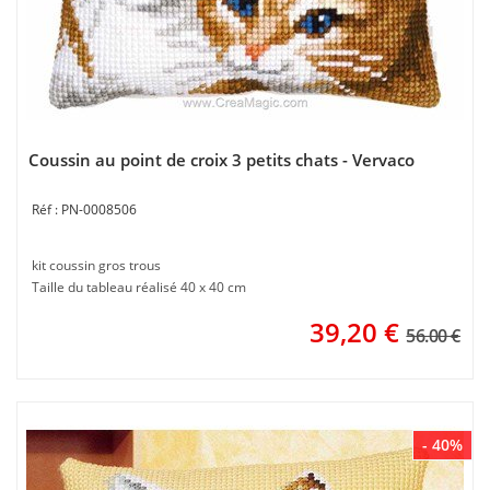
Coussin au point de croix 3 petits chats - Vervaco
PN-0008506
kit coussin gros trous
Taille du tableau réalisé 40 x 40 cm
39,20
€
56.00 €
- 40%