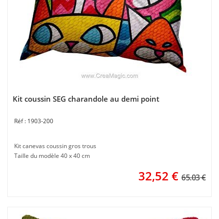
Kit coussin SEG charandole au demi point
1903-200
Kit canevas coussin gros trous
Taille du modèle 40 x 40 cm
32,52
€
65.03 €