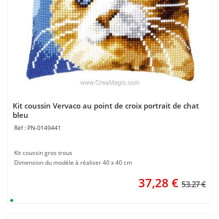
Kit coussin Vervaco au point de croix portrait de chat
bleu
PN-0149441
Kit coussin gros trous
Dimension du modèle à réaliser 40 x 40 cm
37,28
€
53.27 €