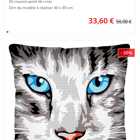
Kit coussin point de croix
Dim du modèle à réaliser 40 x 40 cm
33,60
€
56.00 €
- 50%