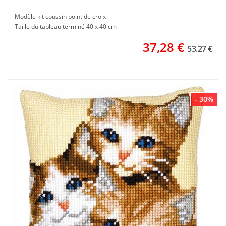
Modèle kit coussin point de croix
Taille du tableau terminé 40 x 40 cm
37,28
€
53.27 €
- 30%