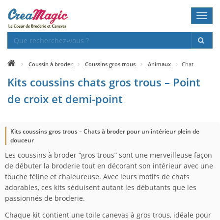
Toggl
navig
Coussin à broder
Coussins gros trous
Animaux
Chat
Kits coussins chats gros trous – Point
de croix et demi-point
Kits coussins gros trous – Chats à broder pour un intérieur plein de
douceur
Les coussins à broder “gros trous” sont une merveilleuse façon
de débuter la broderie tout en décorant son intérieur avec une
touche féline et chaleureuse. Avec leurs motifs de chats
adorables, ces kits séduisent autant les débutants que les
passionnés de broderie.
Chaque kit contient une toile canevas à gros trous, idéale pour