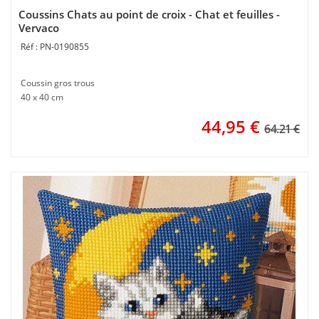
Coussins Chats au point de croix - Chat et feuilles -
Vervaco
PN-0190855
Coussin gros trous
40 x 40 cm
44,95
€
64.21 €