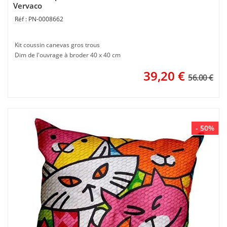
Vervaco
PN-0008662
Kit coussin canevas gros trous
Dim de l'ouvrage à broder 40 x 40 cm
39,20
€
56.00 €
- 50%