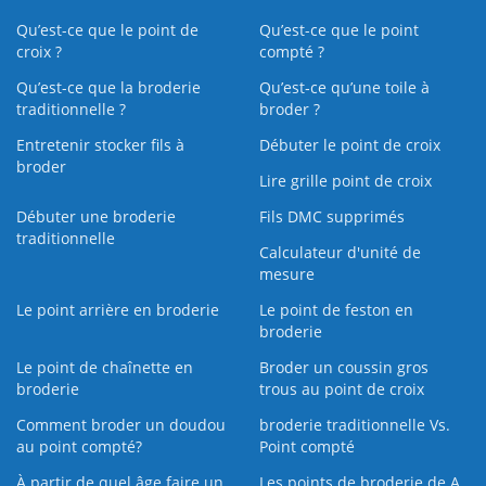
Qu’est-ce que le point de
Qu’est-ce que le point
croix ?
compté ?
Qu’est-ce que la broderie
Qu’est‑ce qu’une toile à
traditionnelle ?
broder ?
Entretenir stocker fils à
Débuter le point de croix
broder
Lire grille point de croix
Débuter une broderie
Fils DMC supprimés
traditionnelle
Calculateur d'unité de
mesure
Le point arrière en broderie
Le point de feston en
broderie
Le point de chaînette en
Broder un coussin gros
broderie
trous au point de croix
Comment broder un doudou
broderie traditionnelle Vs.
au point compté?
Point compté
À partir de quel âge faire un
Les points de broderie de A