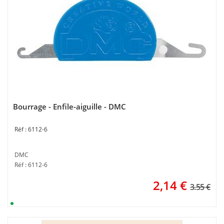
Bourrage - Enfile-aiguille - DMC
6112-6
DMC
Réf : 6112-6
2,14
€
3.55 €