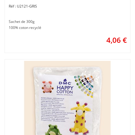
U2121-GRIS
Sachet de 300g
100% coton recyclé
4,06
€