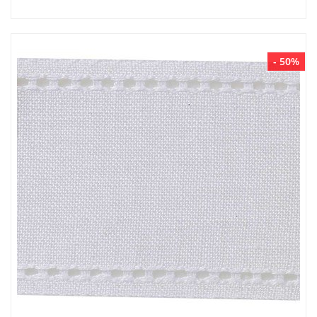
- 50%