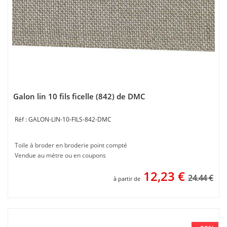
Galon lin 10 fils ficelle (842) de DMC
GALON-LIN-10-FILS-842-DMC
Toile à broder en broderie point compté
Vendue au mètre ou en coupons
12,23
€
24.44 €
à partir de