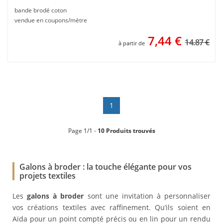
bande brodé coton
vendue en coupons/mètre
7,44
€
14.87 €
à partir de
1
Page 1/1 -
10 Produits trouvés
Galons à broder : la touche élégante pour vos
projets textiles
Les
galons à broder
sont une invitation à personnaliser
vos créations textiles avec raffinement. Qu’ils soient en
Aïda pour un point compté précis ou en lin pour un rendu