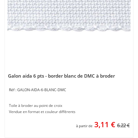
Galon aida 6 pts - border blanc de DMC à broder
GALON-AIDA-6-BLANC-DMC
Toile à broder au point de croix
Vendue en format et couleur différents
3,11
€
6.22 €
à partir de