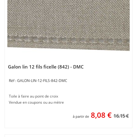
Galon lin 12 fils ficelle (842) - DMC
GALON-LIN-12-FILS-842-DMC
Toile à faire au point de croix
Vendue en coupons ou au mètre
8,08
€
16.15 €
à partir de