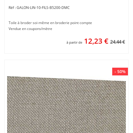
GALON-LIN-10-FILS-B5200-DMC
Toile à broder soi-même en broderie point compte
Vendue en coupons/mètre
12,23
€
24.44 €
à partir de
- 50%