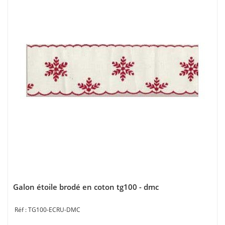
Galon étoile brodé en coton tg100 - dmc
TG100-ECRU-DMC