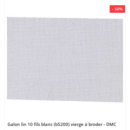
- 50%
Galon lin 10 fils blanc (b5200) vierge à broder - DMC