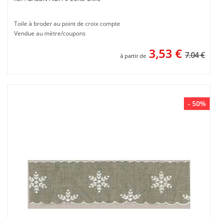
Toile à broder au point de croix compte
Vendue au mètre/coupons
3,53
€
7.04 €
à partir de
- 50%