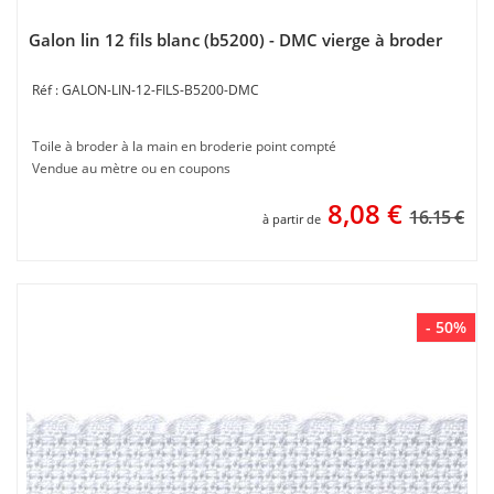
Galon lin 12 fils blanc (b5200) - DMC vierge à broder
GALON-LIN-12-FILS-B5200-DMC
Toile à broder à la main en broderie point compté
Vendue au mètre ou en coupons
8,08
€
16.15 €
à partir de
- 50%