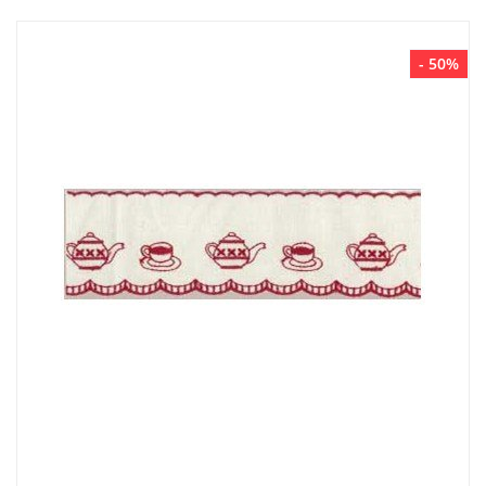
- 50%