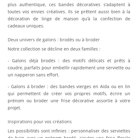
plus authentique, ces bandes décoratives s’adaptent à
toutes vos envies créatives. Ils se prêtent aussi bien à la
décoration de linge de maison qu’à la confection de
cadeaux uniques.
Deux univers de galons : brodés ou à broder
Notre collection se décline en deux familles :
- Galons déjà brodés : des motifs délicats et prêts à
coudre, parfaits pour embellir rapidement une serviette ou
un napperon sans effort.
- Galons à broder : des bandes vierges en Aïda ou en lin
qui permettent de créer vos propres motifs, écrire un
prénom ou broder une frise décorative assortie à votre
projet.
Inspirations pour vos créations
Les possibilités sont infinies : personnaliser des serviettes
de bain avec un prénom brodé, ajouter une frise florale