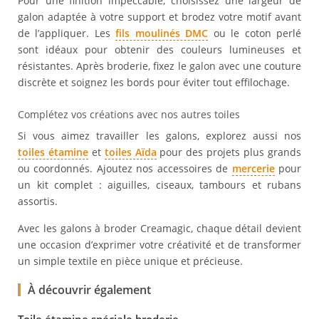
Pour une finition impeccable, choisissez une largeur de
galon adaptée à votre support et brodez votre motif avant
de l’appliquer. Les
fils moulinés DMC
ou le coton perlé
sont idéaux pour obtenir des couleurs lumineuses et
résistantes. Après broderie, fixez le galon avec une couture
discrète et soignez les bords pour éviter tout effilochage.
Complétez vos créations avec nos autres toiles
Si vous aimez travailler les galons, explorez aussi nos
toiles étamine
et
toiles Aïda
pour des projets plus grands
ou coordonnés. Ajoutez nos accessoires de
mercerie
pour
un kit complet : aiguilles, ciseaux, tambours et rubans
assortis.
Avec les galons à broder Creamagic, chaque détail devient
une occasion d’exprimer votre créativité et de transformer
un simple textile en pièce unique et précieuse.
À découvrir également