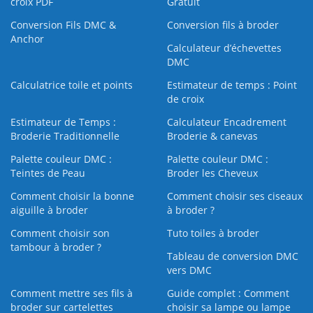
croix PDF
Gratuit
Conversion Fils DMC &
Conversion fils à broder
Anchor
Calculateur d’échevettes
DMC
Calculatrice toile et points
Estimateur de temps : Point
de croix
Estimateur de Temps :
Calculateur Encadrement
Broderie Traditionnelle
Broderie & canevas
Palette couleur DMC :
Palette couleur DMC :
Teintes de Peau
Broder les Cheveux
Comment choisir la bonne
Comment choisir ses ciseaux
aiguille à broder
à broder ?
Comment choisir son
Tuto toiles à broder
tambour à broder ?
Tableau de conversion DMC
vers DMC
Comment mettre ses fils à
Guide complet : Comment
broder sur cartelettes
choisir sa lampe ou lampe