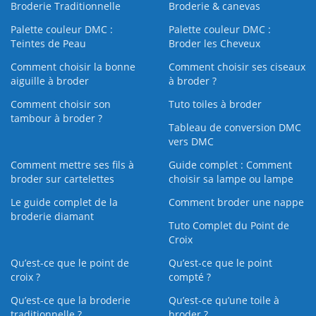
Broderie Traditionnelle
Broderie & canevas
Palette couleur DMC :
Palette couleur DMC :
Teintes de Peau
Broder les Cheveux
Comment choisir la bonne
Comment choisir ses ciseaux
aiguille à broder
à broder ?
Comment choisir son
Tuto toiles à broder
tambour à broder ?
Tableau de conversion DMC
vers DMC
Comment mettre ses fils à
Guide complet : Comment
broder sur cartelettes
choisir sa lampe ou lampe
Le guide complet de la
Comment broder une nappe
broderie diamant
Tuto Complet du Point de
Croix
Qu’est-ce que le point de
Qu’est-ce que le point
croix ?
compté ?
Qu’est-ce que la broderie
Qu’est‑ce qu’une toile à
traditionnelle ?
broder ?