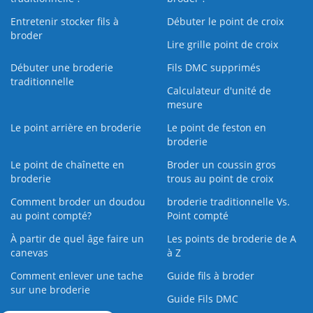
Entretenir stocker fils à
Débuter le point de croix
broder
Lire grille point de croix
Débuter une broderie
Fils DMC supprimés
traditionnelle
Calculateur d'unité de
mesure
Le point arrière en broderie
Le point de feston en
broderie
Le point de chaînette en
Broder un coussin gros
broderie
trous au point de croix
Comment broder un doudou
broderie traditionnelle Vs.
au point compté?
Point compté
À partir de quel âge faire un
Les points de broderie de A
canevas
à Z
Comment enlever une tache
Guide fils à broder
sur une broderie
Guide Fils DMC