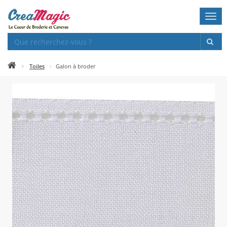
Togg
navi
Toiles
Galon à broder