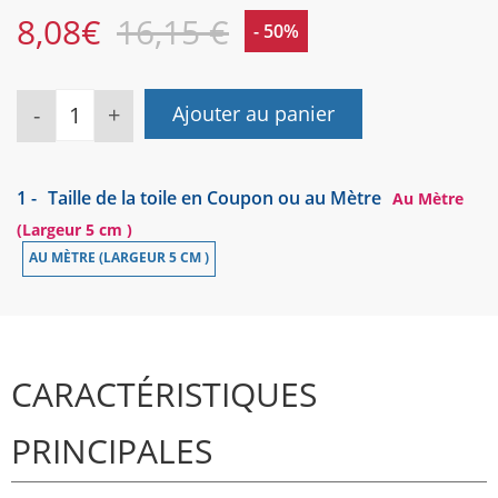
8,08
€
16,15 €
- 50%
-
+
Ajouter au panier
1 -
Taille de la toile en Coupon ou au Mètre
Au Mètre
(Largeur 5 cm )
AU MÈTRE (LARGEUR 5 CM )
CARACTÉRISTIQUES
PRINCIPALES