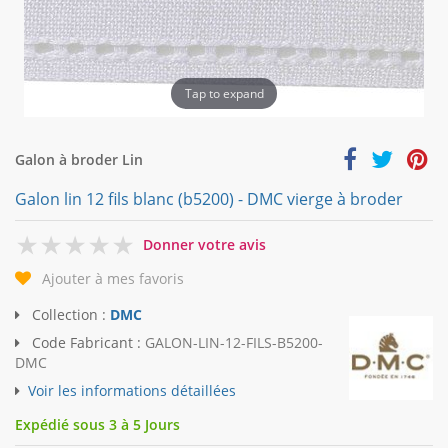
Tap to expand
Galon à broder Lin
Galon lin 12 fils blanc (b5200) - DMC vierge à broder
0
Donner votre avis
Ajouter à mes favoris
Collection :
DMC
Code Fabricant :
GALON-LIN-12-FILS-B5200-
DMC
Voir les informations détaillées
Expédié sous 3 à 5 Jours