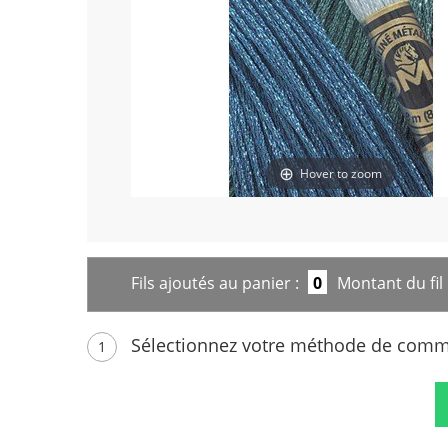
Hover to zoom
Fils ajoutés au panier :
0
Montant du fil 
Sélectionnez votre méthode de com
1