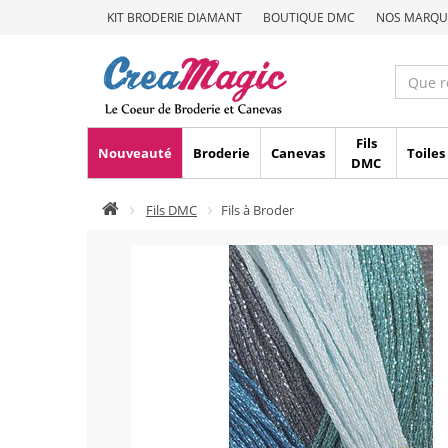
KIT BRODERIE DIAMANT
BOUTIQUE DMC
NOS MARQU
Fils
Nouveauté
Broderie
Canevas
Toiles
DMC
Fils DMC
Fils à Broder