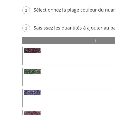
Sélectionnez la plage couleur du nua
2
Saisissez les quantités à ajouter au p
3
1