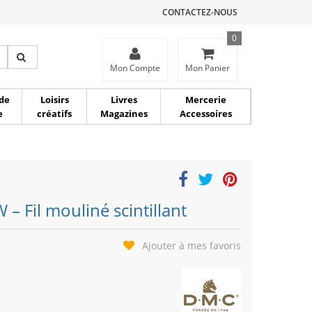
CONTACTEZ-NOUS
0
ce
Mon Compte
Mon Panier
de
Loisirs
Livres
Mercerie
e
créatifs
Magazines
Accessoires
– Fil mouliné scintillant
Ajouter à mes favoris