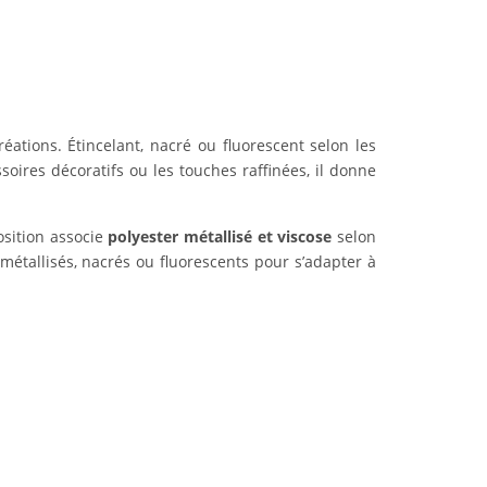
créations. Étincelant, nacré ou fluorescent selon les
ssoires décoratifs ou les touches raffinées, il donne
sition associe
polyester métallisé et viscose
selon
métallisés, nacrés ou fluorescents pour s’adapter à