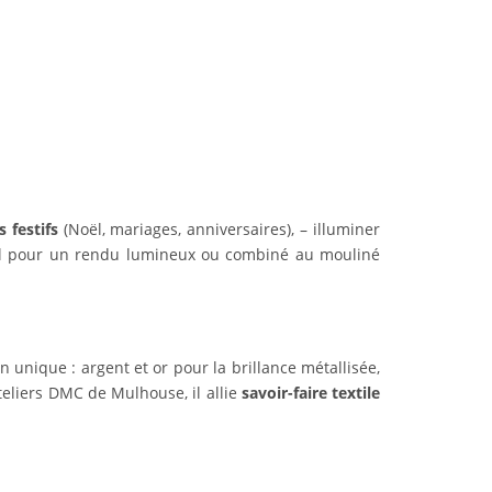
s festifs
(Noël, mariages, anniversaires), – illuminer
seul pour un rendu lumineux ou combiné au mouliné
n unique : argent et or pour la brillance métallisée,
teliers DMC de Mulhouse, il allie
savoir-faire textile