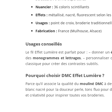
Nuancier :
36 coloris scintillants
Effets :
métallisé, nacré, fluorescent selon les
Usages :
point de croix, broderie traditionnell
Fabrication :
France (Mulhouse, Alsace)
Usages conseillés
Le fil Effet Lumière est parfait pour : – donner un
des
monogrammes et lettrages
, – personnaliser
classique pour créer des contrastes subtils.
Pourquoi choisir DMC Effet Lumière ?
Parce qu’il associe la qualité du
mouliné DMC
à des
blanc nacré pour la douceur perle, tons fluo pour 
et créativité pour inspirer toutes vos broderies.