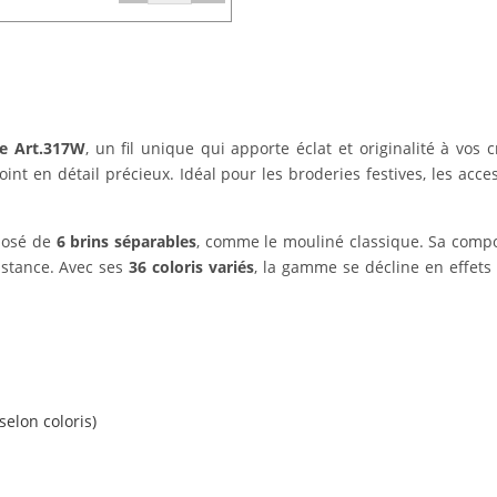
e Art.317W
, un fil unique qui apporte éclat et originalité à vos 
int en détail précieux. Idéal pour les broderies festives, les acce
mposé de
6 brins séparables
, comme le mouliné classique. Sa compo
sistance. Avec ses
36 coloris variés
, la gamme se décline en effets 
selon coloris)