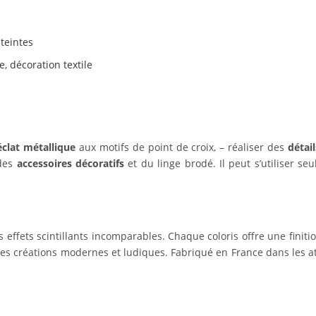
 teintes
e, décoration textile
éclat métallique
aux motifs de point de croix, – réaliser des
détail
 des
accessoires décoratifs
et du linge brodé. Il peut s’utiliser 
 effets scintillants incomparables. Chaque coloris offre une finitio
des créations modernes et ludiques. Fabriqué en France dans les a