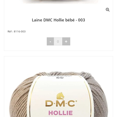
Laine DMC Hollie bébé - 003
8116-003
-
+