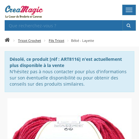
Togg
navi
Tricot Crochet
Fils Tricot
Bébé - Layette
Désolé, ce produit [réf : ART8116] n'est actuellement
plus disponible à la vente
N'hésitez pas à nous contacter pour plus d'informations
sur son éventuelle disponibilité ou pour obtenir des
conseils sur des produits similaires.