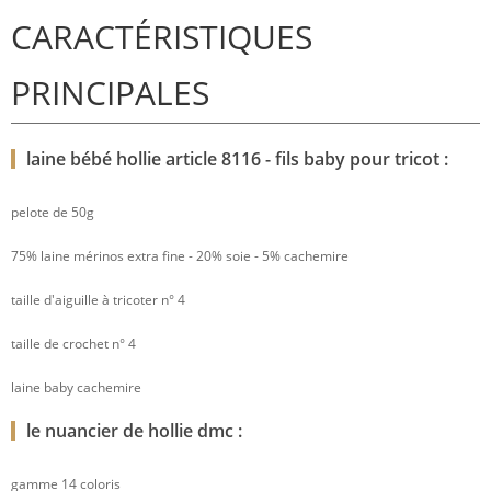
CARACTÉRISTIQUES
PRINCIPALES
laine bébé hollie article 8116 - fils baby pour tricot :
pelote de 50g
75% laine mérinos extra fine - 20% soie - 5% cachemire
taille d'aiguille à tricoter n° 4
taille de crochet n° 4
laine baby cachemire
le nuancier de hollie dmc :
gamme 14 coloris