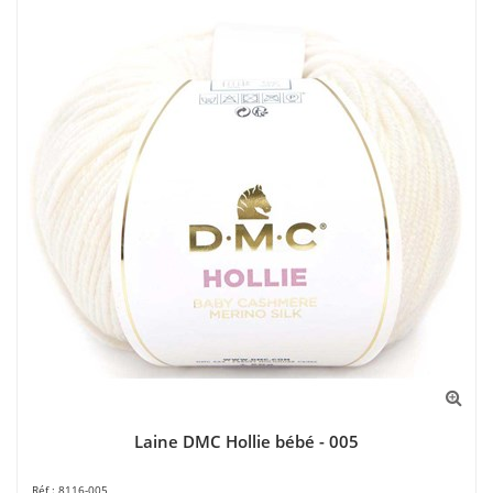
Laine DMC Hollie bébé - 005
8116-005