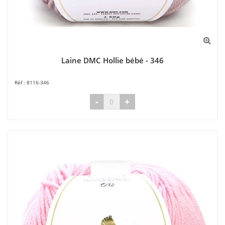
Laine DMC Hollie bébé - 346
8116-346
-
+