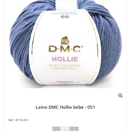
Laine DMC Hollie bébé - 051
8116-051