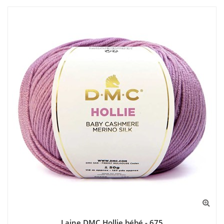
Laine DMC Hollie bébé - 675