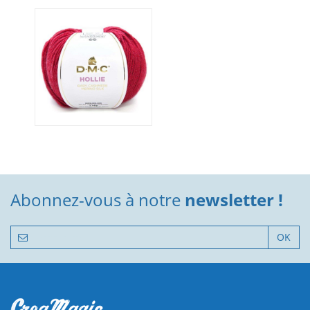
Abonnez-vous à notre
newsletter !
OK