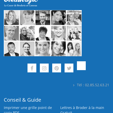
Tél : 02.85.52.63.21
Conseil & Guide
Imprimer une grille point de
Lettres à Broder à la main
croix PDF
Gratuit