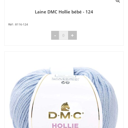
Laine DMC Hollie bébé - 124
8116-124
-
+