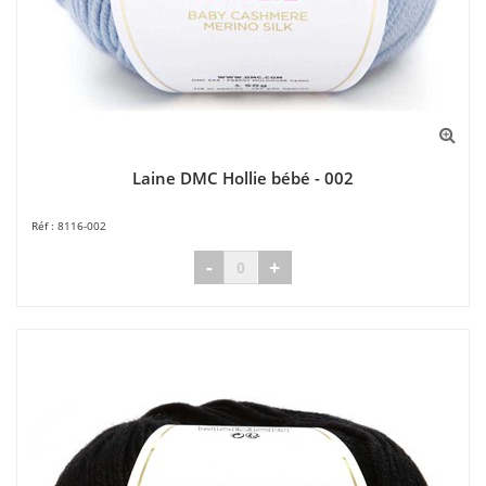
Laine DMC Hollie bébé - 002
8116-002
-
+