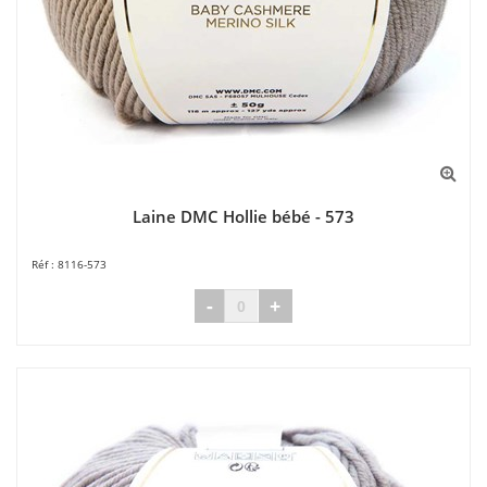
Laine DMC Hollie bébé - 573
8116-573
-
+