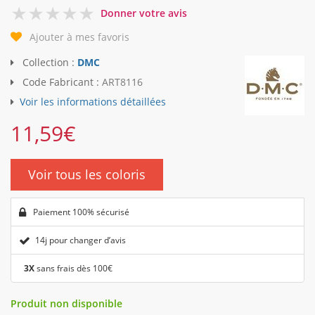
0
Donner votre avis
Ajouter à mes favoris
Collection :
DMC
Code Fabricant :
ART8116
Voir les informations détaillées
11,59
€
Voir tous les coloris
Paiement 100% sécurisé
14j pour changer d’avis
3X
sans frais dès 100€
Produit non disponible