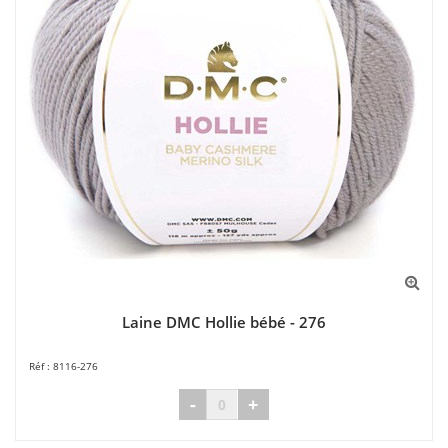
Laine DMC Hollie bébé - 276
8116-276
-
+