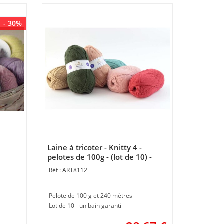
- 30%
%
Laine à tricoter - Knitty 4 -
pelotes de 100g - (lot de 10) -
DMC
ART8112
Pelote de 100 g et 240 mètres
Lot de 10 - un bain garanti