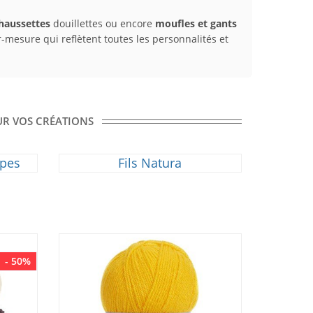
haussettes
douillettes ou encore
moufles et gants
r-mesure qui reflètent toutes les personnalités et
OUR VOS CRÉATIONS
rpes
Fils Natura
- 50%