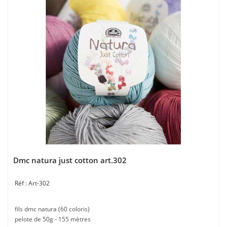
Dmc natura just cotton art.302
Art-302
fils dmc natura (60 coloris)
pelote de 50g - 155 mètres