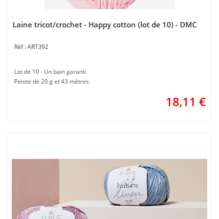
Laine tricot/crochet - Happy cotton (lot de 10) - DMC
ART392
Lot de 10 - Un bain garanti
Pelote de 20 g et 43 mètres
18,11
€