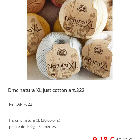
Dmc natura XL just cotton art.322
ART-322
fils dmc natura XL (30 coloris)
pelote de 100g - 75 mètres
9,18
€