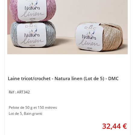
Laine tricot/crochet - Natura linen (Lot de 5) - DMC
ART342
Pelote de 50 g et 150 mètres
Lot de 5, Bain granti
32,44
€