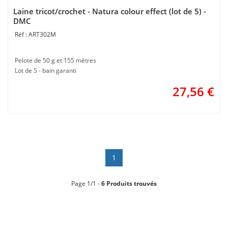
Laine tricot/crochet - Natura colour effect (lot de 5) -
DMC
ART302M
Pelote de 50 g et 155 mètres
Lot de 5 - bain garanti
27,56
€
1
Page 1/1 -
6 Produits trouvés