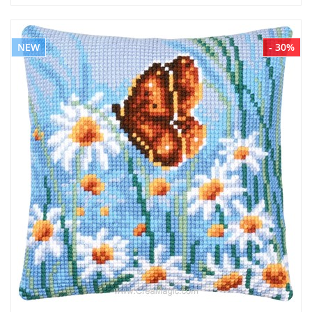
NEW
- 30%