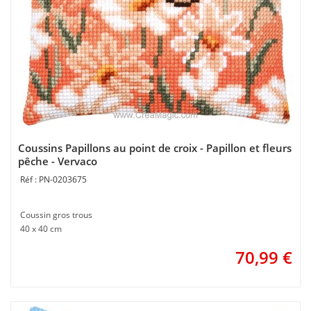
Coussins Papillons au point de croix - Papillon et fleurs
pêche - Vervaco
PN-0203675
Coussin gros trous
40 x 40 cm
70,99
€