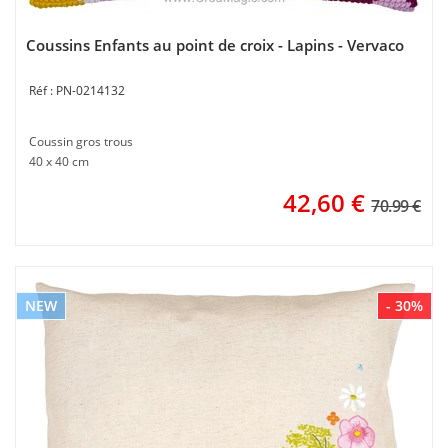
Coussins Enfants au point de croix - Lapins - Vervaco
PN-0214132
Coussin gros trous
40 x 40 cm
42,60
€
70.99 €
NEW
- 30%