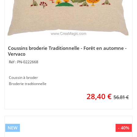
Coussins broderie Traditionnelle - Forêt en automne -
Vervaco
PN-0222668
Coussin à broder
Broderie tradtionnelle
28,40
€
56.81 €
NEW
- 40%