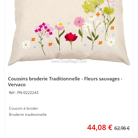
Coussins broderie Traditionnelle - Fleurs sauvages -
Vervaco
PN-0222243
Coussin à broder
Broderie tradtionnelle
44,08
€
62.96 €