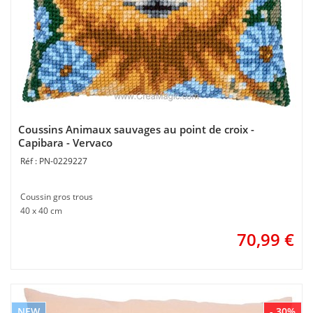
Coussins Animaux sauvages au point de croix -
Capibara - Vervaco
PN-0229227
Coussin gros trous
40 x 40 cm
70,99
€
NEW
- 30%