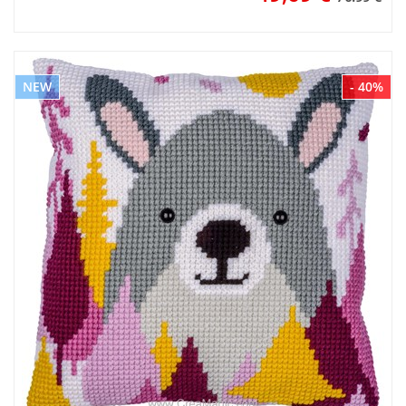
NEW
- 40%