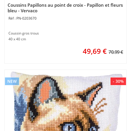
Coussins Papillons au point de croix - Papillon et fleurs
bleu - Vervaco
PN-0203670
Coussin gros trous
40 x 40 cm
49,69
€
70.99 €
NEW
- 30%