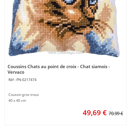
Coussins Chats au point de croix - Chat siamois -
Vervaco
PN-0217474
Coussin gros trous
40 x 40 cm
49,69
€
70.99 €