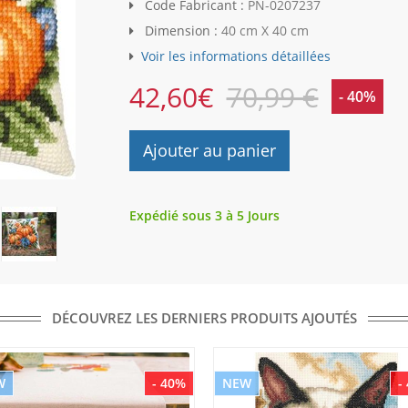
Code Fabricant :
PN-0207237
Dimension :
40 cm X 40 cm
Voir les informations détaillées
42,60
€
70,99 €
- 40%
Ajouter au panier
Expédié sous 3 à 5 Jours
DÉCOUVREZ LES DERNIERS PRODUITS AJOUTÉS
W
- 40%
NEW
-