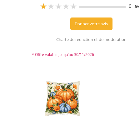
4
0
av
Donner votre avis
Charte de rédaction et de modération
* Offre valable jusqu'au 30/11/2026