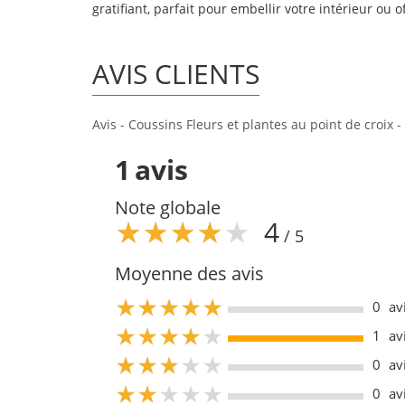
gratifiant, parfait pour embellir votre intérieur ou 
AVIS CLIENTS
Avis - Coussins Fleurs et plantes au point de croix - 
1
avis
Note globale
4
/ 5
Moyenne des avis
4
0
av
4
1
av
4
0
av
4
0
av