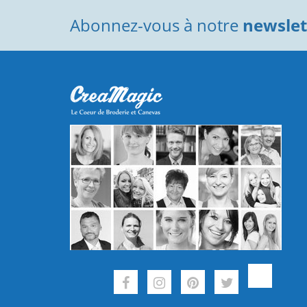
Abonnez-vous à notre
newslett