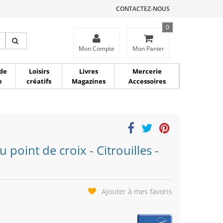
CONTACTEZ-NOUS
0
ce
Mon Compte
Mon Panier
de
Loisirs
Livres
Mercerie
e
créatifs
Magazines
Accessoires
 point de croix - Citrouilles -
Ajouter à mes favoris