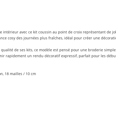
térieur avec ce kit coussin au point de croix représentant de jolies
iance cosy des journées plus fraîches, idéal pour créer une décora
ualité de ses kits, ce modèle est pensé pour une broderie simple 
nir rapidement un rendu décoratif expressif, parfait pour les début
n, 18 mailles / 10 cm