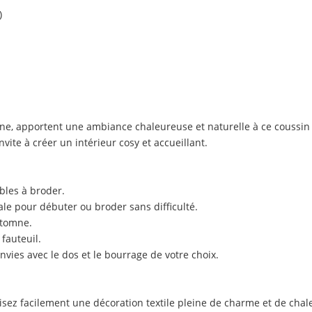
)
ne, apportent une ambiance chaleureuse et naturelle à ce coussin 
vite à créer un intérieur cosy et accueillant.
bles à broder.
ale pour débuter ou broder sans difficulté.
utomne.
fauteuil.
envies avec le dos et le bourrage de votre choix.
éalisez facilement une décoration textile pleine de charme et de cha