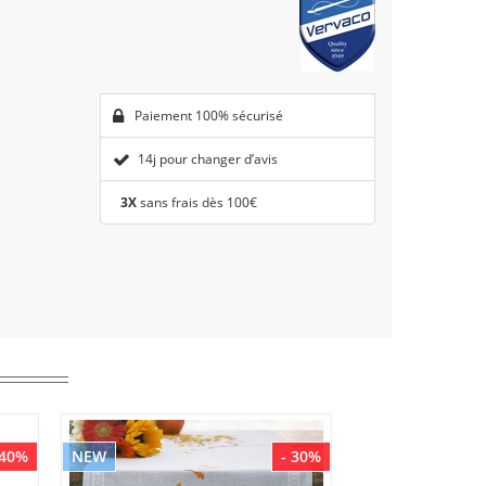
Paiement 100% sécurisé
14j pour changer d’avis
3X
sans frais dès 100€
 40%
NEW
- 30%
NEW