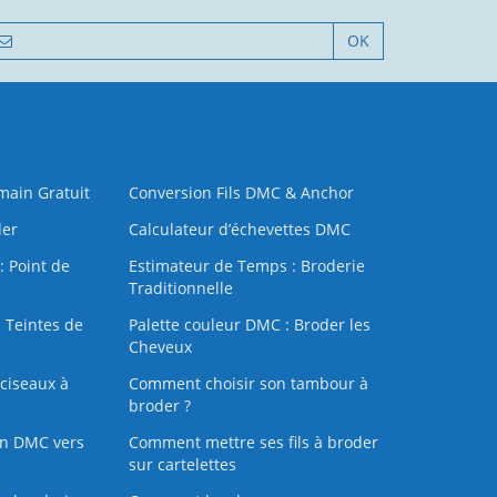
OK
 main Gratuit
Conversion Fils DMC & Anchor
der
Calculateur d’échevettes DMC
: Point de
Estimateur de Temps : Broderie
Traditionnelle
 Teintes de
Palette couleur DMC : Broder les
Cheveux
ciseaux à
Comment choisir son tambour à
broder ?
on DMC vers
Comment mettre ses fils à broder
sur cartelettes