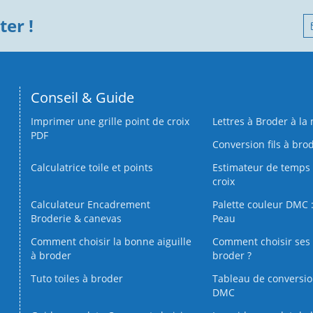
er !
Conseil & Guide
Imprimer une grille point de croix
Lettres à Broder à la
PDF
Conversion fils à bro
Calculatrice toile et points
Estimateur de temps 
croix
Calculateur Encadrement
Palette couleur DMC :
Broderie & canevas
Peau
Comment choisir la bonne aiguille
Comment choisir ses 
à broder
broder ?
Tuto toiles à broder
Tableau de conversi
DMC