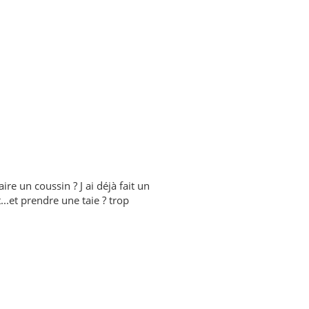
ire un coussin ? J ai déjà fait un
...et prendre une taie ? trop