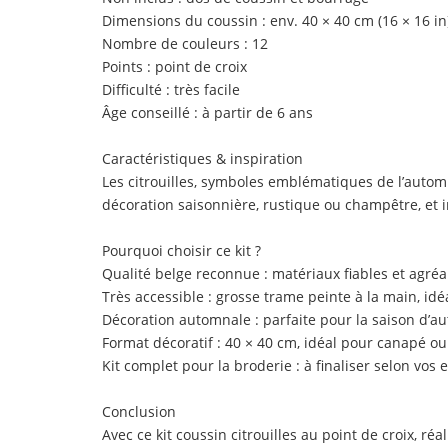
Dimensions du coussin : env. 40 × 40 cm (16 × 16 in
Nombre de couleurs : 12
Points : point de croix
Difficulté : très facile
Âge conseillé : à partir de 6 ans
Caractéristiques & inspiration
Les citrouilles, symboles emblématiques de l’autom
décoration saisonnière, rustique ou champêtre, et in
Pourquoi choisir ce kit ?
Qualité belge reconnue : matériaux fiables et agréa
Très accessible : grosse trame peinte à la main, idé
Décoration automnale : parfaite pour la saison d’a
Format décoratif : 40 × 40 cm, idéal pour canapé ou 
Kit complet pour la broderie : à finaliser selon vos 
Conclusion
Avec ce kit coussin citrouilles au point de croix, r