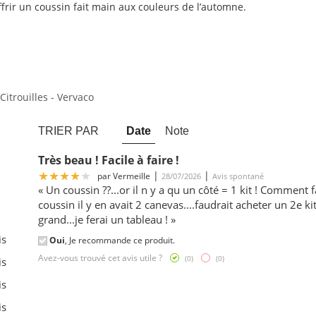
offrir un coussin fait main aux couleurs de l’automne.
Citrouilles - Vervaco
TRIER PAR
Date
Note
Très beau ! Facile à faire !
4
|
|
par
Vermeille
28/07/2026
Avis spontané
« Un coussin ??...or il n y a qu un côté = 1 kit ! Comment fa
coussin il y en avait 2 canevas....faudrait acheter un 2e kit
grand...je ferai un tableau ! »
is
Oui
, Je recommande ce produit.
Avez-vous trouvé cet avis utile ?
(
0
)
(
0
)
is
is
is