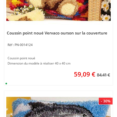
Coussin point noué Vervaco ourson sur la couverture
PN-0014124
Coussin point noué
Dimension du modèle à réaliser 40 x 40 cm
59,09
€
84.41 €
- 30%