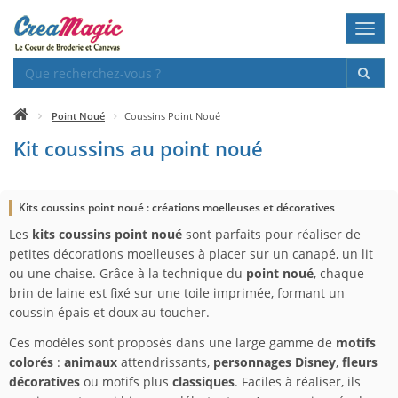
Toggl
navig
Point Noué
Coussins Point Noué
Kit coussins au point noué
Kits coussins point noué : créations moelleuses et décoratives
Les
kits coussins point noué
sont parfaits pour réaliser de
petites décorations moelleuses à placer sur un canapé, un lit
ou une chaise. Grâce à la technique du
point noué
, chaque
brin de laine est fixé sur une toile imprimée, formant un
coussin épais et doux au toucher.
Ces modèles sont proposés dans une large gamme de
motifs
colorés
:
animaux
attendrissants,
personnages Disney
,
fleurs
décoratives
ou motifs plus
classiques
. Faciles à réaliser, ils