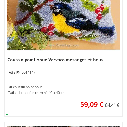
Coussin point noue Vervaco mésanges et houx
PN-0014147
Kit coussin point noué
Taille du modèle terminé 40 x 40 cm
59,09
€
84.41 €