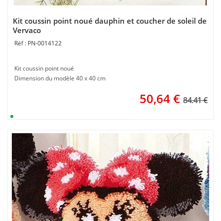
Kit coussin point noué dauphin et coucher de soleil de
Vervaco
PN-0014122
Kit coussin point noué
Dimension du modèle 40 x 40 cm
50,64
€
84.41 €