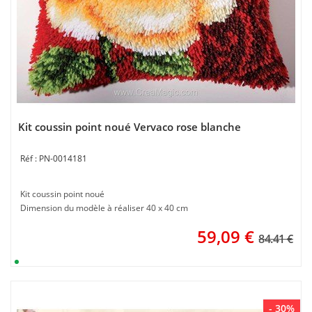
Kit coussin point noué Vervaco rose blanche
PN-0014181
Kit coussin point noué
Dimension du modèle à réaliser 40 x 40 cm
59,09
€
84.41 €
- 30%