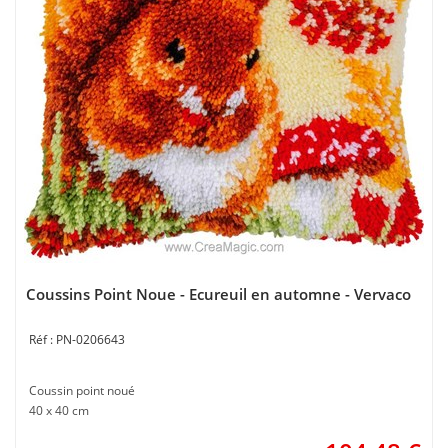
Coussins Point Noue - Ecureuil en automne - Vervaco
PN-0206643
Coussin point noué
40 x 40 cm