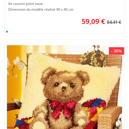
kit coussin point noue
Dimension du modèle réalisé 40 x 40 cm
59,09
€
84.41 €
- 30%