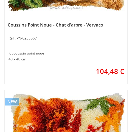
Coussins Point Noue - Chat d'arbre - Vervaco
PN-0233567
Kit coussin point noué
40 x 40 cm
104,48
€
NEW