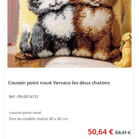
Coussin point noué Vervaco les deux chatons
PN-0014131
coussin point noué
Dim du modèle réalisé 40 x 40 cm
50,64
€
84.41 €