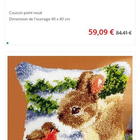
Coussin point noué
Dimension de l'ouvrage 40 x 40 cm
59,09
€
84.41 €