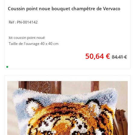
Coussin point noue bouquet champêtre de Vervaco
PN-0014142
kit coussin point noué
Taille de l'ouvrage 40 x 40 cm
50,64
€
84.41 €