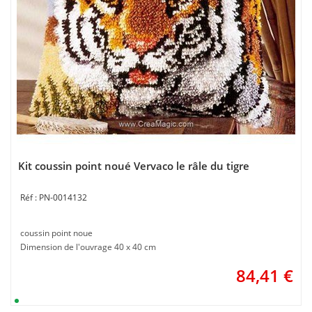
Kit coussin point noué Vervaco le râle du tigre
PN-0014132
coussin point noue
Dimension de l'ouvrage 40 x 40 cm
84,41
€