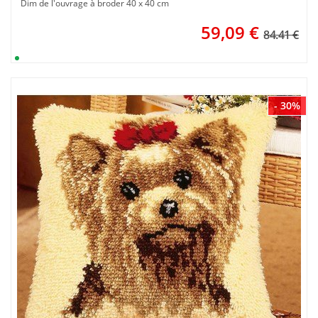
Dim de l'ouvrage à broder 40 x 40 cm
59,09
€
84.41 €
- 30%