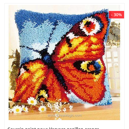
- 30%