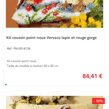
Kit coussin point noue Vervaco lapin et rouge gorge
PN-0014136
kit coussin point noue
Taille du modèle à réaliser 40 x 40 cm
84,41
€
- 30%