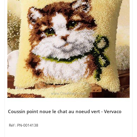
Coussin point noue le chat au noeud vert - Vervaco
PN-0014138