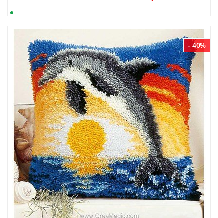
- 40%