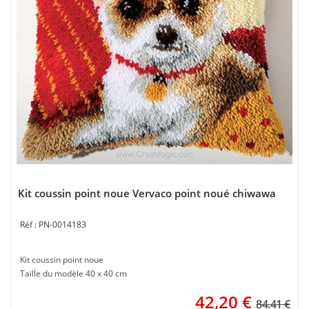
Kit coussin point noue Vervaco point noué chiwawa
PN-0014183
Kit coussin point noue
Taille du modèle 40 x 40 cm
42,20
€
84.41 €