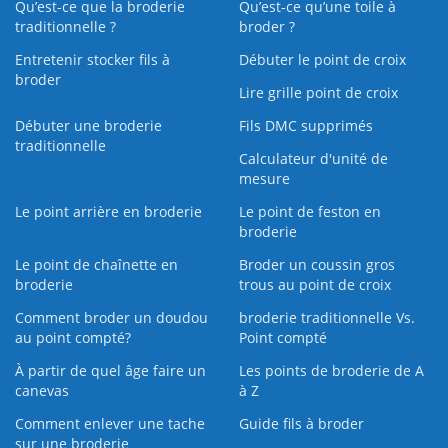
Qu’est-ce que la broderie
Qu’est‑ce qu’une toile à
traditionnelle ?
broder ?
Entretenir stocker fils à
Débuter le point de croix
broder
Lire grille point de croix
Débuter une broderie
Fils DMC supprimés
traditionnelle
Calculateur d'unité de
mesure
Le point arrière en broderie
Le point de feston en
broderie
Le point de chaînette en
Broder un coussin gros
broderie
trous au point de croix
Comment broder un doudou
broderie traditionnelle Vs.
au point compté?
Point compté
À partir de quel âge faire un
Les points de broderie de A
canevas
à Z
Comment enlever une tache
Guide fils à broder
sur une broderie