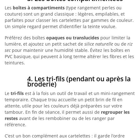
Les
boîtes à compartiments
(type rangement perles ou
couture) sont un grand classique : légères, empilables, et
parfaites pour classer les cartelettes par gammes de couleur.
Un simple regard permet d’identifier la teinte voulue.
Préférez des boîtes
opaques ou translucides
pour limiter la
lumière, et ajoutez un petit sachet de
silice naturelle
ou de
riz
sec
pour maintenir une humidité stable. Évitez les boîtes en
PVC basique, qui peuvent à long terme altérer les fibres et les
teintures.
4. Les tri-fils (pendant ou après la
broderie)
Le
tri-fils
est à la fois un outil de travail et un mini-rangement
temporaire. Chaque trou accueille un petit brin de fil en
attente, utile pour les couleurs déjà préparées sur votre
tambour. En fin de séance, il permet aussi de
regrouper les
restes
avant de les rembobiner ou de les ranger par
référence.
C’est un bon complément aux cartelettes : il garde l’ordre