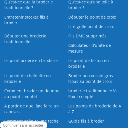
Qu’est-ce que la broderie
Qu’est‑ce qu’une toile à
traditionnelle ?
broder ?
Entretenir stocker fils à
Débuter le point de croix
broder
Lire grille point de croix
Débuter une broderie
Fils DMC supprimés
traditionnelle
Calculateur d'unité de
mesure
Le point arrière en broderie
Le point de feston en
broderie
Le point de chaînette en
Broder un coussin gros
broderie
trous au point de croix
Comment broder un doudou
broderie traditionnelle Vs.
au point compté?
Point compté
À partir de quel âge faire un
Les points de broderie de A
canevas
à Z
Comment enlever une tache
Guide fils à broder
sur une broderie