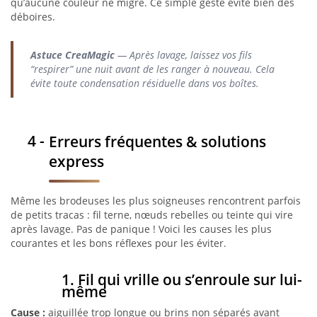
qu’aucune couleur ne migre. Ce simple geste évite bien des
déboires.
Astuce CreaMagic
— Après lavage, laissez vos fils
“respirer” une nuit avant de les ranger à nouveau. Cela
évite toute condensation résiduelle dans vos boîtes.
Erreurs fréquentes & solutions
express
Même les brodeuses les plus soigneuses rencontrent parfois
de petits tracas : fil terne, nœuds rebelles ou teinte qui vire
après lavage. Pas de panique ! Voici les causes les plus
courantes et les bons réflexes pour les éviter.
1. Fil qui vrille ou s’enroule sur lui-
même
Cause :
aiguillée trop longue ou brins non séparés avant