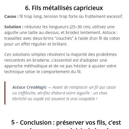
6. Fils métallisés capricieux
Cause :
fil trop long, tension trop forte ou frottement excessif.
Solution :
réduisez les longueurs (25–30 cm), utilisez une
aiguille une taille au-dessus, et brodez lentement. Astuce :
travaillez avec deux brins “couchés” à l’aide d’un fil de coton
pour un effet régulier et brillant.
Ces solutions simples résolvent la majorité des problèmes
rencontrés en broderie. L'essentiel est d'adopter une
approche méthodique et de ne pas hésiter à ajuster votre
technique selon le comportement du fil.
Astuce CreaMagic
— Avant de remplacer un fil qui casse
ou s’effiloche, vérifiez d’abord votre aiguille : un chas
ébréché ou oxydé est souvent le vrai coupable !
Conclusion : préserver vos fils, c’est