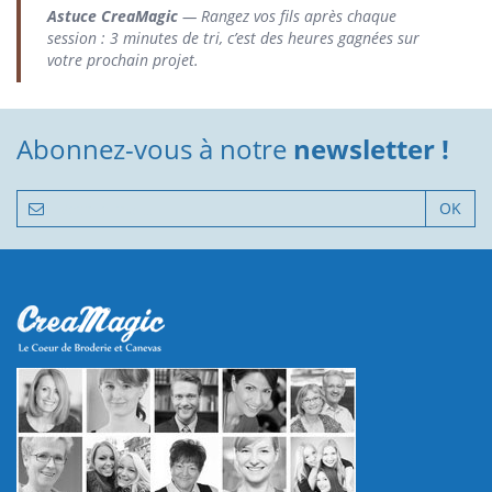
Astuce CreaMagic
— Rangez vos fils après chaque
session : 3 minutes de tri, c’est des heures gagnées sur
votre prochain projet.
Abonnez-vous à notre
newsletter !
OK