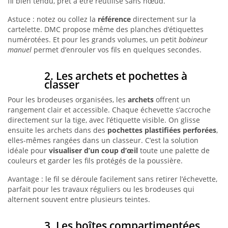
fil bien tendu, prêt à être réutilisé sans nœud.
Astuce : notez ou collez la
référence
directement sur la
cartelette. DMC propose même des planches d’étiquettes
numérotées. Et pour les grands volumes, un petit
bobineur
manuel
permet d’enrouler vos fils en quelques secondes.
2. Les archets et pochettes à
classer
Pour les brodeuses organisées, les
archets
offrent un
rangement clair et accessible. Chaque échevette s’accroche
directement sur la tige, avec l’étiquette visible. On glisse
ensuite les archets dans des
pochettes plastifiées perforées
,
elles-mêmes rangées dans un classeur. C’est la solution
idéale pour
visualiser d’un coup d’œil
toute une palette de
couleurs et garder les fils protégés de la poussière.
Avantage : le fil se déroule facilement sans retirer l’échevette,
parfait pour les travaux réguliers ou les brodeuses qui
alternent souvent entre plusieurs teintes.
3. Les boîtes compartimentées