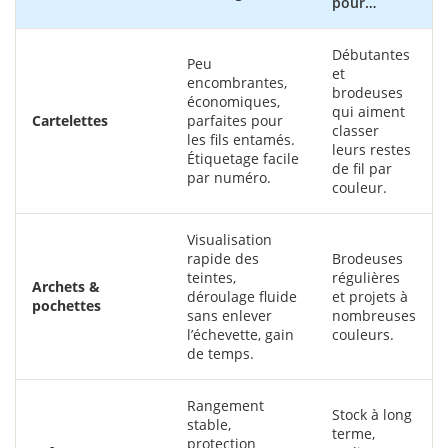
pour…
Débutantes
Peu
et
encombrantes,
brodeuses
économiques,
qui aiment
Cartelettes
parfaites pour
classer
les fils entamés.
leurs restes
Étiquetage facile
de fil par
par numéro.
couleur.
Visualisation
rapide des
Brodeuses
teintes,
régulières
Archets &
déroulage fluide
et projets à
pochettes
sans enlever
nombreuses
l’échevette, gain
couleurs.
de temps.
Rangement
Stock à long
stable,
terme,
protection