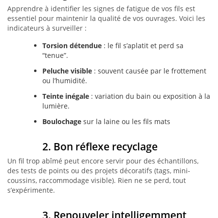
Apprendre à identifier les signes de fatigue de vos fils est
essentiel pour maintenir la qualité de vos ouvrages. Voici les
indicateurs à surveiller :
Torsion détendue
: le fil s’aplatit et perd sa
“tenue”.
Peluche visible
: souvent causée par le frottement
ou l’humidité.
Teinte inégale
: variation du bain ou exposition à la
lumière.
Boulochage
sur la laine ou les fils mats
2. Bon réflexe recyclage
Un fil trop abîmé peut encore servir pour des échantillons,
des tests de points ou des projets décoratifs (tags, mini-
coussins, raccommodage visible). Rien ne se perd, tout
s’expérimente.
3. Renouveler intelligemment