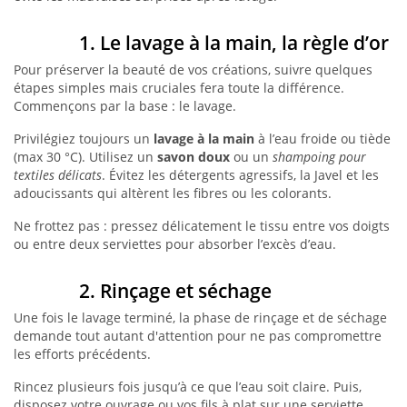
1. Le lavage à la main, la règle d’or
Pour préserver la beauté de vos créations, suivre quelques
étapes simples mais cruciales fera toute la différence.
Commençons par la base : le lavage.
Privilégiez toujours un
lavage à la main
à l’eau froide ou tiède
(max 30 °C). Utilisez un
savon doux
ou un
shampoing pour
textiles délicats
. Évitez les détergents agressifs, la Javel et les
adoucissants qui altèrent les fibres ou les colorants.
Ne frottez pas : pressez délicatement le tissu entre vos doigts
ou entre deux serviettes pour absorber l’excès d’eau.
2. Rinçage et séchage
Une fois le lavage terminé, la phase de rinçage et de séchage
demande tout autant d'attention pour ne pas compromettre
les efforts précédents.
Rincez plusieurs fois jusqu’à ce que l’eau soit claire. Puis,
disposez votre ouvrage ou vos fils à plat sur une serviette