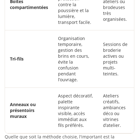
Boîtes
ateliers ou
contre la
compartimentées
brodeuses
poussière et la
très
lumière,
organisées.
transport facile.
Organisation
temporaire,
Sessions de
gestion des
broderie
brins en cours,
actives ou
Tri-fils
évite la
projets
confusion
multi-
pendant
teintes.
l’ouvrage.
Aspect décoratif,
Ateliers
palette
créatifs,
Anneaux ou
inspirante
ambiances
présentoirs
visible, accès
déco ou
muraux
immédiat aux
vitrines
fils préférés.
d’atelier.
Quelle que soit la méthode choisie, l'important est la