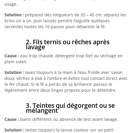
usage.
Solution :
préparez des longueurs de 35 – 45 cm, séparez les
brins un à un, puis laissez pendre l’aiguille quelques
secondes toutes les 10 passes pour détwister le fil.
2. Fils ternis ou rêches après
lavage
Cause :
eau trop chaude, détergent trop fort ou séchage en
plein soleil.
Solution :
lavez toujours à la main à l’eau froide avec savon
doux, séchez à plat à l’ombre et évitez tout contact direct avec
le fer chaud. Si le fil a perdu de sa brillance, passez-le
légèrement entre deux linges propres pour le détendre.
3. Teintes qui dégorgent ou se
mélangent
Cause :
bains différents ou absence de test avant lavage.
Solution :
testez toujours la tenue couleur sur un petit