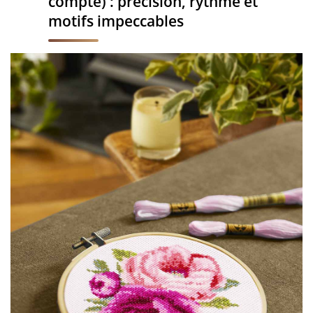
compté) : précision, rythme et
motifs impeccables