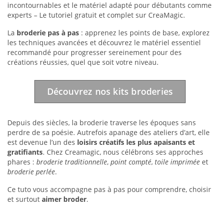
incontournables et le matériel adapté pour débutants comme
experts – Le tutoriel gratuit et complet sur CreaMagic.
La
broderie pas à pas
: apprenez les points de base, explorez
les techniques avancées et découvrez le matériel essentiel
recommandé pour progresser sereinement pour des
créations réussies, quel que soit votre niveau.
Découvrez nos kits broderies
Depuis des siècles, la broderie traverse les époques sans
perdre de sa poésie. Autrefois apanage des ateliers d’art, elle
est devenue l’un des
loisirs créatifs les plus apaisants et
gratifiants
. Chez Creamagic, nous célébrons ses approches
phares :
broderie traditionnelle
,
point compté
,
toile imprimée
et
broderie perlée
.
Ce tuto vous accompagne pas à pas pour comprendre, choisir
et surtout
aimer broder
.