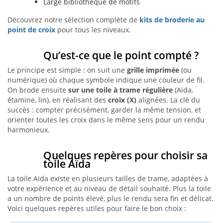
Large bibliothèque de motifs
Découvrez notre sélection complète de
kits de broderie au
point de croix
pour tous les niveaux.
Qu’est-ce que le point compté ?
Le principe est simple : on suit une
grille imprimée
(ou
numérique) où chaque symbole indique une couleur de fil.
On brode ensuite
sur une toile à trame régulière
(Aïda,
étamine, lin), en réalisant des
croix (X)
alignées. La clé du
succès : compter précisément, garder la même tension, et
orienter toutes les croix dans le même sens pour un rendu
harmonieux.
Quelques repères pour choisir sa
toile Aïda
La toile Aïda existe en plusieurs tailles de trame, adaptées à
votre expérience et au niveau de détail souhaité. Plus la toile
a un nombre de points élevé, plus le rendu sera fin et délicat.
Voici quelques repères utiles pour faire le bon choix :