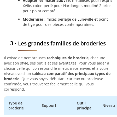
Adapter les matériaux :
fils métallisés pour l’esprit
XVIIe, coton perlé pour Hardanger, mouliné 2 brins
pour point compté.
Moderniser :
mixez perlage de Lunéville et point
de tige pour des pièces contemporaines.
Les grandes familles de broderies
Il existe de nombreuses
techniques de broderie
, chacune
avec son style, ses outils et ses avantages. Pour vous aider à
choisir celle qui correspond le mieux à vos envies et à votre
niveau, voici un
tableau comparatif des principaux types de
broderie
. Que vous soyez débutant curieux ou brodeuse
confirmée, vous trouverez facilement celle qui vous
correspond.
Type de
Outil
Support
Niveau
broderie
principal