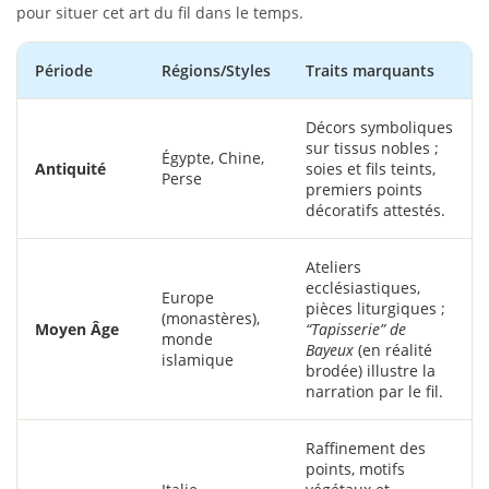
pour situer cet art du fil dans le temps.
Période
Régions/Styles
Traits marquants
Décors symboliques
sur tissus nobles ;
Égypte, Chine,
Antiquité
soies et fils teints,
Perse
premiers points
décoratifs attestés.
Ateliers
ecclésiastiques,
Europe
pièces liturgiques ;
(monastères),
Moyen Âge
“Tapisserie” de
monde
Bayeux
(en réalité
islamique
brodée) illustre la
narration par le fil.
Raffinement des
points, motifs