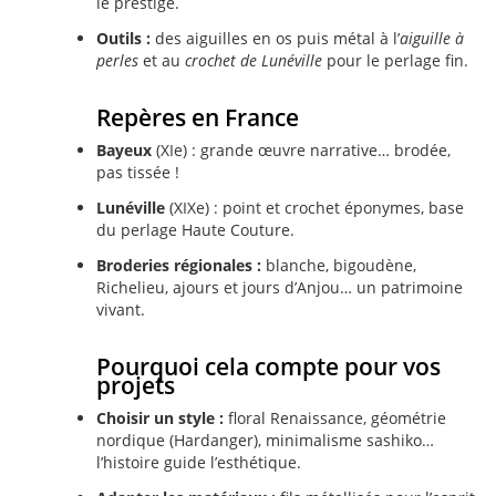
le prestige.
Outils :
des aiguilles en os puis métal à l’
aiguille à
perles
et au
crochet de Lunéville
pour le perlage fin.
Repères en France
Bayeux
(XIe) : grande œuvre narrative… brodée,
pas tissée !
Lunéville
(XIXe) : point et crochet éponymes, base
du perlage Haute Couture.
Broderies régionales :
blanche, bigoudène,
Richelieu, ajours et jours d’Anjou… un patrimoine
vivant.
Pourquoi cela compte pour vos
projets
Choisir un style :
floral Renaissance, géométrie
nordique (Hardanger), minimalisme sashiko…
l’histoire guide l’esthétique.