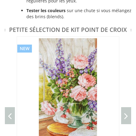
régulières pour les yeux.
Tester les couleurs
sur une chute si vous mélangez
des brins (blends).
PETITE SÉLECTION DE KIT POINT DE CROIX
NEW
NE