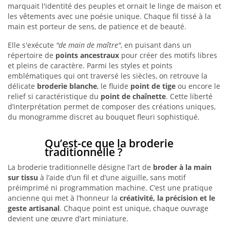
marquait l'identité des peuples et ornait le linge de maison et
les vêtements avec une poésie unique. Chaque fil tissé à la
main est porteur de sens, de patience et de beauté.
Elle s'exécute
"de main de maître"
, en puisant dans un
répertoire de
points ancestraux
pour créer des motifs libres
et pleins de caractère. Parmi les styles et points
emblématiques qui ont traversé les siècles, on retrouve la
délicate
broderie blanche
, le fluide
point de tige
ou encore le
relief si caractéristique du
point de chaînette
. Cette liberté
d’interprétation permet de composer des créations uniques,
du monogramme discret au bouquet fleuri sophistiqué.
Qu’est-ce que la broderie
traditionnelle ?
La broderie traditionnelle désigne l’art de
broder à la main
sur tissu
à l’aide d’un fil et d’une aiguille, sans motif
préimprimé ni programmation machine. C’est une pratique
ancienne qui met à l’honneur la
créativité, la précision et le
geste artisanal
. Chaque point est unique, chaque ouvrage
devient une œuvre d’art miniature.