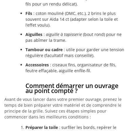
fils pour un rendu délicat).
Fils
: coton mouliné (DMC, etc.), 2 brins le plus
souvent sur Aïda 14 ct (adapter selon la toile et
l’effet voulu).
Aiguilles
:
aiguille à tapisserie
(bout rond) pour ne
pas abîmer la trame.
Tambour ou cadre
: utile pour garder une tension
régulière (facultatif mais conseillé).
Accessoires
: ciseaux fins, organisateur de fils,
feutre effaçable, aiguille enfile-fil.
Comment démarrer un ouvrage
au point compté ?
Avant de vous lancer dans votre premier ouvrage, prenez le
temps de bien préparer votre matériel et de comprendre le
principe de la grille. Suivez ces étapes simples pour
commencer dans les meilleures conditions :
Préparer la toile
: surfiler les bords, repérer le