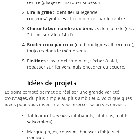
centre (pliage) et marquer si besoin.
Lire la grille
: identifier la légende
couleurs/symboles et commencer par le centre.
Choisir le bon nombre de brins
: selon la toile (ex. :
2 brins sur Aïda 14 ct).
Broder croix par croix
(ou demi-lignes aller/retour),
toujours dans le même sens.
Finitions
: laver délicatement, sécher à plat,
repasser sur l’envers, puis encadrer ou coudre.
Idées de projets
Le point compté permet de réaliser une grande variété
d’ouvrages, du plus simple au plus ambitieux. Voici quelques
idées pour vous inspirer et vous exercer selon vos envies :
Tableaux et
samplers
(alphabets, citations, motifs
saisonniers)
Marque-pages, coussins, housses d’objets et
trousses