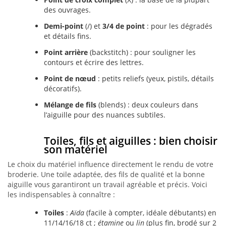
des ouvrages.
Demi-point
(/) et
3/4 de point
: pour les dégradés
et détails fins.
Point arrière
(backstitch) : pour souligner les
contours et écrire des lettres.
Point de nœud
: petits reliefs (yeux, pistils, détails
décoratifs).
Mélange de fils
(blends) : deux couleurs dans
l’aiguille pour des nuances subtiles.
Toiles, fils et aiguilles : bien choisir
son matériel
Le choix du matériel influence directement le rendu de votre
broderie. Une toile adaptée, des fils de qualité et la bonne
aiguille vous garantiront un travail agréable et précis. Voici
les indispensables à connaître :
Toiles
:
Aïda
(facile à compter, idéale débutants) en
11/14/16/18 ct ;
étamine
ou
lin
(plus fin, brodé sur 2