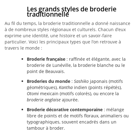
Les grands styles de broderie
traditionnelle
Au fil du temps, la broderie traditionnelle a donné naissance
à de nombreux styles régionaux et culturels. Chacun d’eux
exprime une identité, une histoire et un savoir-faire
particulier. Voici les principaux types que l’on retrouve à
travers le monde :
Broderie française
: raffinée et élégante, avec la
broderie de Lunéville, la broderie blanche ou le
point de Beauvais.
Broderies du monde
:
Sashiko
japonais (motifs
géométriques),
Kantha
indien (points répétés),
Otomi
mexicain (motifs colorés), ou encore la
broderie anglaise
ajourée.
Broderie décorative contemporaine
: mélange
libre de points et de motifs floraux, animaliers ou
typographiques, souvent encadrés dans un
tambour à broder.