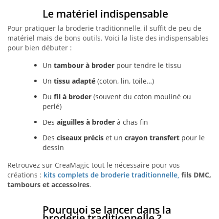
Le matériel indispensable
Pour pratiquer la broderie traditionnelle, il suffit de peu de
matériel mais de bons outils. Voici la liste des indispensables
pour bien débuter :
Un
tambour à broder
pour tendre le tissu
Un
tissu adapté
(coton, lin, toile…)
Du
fil à broder
(souvent du coton mouliné ou
perlé)
Des
aiguilles à broder
à chas fin
Des
ciseaux précis
et un
crayon transfert
pour le
dessin
Retrouvez sur CreaMagic tout le nécessaire pour vos
créations :
kits complets de broderie traditionnelle,
fils DMC,
tambours et accessoires
.
Pourquoi se lancer dans la
broderie traditionnelle ?