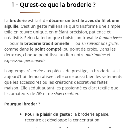
Qu’est-ce que la broderie ?
La
broderie
est l’art de
décorer un textile avec du fil et une
aiguille
. C’est un geste millénaire qui transforme une simple
toile en œuvre unique, en mêlant précision, patience et
créativité. Selon la technique choisie, on travaille
à main levée
— pour la
broderie traditionnelle
— ou
en suivant une grille
,
comme dans le
point compté
(ou point de croix). Dans les
deux cas, chaque point tisse un lien entre
patrimoine
et
expression personnelle
.
Longtemps réservée aux pièces de prestige, la broderie s’est
aujourd’hui démocratisée : elle orne aussi bien les vêtements
que les accessoires ou les créations décoratives faites
maison. Elle séduit autant les passionné·es d’art textile que
les amateurs de
DIY
et de
slow création
.
Pourquoi broder ?
Pour le plaisir du geste :
la broderie apaise,
recentre et développe la concentration.