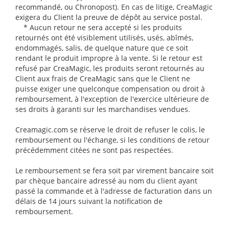
recommandé, ou Chronopost). En cas de litige, CreaMagic
exigera du Client la preuve de dépôt au service postal.
* Aucun retour ne sera accepté si les produits
retournés ont été visiblement utilisés, usés, abîmés,
endommagés, salis, de quelque nature que ce soit
rendant le produit impropre à la vente. Si le retour est
refusé par CreaMagic, les produits seront retournés au
Client aux frais de CreaMagic sans que le Client ne
puisse exiger une quelconque compensation ou droit à
remboursement, à l'exception de l'exercice ultérieure de
ses droits à garanti sur les marchandises vendues.
Creamagic.com se réserve le droit de refuser le colis, le
remboursement ou l'échange, si les conditions de retour
précédemment citées ne sont pas respectées.
Le remboursement se fera soit par virement bancaire soit
par chèque bancaire adressé au nom du client ayant
passé la commande et à l'adresse de facturation dans un
délais de 14 jours suivant la notification de
remboursement.