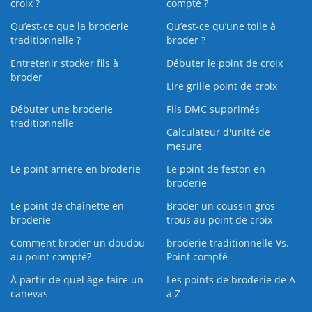
croix ?
compté ?
Qu’est-ce que la broderie
Qu’est‑ce qu’une toile à
traditionnelle ?
broder ?
Entretenir stocker fils à
Débuter le point de croix
broder
Lire grille point de croix
Débuter une broderie
Fils DMC supprimés
traditionnelle
Calculateur d'unité de
mesure
Le point arrière en broderie
Le point de feston en
broderie
Le point de chaînette en
Broder un coussin gros
broderie
trous au point de croix
Comment broder un doudou
broderie traditionnelle Vs.
au point compté?
Point compté
À partir de quel âge faire un
Les points de broderie de A
canevas
à Z