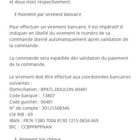
et deux mois respectivement.
§ Paiement par virement bancaire
Pour effectuer un virement bancaire, il est impératif d
indiquer en libellé du virement le numéro de sa
commande donné automatiquement après validation de
la commande.
La commande sera expédiée dès validation du paiement
de la commande.
Le virement doit être effectué aux coordonnées bancaires
suivantes :
Domiciliation : BPATL.DOULON-00481
Code banque : 13807
Code guichet : 00481
N° de compte : 30121508346
Clé RIB : 69
IBAN : FR76 1380 7004 8130 1215 0834 669
BIC : CCBPFRPPNAN
§ Paiement par chèque