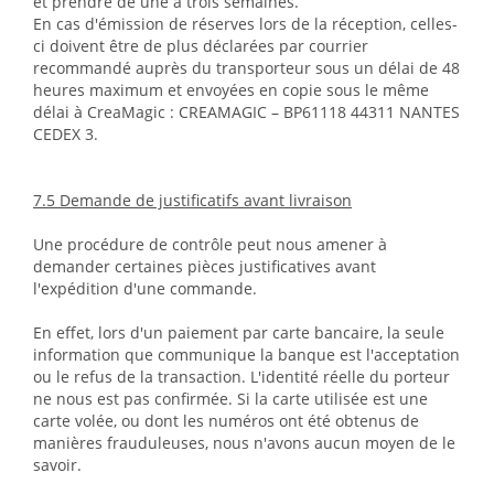
et prendre de une à trois semaines.
En cas d'émission de réserves lors de la réception, celles-
ci doivent être de plus déclarées par courrier
recommandé auprès du transporteur sous un délai de 48
heures maximum et envoyées en copie sous le même
délai à CreaMagic : CREAMAGIC – BP61118 44311 NANTES
CEDEX 3.
7.5 Demande de justificatifs avant livraison
Une procédure de contrôle peut nous amener à
demander certaines pièces justificatives avant
l'expédition d'une commande.
En effet, lors d'un paiement par carte bancaire, la seule
information que communique la banque est l'acceptation
ou le refus de la transaction. L'identité réelle du porteur
ne nous est pas confirmée. Si la carte utilisée est une
carte volée, ou dont les numéros ont été obtenus de
manières frauduleuses, nous n'avons aucun moyen de le
savoir.